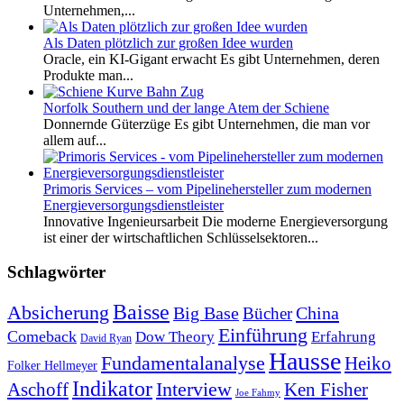
Unternehmen,...
Als Daten plötzlich zur großen Idee wurden
Oracle, ein KI-Gigant erwacht Es gibt Unternehmen, deren
Produkte man...
Norfolk Southern und der lange Atem der Schiene
Donnernde Güterzüge Es gibt Unternehmen, die man vor
allem auf...
Primoris Services – vom Pipelinehersteller zum modernen
Energieversorgungsdienstleister
Innovative Ingenieursarbeit Die moderne Energieversorgung
ist einer der wirtschaftlichen Schlüsselsektoren...
Schlagwörter
Baisse
Absicherung
Big Base
China
Bücher
Einführung
Comeback
Dow Theory
Erfahrung
David Ryan
Hausse
Fundamentalanalyse
Heiko
Folker Hellmeyer
Indikator
Interview
Ken Fisher
Aschoff
Joe Fahmy