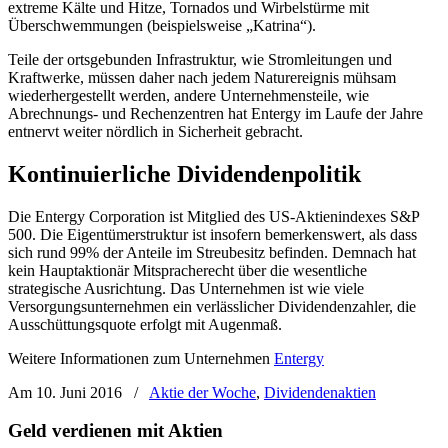
extreme Kälte und Hitze, Tornados und Wirbelstürme mit
Überschwemmungen (beispielsweise „Katrina“).
Teile der ortsgebunden Infrastruktur, wie Stromleitungen und
Kraftwerke, müssen daher nach jedem Naturereignis mühsam
wiederhergestellt werden, andere Unternehmensteile, wie
Abrechnungs- und Rechenzentren hat Entergy im Laufe der Jahre
entnervt weiter nördlich in Sicherheit gebracht.
Kontinuierliche Dividendenpolitik
Die Entergy Corporation ist Mitglied des US-Aktienindexes S&P
500. Die Eigentümerstruktur ist insofern bemerkenswert, als dass
sich rund 99% der Anteile im Streubesitz befinden. Demnach hat
kein Hauptaktionär Mitspracherecht über die wesentliche
strategische Ausrichtung. Das Unternehmen ist wie viele
Versorgungsunternehmen ein verlässlicher Dividendenzahler, die
Ausschüttungsquote erfolgt mit Augenmaß.
Weitere Informationen zum Unternehmen
Entergy
Am 10. Juni 2016
/
Aktie der Woche
,
Dividendenaktien
Geld verdienen mit Aktien