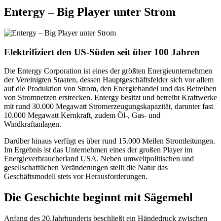
Entergy – Big Player unter Strom
Elektrifiziert den US-Süden seit über 100 Jahren
Die Entergy Corporation ist eines der größten Energieunternehmen
der Vereinigten Staaten, dessen Hauptgeschäftsfelder sich vor allem
auf die Produktion von Strom, den Energiehandel und das Betreiben
von Stromnetzen erstrecken. Entergy besitzt und betreibt Kraftwerke
mit rund 30.000 Megawatt Stromerzeugungskapazität, darunter fast
10.000 Megawatt Kernkraft, zudem Öl-, Gas- und
Windkraftanlagen.
Darüber hinaus verfügt es über rund 15.000 Meilen Stromleitungen.
Im Ergebnis ist das Unternehmen eines der großen Player im
Energieverbraucherland USA. Neben umweltpolitischen und
gesellschaftlichen Veränderungen stellt die Natur das
Geschäftsmodell stets vor Herausforderungen.
Die Geschichte beginnt mit Sägemehl
Anfang des 20.Jahrhunderts beschließt ein Händedruck zwischen