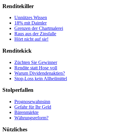
Renditekiller
Unnützes Wissen
18% mit Daimler
Grenzen der Chartmalerei
Raus aus der Zinsfalle
Hört nicht auf sie!
Renditekick
Züchten Sie Gewinner
Rendite statt Hose voll
Warum Dividendenaktien?
Stop-Loss kein Allheilmittel
Stolperfallen
Prognosewahnsinn
Gefahr für Ihr Geld
Bärenmärkte
Währungsreform?
Nützliches