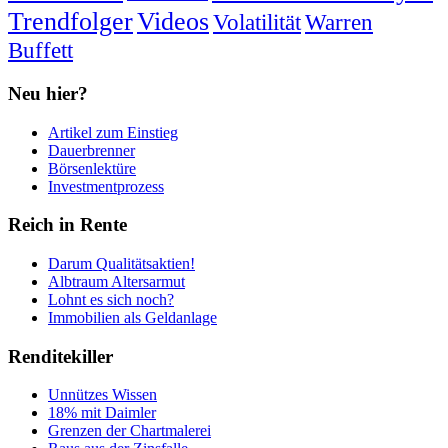
Trendfolger
Videos
Volatilität
Warren
Buffett
Neu hier?
Artikel zum Einstieg
Dauerbrenner
Börsenlektüre
Investmentprozess
Reich in Rente
Darum Qualitätsaktien!
Albtraum Altersarmut
Lohnt es sich noch?
Immobilien als Geldanlage
Renditekiller
Unnützes Wissen
18% mit Daimler
Grenzen der Chartmalerei