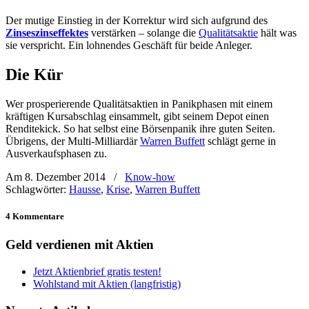
Der mutige Einstieg in der Korrektur wird sich aufgrund des
Zinseszinseffektes
verstärken – solange die
Qualitätsaktie
hält was
sie verspricht. Ein lohnendes Geschäft für beide Anleger.
Die Kür
Wer prosperierende Qualitätsaktien in Panikphasen mit einem
kräftigen Kursabschlag einsammelt, gibt seinem Depot einen
Renditekick. So hat selbst eine Börsenpanik ihre guten Seiten.
Übrigens, der Multi-Milliardär
Warren Buffett
schlägt gerne in
Ausverkaufsphasen zu.
Am 8. Dezember 2014
/
Know-how
Schlagwörter:
Hausse
,
Krise
,
Warren Buffett
4 Kommentare
Geld verdienen mit Aktien
Jetzt Aktienbrief gratis testen!
Wohlstand mit Aktien (langfristig)