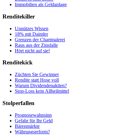
Immobilien als Geldanlage
Renditekiller
Unnützes Wissen
18% mit Daimler
Grenzen der Chartmalerei
Raus aus der Zinsfalle
Hört nicht auf sie!
Renditekick
Züchten Sie Gewinner
Rendite statt Hose voll
Warum Dividendenaktien?
Stop-Loss kein Allheilmittel
Stolperfallen
Prognosewahnsinn
Gefahr für Ihr Geld
Bärenmärkte
Währungsreform?