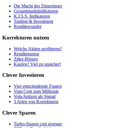
Die Macht des Zinsezinses
Gesamtmarktindikatoren
K.I.S.S. Indikatoren
Trading & Investment
Renditewunder
Korrekturen nutzen
Welche Aktien profitieren?
Renditetuning
Zitter-Börsen
Kaufen? Viel zu unsicher!
Clever Investieren
Vier entscheidende Fragen
Vom Cent zum Millionär
Vola-Spitzen als Signal
3 Arten von Korrekturen
Clever Sparen
Turbo-Sparen cost average