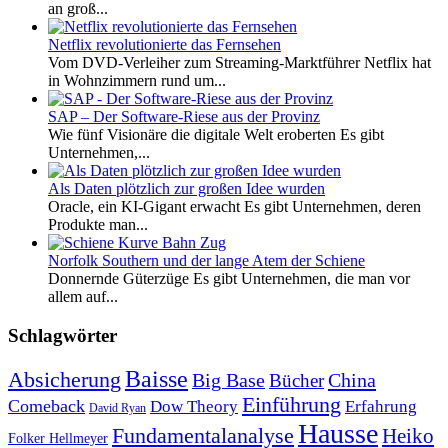
an groß...
Netflix revolutionierte das Fernsehen
Vom DVD-Verleiher zum Streaming-Marktführer Netflix hat
in Wohnzimmern rund um...
SAP – Der Software-Riese aus der Provinz
Wie fünf Visionäre die digitale Welt eroberten Es gibt
Unternehmen,...
Als Daten plötzlich zur großen Idee wurden
Oracle, ein KI-Gigant erwacht Es gibt Unternehmen, deren
Produkte man...
Norfolk Southern und der lange Atem der Schiene
Donnernde Güterzüge Es gibt Unternehmen, die man vor
allem auf...
Schlagwörter
Baisse
Absicherung
Big Base
China
Bücher
Einführung
Comeback
Dow Theory
Erfahrung
David Ryan
Hausse
Fundamentalanalyse
Heiko
Folker Hellmeyer