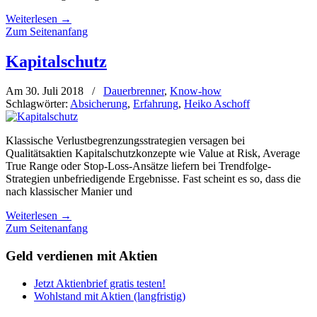
Weiterlesen
→
Zum Seitenanfang
Kapitalschutz
Am 30. Juli 2018
/
Dauerbrenner
,
Know-how
Schlagwörter:
Absicherung
,
Erfahrung
,
Heiko Aschoff
Klassische Verlustbegrenzungsstrategien versagen bei
Qualitätsaktien Kapitalschutzkonzepte wie Value at Risk, Average
True Range oder Stop-Loss-Ansätze liefern bei Trendfolge-
Strategien unbefriedigende Ergebnisse. Fast scheint es so, dass die
nach klassischer Manier und
Weiterlesen
→
Zum Seitenanfang
Geld verdienen mit Aktien
Jetzt Aktienbrief gratis testen!
Wohlstand mit Aktien (langfristig)