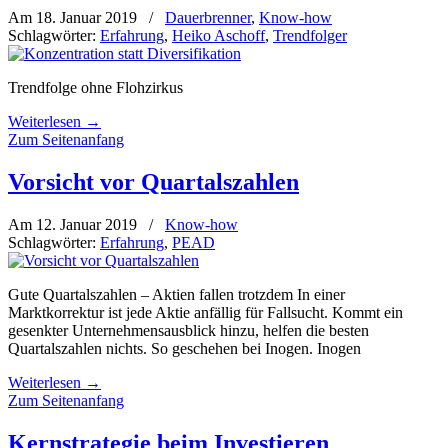
Am 18. Januar 2019
/
Dauerbrenner
,
Know-how
Schlagwörter:
Erfahrung
,
Heiko Aschoff
,
Trendfolger
Trendfolge ohne Flohzirkus
Weiterlesen
→
Zum Seitenanfang
Vorsicht vor Quartalszahlen
Am 12. Januar 2019
/
Know-how
Schlagwörter:
Erfahrung
,
PEAD
Gute Quartalszahlen – Aktien fallen trotzdem In einer
Marktkorrektur ist jede Aktie anfällig für Fallsucht. Kommt ein
gesenkter Unternehmensausblick hinzu, helfen die besten
Quartalszahlen nichts. So geschehen bei Inogen. Inogen
Weiterlesen
→
Zum Seitenanfang
Kernstrategie beim Investieren