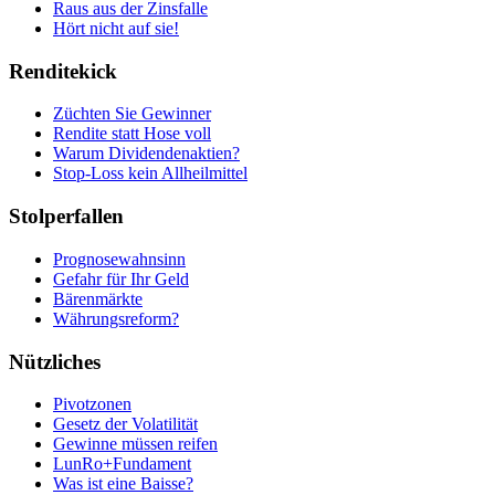
Raus aus der Zinsfalle
Hört nicht auf sie!
Renditekick
Züchten Sie Gewinner
Rendite statt Hose voll
Warum Dividendenaktien?
Stop-Loss kein Allheilmittel
Stolperfallen
Prognosewahnsinn
Gefahr für Ihr Geld
Bärenmärkte
Währungsreform?
Nützliches
Pivotzonen
Gesetz der Volatilität
Gewinne müssen reifen
LunRo+Fundament
Was ist eine Baisse?