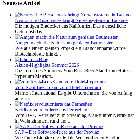
Neueste Artikel
Neurocrine Biosciences bringt Nervensysteme in Balance
Die mutigen Entdecker aus Kalifornien Das menschliche
Gehirn ist das...
Amgen macht die Natur zum genialen Baumeister
Wie aus einem kleinen Projekt ein Branchenname wurde
Biotechnologie klingt...
Aktien-Highlights Sommer 2026
Die Top 5 des Sommers Vom Root-Beer-Stand zum Hotel-
Imperium Marriott...
Vom Root-Beer-Stand zum Hotel-Imperium
Marriott International Es gibt Unternehmen, die von Anfang
an groß...
Netflix revolutionierte das Fernsehen
Vom DVD-Verleiher zum Streaming-Marktführer Netflix hat
in Wohnzimmern rund um...
SAP – Der Software-Riese aus der Provinz
Wie fünf Visionäre die digitale Welt eroberten Es gibt