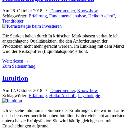
Am 26. Oktober 2018
/
Dauerbrenner
,
Know-how
Schlagwörter:
Erfahrung
,
Fundamentalanalyse
,
Heiko Aschoff
,
Trendfolger
Die Starken halten durch In kritischen Marktphasen verkaufe ich
angeschlagene Qualitätsaktien, die den Anforderungen der
Pivotzonen nicht mehr gerecht werden. Im Einklang mit dem Markt
wird der Risikopuffer (Liquiditätsquote) erhöht.
Weiterlesen
→
Zum Seitenanfang
Intuition
Am 12. Oktober 2018
/
Dauerbrenner
,
Know-how
Schlagwörter:
Erfahrung
,
Heiko Aschoff
,
Psychologie
Ich verstehe Intuition als Summe der Erfahrungen, die wir im Laufe
des Lebens verinnerlicht haben Intuition ist der vielleicht am meisten
unterschätzte Erfolgsfaktor. Sie wird häufig gleichgesetzt mit
Entscheidungen aufgrund