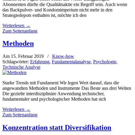
Abonnenten dürfte die Qualitätsaktie ein Begriff sein. Auch wenn
das Backpulver- und Kondomimperium nicht mehr in den
Strategiedepots enthalten ist, möchte ich den
Weiterlesen
→
Zum Seitenanfang
Methoden
Am 15. Februar 2019
/
Know-how
Schlagwörter:
Erfahrung
,
Fundamentalanalyse
,
Psychologie
,
Technische Analyse
Starke Trends mit Fundament Wir legen Wert darauf, dass die
angewandten Methoden und Instrumente Das Beste aus drei Welten
Die gezielte interdisziplinäre Anwendung technischer,
fundamentaler und psychologischer Methoden hat sich
Weiterlesen
→
Zum Seitenanfang
Konzentration statt Diversifikation