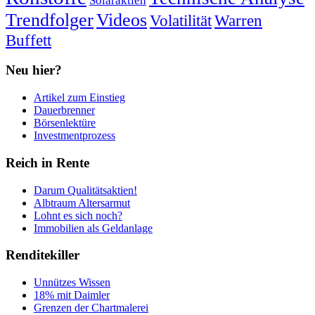
Solaraktien
Trendfolger
Videos
Volatilität
Warren
Buffett
Neu hier?
Artikel zum Einstieg
Dauerbrenner
Börsenlektüre
Investmentprozess
Reich in Rente
Darum Qualitätsaktien!
Albtraum Altersarmut
Lohnt es sich noch?
Immobilien als Geldanlage
Renditekiller
Unnützes Wissen
18% mit Daimler
Grenzen der Chartmalerei