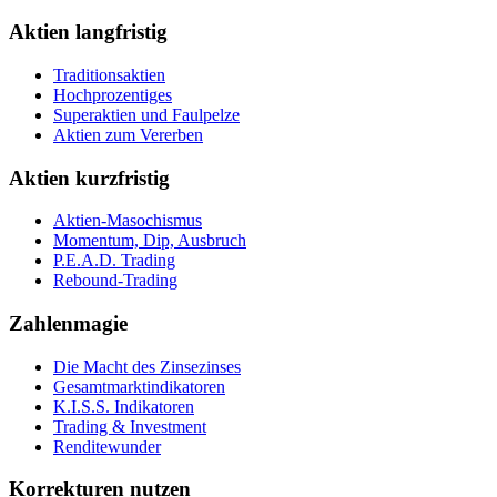
Aktien langfristig
Traditionsaktien
Hochprozentiges
Superaktien und Faulpelze
Aktien zum Vererben
Aktien kurzfristig
Aktien-Masochismus
Momentum, Dip, Ausbruch
P.E.A.D. Trading
Rebound-Trading
Zahlenmagie
Die Macht des Zinsezinses
Gesamtmarktindikatoren
K.I.S.S. Indikatoren
Trading & Investment
Renditewunder
Korrekturen nutzen