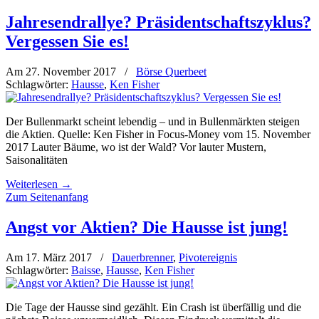
Jahresendrallye? Präsidentschaftszyklus?
Vergessen Sie es!
Am 27. November 2017
/
Börse Querbeet
Schlagwörter:
Hausse
,
Ken Fisher
Der Bullenmarkt scheint lebendig – und in Bullenmärkten steigen
die Aktien. Quelle: Ken Fisher in Focus-Money vom 15. November
2017 Lauter Bäume, wo ist der Wald? Vor lauter Mustern,
Saisonalitäten
Weiterlesen
→
Zum Seitenanfang
Angst vor Aktien? Die Hausse ist jung!
Am 17. März 2017
/
Dauerbrenner
,
Pivotereignis
Schlagwörter:
Baisse
,
Hausse
,
Ken Fisher
Die Tage der Hausse sind gezählt. Ein Crash ist überfällig und die