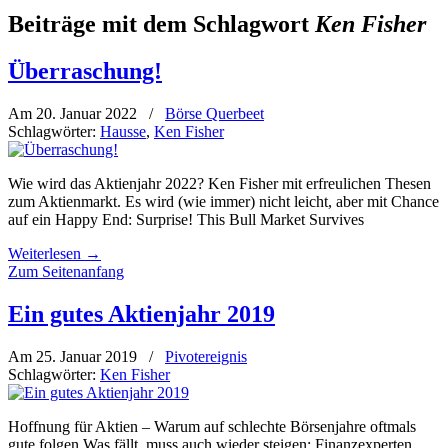
Beiträge mit dem Schlagwort
Ken Fisher
Überraschung!
Am 20. Januar 2022
/
Börse Querbeet
Schlagwörter:
Hausse
,
Ken Fisher
Wie wird das Aktienjahr 2022? Ken Fisher mit erfreulichen Thesen
zum Aktienmarkt. Es wird (wie immer) nicht leicht, aber mit Chance
auf ein Happy End: Surprise! This Bull Market Survives
Weiterlesen
→
Zum Seitenanfang
Ein gutes Aktienjahr 2019
Am 25. Januar 2019
/
Pivotereignis
Schlagwörter:
Ken Fisher
Hoffnung für Aktien – Warum auf schlechte Börsenjahre oftmals
gute folgen Was fällt, muss auch wieder steigen: Finanzexperten