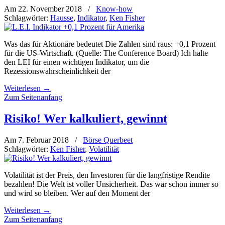
Am 22. November 2018
/
Know-how
Schlagwörter:
Hausse
,
Indikator
,
Ken Fisher
Was das für Aktionäre bedeutet Die Zahlen sind raus: +0,1 Prozent
für die US-Wirtschaft. (Quelle: The Conference Board) Ich halte
den LEI für einen wichtigen Indikator, um die
Rezessionswahrscheinlichkeit der
Weiterlesen
→
Zum Seitenanfang
Risiko! Wer kalkuliert, gewinnt
Am 7. Februar 2018
/
Börse Querbeet
Schlagwörter:
Ken Fisher
,
Volatilität
Volatilität ist der Preis, den Investoren für die langfristige Rendite
bezahlen! Die Welt ist voller Unsicherheit. Das war schon immer so
und wird so bleiben. Wer auf den Moment der
Weiterlesen
→
Zum Seitenanfang