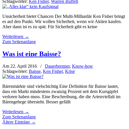
Schlagwörter:
Ken Fisher
,
Warren Buffett
Unsicherheit bietet Chancen Der Multi-Milliardär Ken Fisher bringt
es auf den Punkt. Wir wollen Sicherheit, wenn wir Aktien kaufen.
Aber dann ist es zu spät. Für Sicherheit gibt es keine
Weiterlesen
→
Zum Seitenanfang
Was ist eine Baisse?
Am 22. April 2016
/
Dauerbrenner
,
Know-how
Schlagwörter:
Baisse
,
Ken Fisher
,
Krise
Bärenmärkte sind vielschichtig Eine Definition für Baisse lautet,
dass ein Markt mindestens zwanzig Prozent seit dem Kursgipfel
verloren haben muss. Eine Beschreibung, die die Artenvielfalt im
Bärengehege übersieht. Besser gefällt
Weiterlesen
→
Zum Seitenanfang
Ältere Einträge →