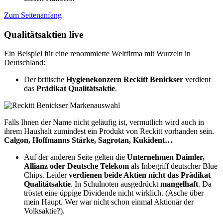
Zum Seitenanfang
Qualitätsaktien live
Ein Beispiel für eine renommierte Weltfirma mit Wurzeln in
Deutschland:
Der britische
Hygienekonzern Reckitt Benickser
verdient
das
Prädikat Qualitätsaktie
.
Falls Ihnen der Name nicht geläufig ist, vermutlich wird auch in
ihrem Haushalt zumindest ein Produkt von Reckitt vorhanden sein.
Calgon, Hoffmanns Stärke, Sagrotan, Kukident…
Auf der anderen Seite gelten die
Unternehmen Daimler,
Allianz oder Deutsche Telekom
als Inbegriff deutscher Blue
Chips. Leider
verdienen
beide Aktien nicht das Prädikat
Qualitätsaktie
. In Schulnoten ausgedrückt
mangelhaft
. Da
tröstet eine üppige Dividende nicht wirklich. (Asche über
mein Haupt. Wer war nicht schon einmal Aktionär der
Volksaktie?).