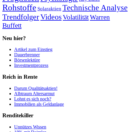
Rohstoffe
Technische Analyse
Solaraktien
Trendfolger
Videos
Volatilität
Warren
Buffett
Neu hier?
Artikel zum Einstieg
Dauerbrenner
Börsenlektüre
Investmentprozess
Reich in Rente
Darum Qualitätsaktien!
Albtraum Altersarmut
Lohnt es sich noch?
Immobilien als Geldanlage
Renditekiller
Unnützes Wissen