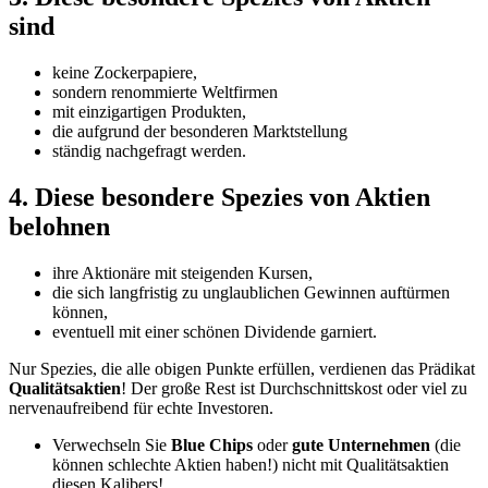
sind
keine Zockerpapiere,
sondern renommierte Weltfirmen
mit einzigartigen Produkten,
die aufgrund der besonderen Marktstellung
ständig nachgefragt werden.
4. Diese besondere Spezies von Aktien
belohnen
ihre Aktionäre mit steigenden Kursen,
die sich langfristig zu unglaublichen Gewinnen auftürmen
können,
eventuell mit einer schönen Dividende garniert.
Nur Spezies, die alle obigen Punkte erfüllen, verdienen das Prädikat
Qualitätsaktien
! Der große Rest ist Durchschnittskost oder viel zu
nervenaufreibend für echte Investoren.
Verwechseln Sie
Blue Chips
oder
gute Unternehmen
(die
können schlechte Aktien haben!) nicht mit Qualitätsaktien
diesen Kalibers!