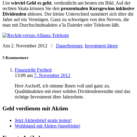
Um
wieviel Geld es geht
, verdeutlicht am besten ein Bild. Auf der
rechten Skala können Sie den
prozentualen Kursgewinn inklusive
Dividenden
ablesen. Der kleine Unterschied summiert sich über die
Jahre auf ein Vermögen. Ganz zu schweigen von den Nerven, die
man mit Durchschnittsaktien a’la Daimler oder Telekom läßt.
Am 2. November 2012
/
Dauerbrenner
,
Investment Ideen
5 Kommentare
Finanzielle Freiheit
13:09
am
7. November 2012
Herr Aschoff, ich stimme Ihnen voll und ganz zu.
Qualitätsaktien mit einer soliden Dividendenrendite sind das
richtige Investment über Jahrzehnte.
Geld verdienen mit Aktien
Jetzt Aktienbrief gratis testen!
Wohlstand mit Aktien (langfristig)