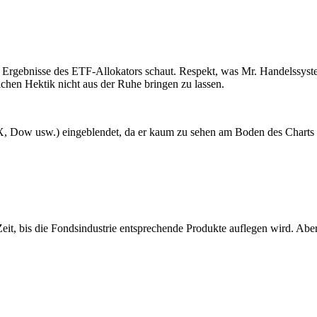
Ergebnisse des ETF-Allokators schaut. Respekt, was Mr. Handelssystem 
lichen Hektik nicht aus der Ruhe bringen zu lassen.
(DAX, Dow usw.) eingeblendet, da er kaum zu sehen am Boden des Char
 Zeit, bis die Fondsindustrie entsprechende Produkte auflegen wird. Abe