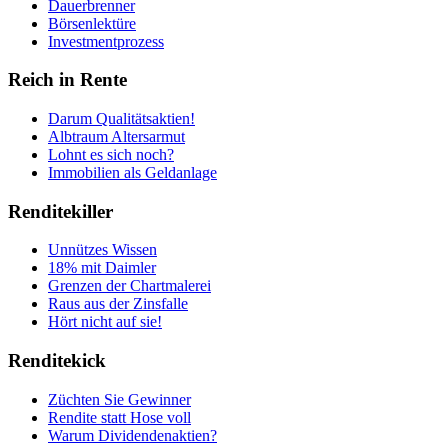
Dauerbrenner
Börsenlektüre
Investmentprozess
Reich in Rente
Darum Qualitätsaktien!
Albtraum Altersarmut
Lohnt es sich noch?
Immobilien als Geldanlage
Renditekiller
Unnützes Wissen
18% mit Daimler
Grenzen der Chartmalerei
Raus aus der Zinsfalle
Hört nicht auf sie!
Renditekick
Züchten Sie Gewinner
Rendite statt Hose voll
Warum Dividendenaktien?