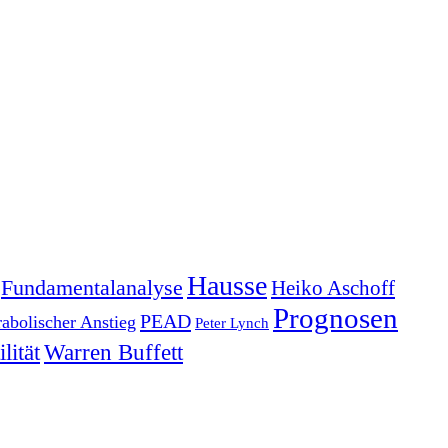
Hausse
Fundamentalanalyse
Heiko Aschoff
Prognosen
PEAD
rabolischer Anstieg
Peter Lynch
lität
Warren Buffett