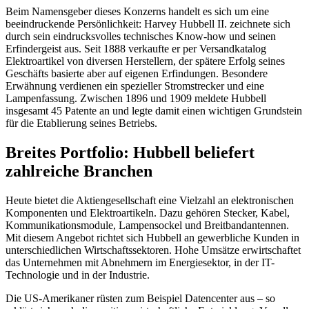
Beim Namensgeber dieses Konzerns handelt es sich um eine
beeindruckende Persönlichkeit: Harvey Hubbell II. zeichnete sich
durch sein eindrucksvolles technisches Know-how und seinen
Erfindergeist aus. Seit 1888 verkaufte er per Versandkatalog
Elektroartikel von diversen Herstellern, der spätere Erfolg seines
Geschäfts basierte aber auf eigenen Erfindungen. Besondere
Erwähnung verdienen ein spezieller Stromstrecker und eine
Lampenfassung. Zwischen 1896 und 1909 meldete Hubbell
insgesamt 45 Patente an und legte damit einen wichtigen Grundstein
für die Etablierung seines Betriebs.
Breites Portfolio: Hubbell beliefert
zahlreiche Branchen
Heute bietet die Aktiengesellschaft eine Vielzahl an elektronischen
Komponenten und Elektroartikeln. Dazu gehören Stecker, Kabel,
Kommunikationsmodule, Lampensockel und Breitbandantennen.
Mit diesem Angebot richtet sich Hubbell an gewerbliche Kunden in
unterschiedlichen Wirtschaftssektoren. Hohe Umsätze erwirtschaftet
das Unternehmen mit Abnehmern im Energiesektor, in der IT-
Technologie und in der Industrie.
Die US-Amerikaner rüsten zum Beispiel Datencenter aus – so