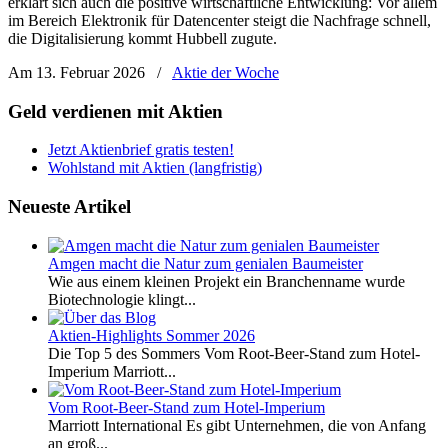
erklärt sich auch die positive wirtschaftliche Entwicklung: Vor allem
im Bereich Elektronik für Datencenter steigt die Nachfrage schnell,
die Digitalisierung kommt Hubbell zugute.
Am 13. Februar 2026
/
Aktie der Woche
Geld verdienen mit Aktien
Jetzt Aktienbrief gratis testen!
Wohlstand mit Aktien (langfristig)
Neueste Artikel
Amgen macht die Natur zum genialen Baumeister
Wie aus einem kleinen Projekt ein Branchenname wurde
Biotechnologie klingt...
Aktien-Highlights Sommer 2026
Die Top 5 des Sommers Vom Root-Beer-Stand zum Hotel-
Imperium Marriott...
Vom Root-Beer-Stand zum Hotel-Imperium
Marriott International Es gibt Unternehmen, die von Anfang
an groß...