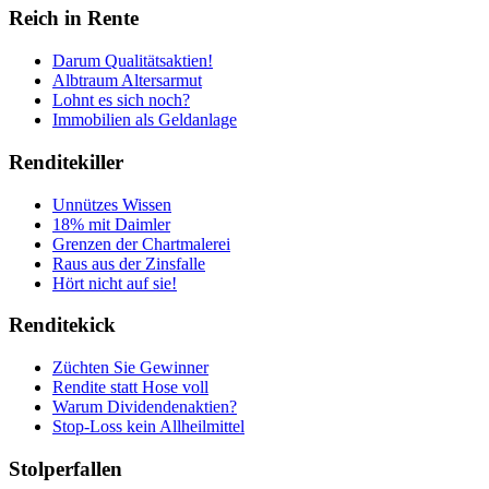
Reich in Rente
Darum Qualitätsaktien!
Albtraum Altersarmut
Lohnt es sich noch?
Immobilien als Geldanlage
Renditekiller
Unnützes Wissen
18% mit Daimler
Grenzen der Chartmalerei
Raus aus der Zinsfalle
Hört nicht auf sie!
Renditekick
Züchten Sie Gewinner
Rendite statt Hose voll
Warum Dividendenaktien?
Stop-Loss kein Allheilmittel
Stolperfallen