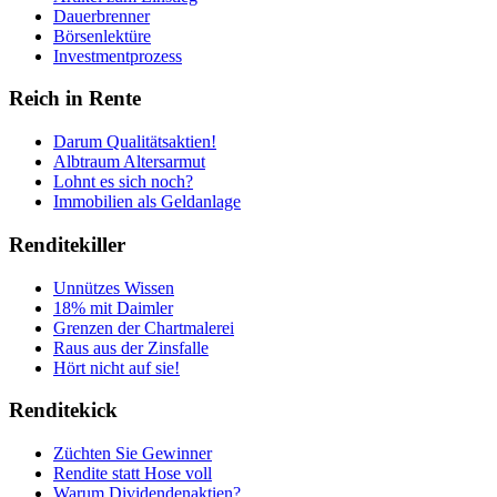
Dauerbrenner
Börsenlektüre
Investmentprozess
Reich in Rente
Darum Qualitätsaktien!
Albtraum Altersarmut
Lohnt es sich noch?
Immobilien als Geldanlage
Renditekiller
Unnützes Wissen
18% mit Daimler
Grenzen der Chartmalerei
Raus aus der Zinsfalle
Hört nicht auf sie!
Renditekick
Züchten Sie Gewinner
Rendite statt Hose voll
Warum Dividendenaktien?