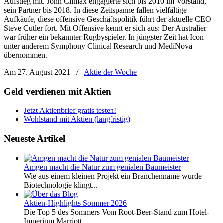
Aufstieg mit. John Climax engagierte sich bis 2010 im Vorstand,
sein Partner bis 2018. In diese Zeitspanne fallen vielfältige
Aufkäufe, diese offensive Geschäftspolitik führt der aktuelle CEO
Steve Cutler fort. Mit Offensive kennt er sich aus: Der Australier
war früher ein bekannter Rugbyspieler. In jüngster Zeit hat Icon
unter anderem Symphony Clinical Research und MediNova
übernommen.
Am 27. August 2021
/
Aktie der Woche
Geld verdienen mit Aktien
Jetzt Aktienbrief gratis testen!
Wohlstand mit Aktien (langfristig)
Neueste Artikel
Amgen macht die Natur zum genialen Baumeister
Wie aus einem kleinen Projekt ein Branchenname wurde
Biotechnologie klingt...
Aktien-Highlights Sommer 2026
Die Top 5 des Sommers Vom Root-Beer-Stand zum Hotel-
Imperium Marriott...