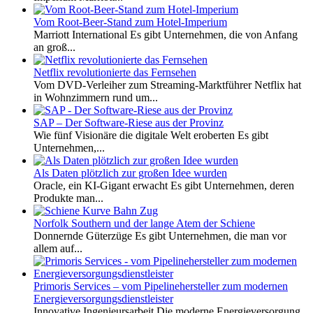
Vom Root-Beer-Stand zum Hotel-Imperium
Marriott International Es gibt Unternehmen, die von Anfang
an groß...
Netflix revolutionierte das Fernsehen
Vom DVD-Verleiher zum Streaming-Marktführer Netflix hat
in Wohnzimmern rund um...
SAP – Der Software-Riese aus der Provinz
Wie fünf Visionäre die digitale Welt eroberten Es gibt
Unternehmen,...
Als Daten plötzlich zur großen Idee wurden
Oracle, ein KI-Gigant erwacht Es gibt Unternehmen, deren
Produkte man...
Norfolk Southern und der lange Atem der Schiene
Donnernde Güterzüge Es gibt Unternehmen, die man vor
allem auf...
Primoris Services – vom Pipelinehersteller zum modernen
Energieversorgungsdienstleister
Innovative Ingenieursarbeit Die moderne Energieversorgung