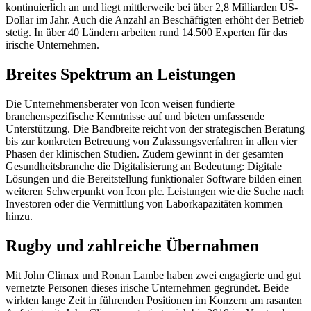
kontinuierlich an und liegt mittlerweile bei über 2,8 Milliarden US-
Dollar im Jahr. Auch die Anzahl an Beschäftigten erhöht der Betrieb
stetig. In über 40 Ländern arbeiten rund 14.500 Experten für das
irische Unternehmen.
Breites Spektrum an Leistungen
Die Unternehmensberater von Icon weisen fundierte
branchenspezifische Kenntnisse auf und bieten umfassende
Unterstützung. Die Bandbreite reicht von der strategischen Beratung
bis zur konkreten Betreuung von Zulassungsverfahren in allen vier
Phasen der klinischen Studien. Zudem gewinnt in der gesamten
Gesundheitsbranche die Digitalisierung an Bedeutung: Digitale
Lösungen und die Bereitstellung funktionaler Software bilden einen
weiteren Schwerpunkt von Icon plc. Leistungen wie die Suche nach
Investoren oder die Vermittlung von Laborkapazitäten kommen
hinzu.
Rugby und zahlreiche Übernahmen
Mit John Climax und Ronan Lambe haben zwei engagierte und gut
vernetzte Personen dieses irische Unternehmen gegründet. Beide
wirkten lange Zeit in führenden Positionen im Konzern am rasanten