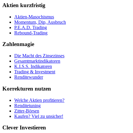
Aktien kurzfristig
Aktien-Masochismus
Momentum, Dip, Ausbruch
P.E.A.D. Trading
Rebound-Trading
Zahlenmagie
Die Macht des Zinsezinses
Gesamtmarktindikatoren
K.I.S.S. Indikatoren
Trading & Investment
Renditewunder
Korrekturen nutzen
Welche Aktien profitieren?
Renditetuning
Zitter-Börsen
Kaufen? Viel zu unsicher!
Clever Investieren