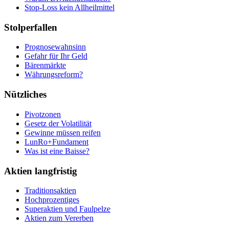
Stop-Loss kein Allheilmittel
Stolperfallen
Prognosewahnsinn
Gefahr für Ihr Geld
Bärenmärkte
Währungsreform?
Nützliches
Pivotzonen
Gesetz der Volatilität
Gewinne müssen reifen
LunRo+Fundament
Was ist eine Baisse?
Aktien langfristig
Traditionsaktien
Hochprozentiges
Superaktien und Faulpelze
Aktien zum Vererben