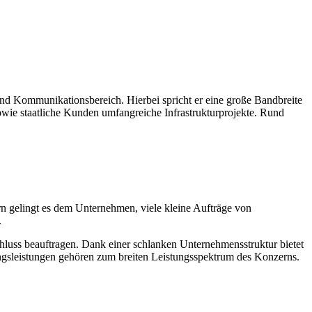
und Kommunikationsbereich. Hierbei spricht er eine große Bandbreite
sowie staatliche Kunden umfangreiche Infrastrukturprojekte. Rund
rn gelingt es dem Unternehmen, viele kleine Aufträge von
.
hluss beauftragen. Dank einer schlanken Unternehmensstruktur bietet
ungsleistungen gehören zum breiten Leistungsspektrum des Konzerns.