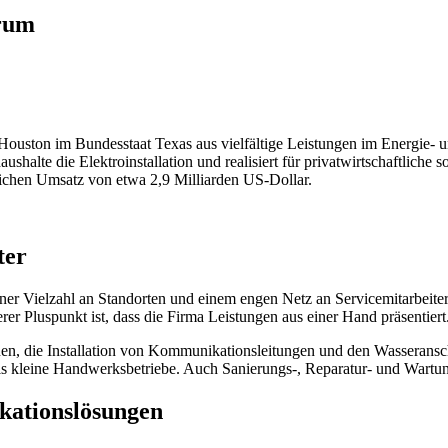
trum
Houston im Bundesstaat Texas aus vielfältige Leistungen im Energie- 
alte die Elektroinstallation und realisiert für privatwirtschaftliche 
rlichen Umsatz von etwa 2,9 Milliarden US-Dollar.
ter
ner Vielzahl an Standorten und einem engen Netz an Servicemitarbeite
r Pluspunkt ist, dass die Firma Leistungen aus einer Hand präsentiert
nen, die Installation von Kommunikationsleitungen und den Wasseransc
 als kleine Handwerksbetriebe. Auch Sanierungs-, Reparatur- und Wart
kationslösungen