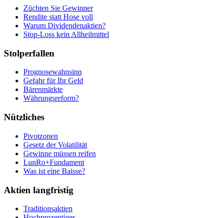
Züchten Sie Gewinner
Rendite statt Hose voll
Warum Dividendenaktien?
Stop-Loss kein Allheilmittel
Stolperfallen
Prognosewahnsinn
Gefahr für Ihr Geld
Bärenmärkte
Währungsreform?
Nützliches
Pivotzonen
Gesetz der Volatilität
Gewinne müssen reifen
LunRo+Fundament
Was ist eine Baisse?
Aktien langfristig
Traditionsaktien
Hochprozentiges