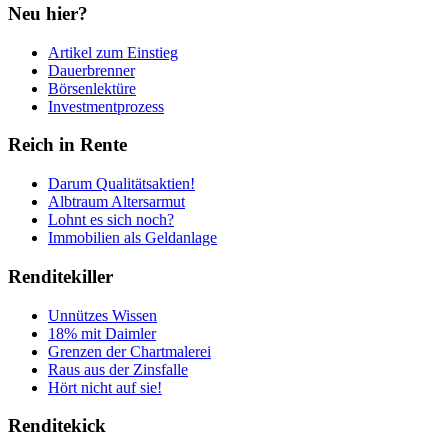
Neu hier?
Artikel zum Einstieg
Dauerbrenner
Börsenlektüre
Investmentprozess
Reich in Rente
Darum Qualitätsaktien!
Albtraum Altersarmut
Lohnt es sich noch?
Immobilien als Geldanlage
Renditekiller
Unnützes Wissen
18% mit Daimler
Grenzen der Chartmalerei
Raus aus der Zinsfalle
Hört nicht auf sie!
Renditekick