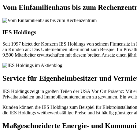
Vom Einfamilienhaus bis zum Rechenzen
IES Holdings
Seit 1997 bietet der Konzern IES Holdings von seinem Firmensitz in 
an Kunden an: Das Unternehmen übernimmt zum Beispiel für Privathaush
9.500 Mitarbeiter erwirtschaften mit diesem breiten Ansatz einen jäh
Service für Eigenheimbesitzer und Vermie
IES Holdings zeigt in großen Teilen der USA Vor-Ort-Präsenz: Mit ei
Privathaushalten und Immobilienunternehmen zu gewinnen. Ein weitere
Kunden können die IES Holdings zum Beispiel für Elektroinstallatio
die IES Holdings wettbewerbsfähige Preise und ist häufig günstiger
Maßgeschneiderte Energie- und Kommuni