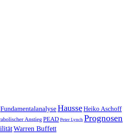
Hausse
Fundamentalanalyse
Heiko Aschoff
Prognosen
PEAD
rabolischer Anstieg
Peter Lynch
lität
Warren Buffett