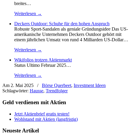
breites…
Weiterlesen →
Deckers Outdoor: Schuhe für den hohen Anspruch
Robuste Sport-Sandalen als geniale Gründungsidee Das US-
amerikanische Unternehmen Deckers Outdoor gehört mit
einem jährlichen Umsatz von rund 4 Milliarden US-Dollar…
Weiterlesen →
Wikifolios trotzen Aktienmarkt
Status Ultimo Februar 2025…
Weiterlesen →
Am 2. Mai 2025
/
Börse Querbeet
,
Investment Ideen
Schlagwörter:
Hausse
,
Trendfolger
Geld verdienen mit Aktien
Jetzt Aktienbrief gratis testen!
Wohlstand mit Aktien (langfristig)
Neueste Artikel