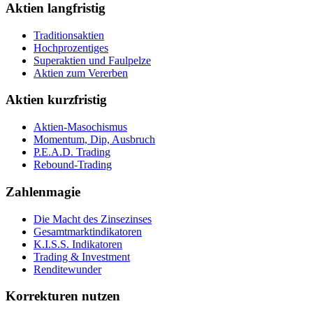
Aktien langfristig
Traditionsaktien
Hochprozentiges
Superaktien und Faulpelze
Aktien zum Vererben
Aktien kurzfristig
Aktien-Masochismus
Momentum, Dip, Ausbruch
P.E.A.D. Trading
Rebound-Trading
Zahlenmagie
Die Macht des Zinsezinses
Gesamtmarktindikatoren
K.I.S.S. Indikatoren
Trading & Investment
Renditewunder
Korrekturen nutzen