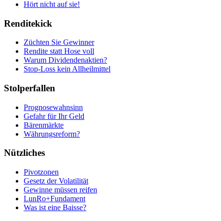
Hört nicht auf sie!
Renditekick
Züchten Sie Gewinner
Rendite statt Hose voll
Warum Dividendenaktien?
Stop-Loss kein Allheilmittel
Stolperfallen
Prognosewahnsinn
Gefahr für Ihr Geld
Bärenmärkte
Währungsreform?
Nützliches
Pivotzonen
Gesetz der Volatilität
Gewinne müssen reifen
LunRo+Fundament
Was ist eine Baisse?