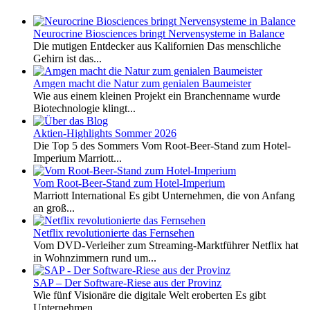
Neurocrine Biosciences bringt Nervensysteme in Balance
Die mutigen Entdecker aus Kalifornien Das menschliche
Gehirn ist das...
Amgen macht die Natur zum genialen Baumeister
Wie aus einem kleinen Projekt ein Branchenname wurde
Biotechnologie klingt...
Aktien-Highlights Sommer 2026
Die Top 5 des Sommers Vom Root-Beer-Stand zum Hotel-
Imperium Marriott...
Vom Root-Beer-Stand zum Hotel-Imperium
Marriott International Es gibt Unternehmen, die von Anfang
an groß...
Netflix revolutionierte das Fernsehen
Vom DVD-Verleiher zum Streaming-Marktführer Netflix hat
in Wohnzimmern rund um...
SAP – Der Software-Riese aus der Provinz
Wie fünf Visionäre die digitale Welt eroberten Es gibt
Unternehmen,...