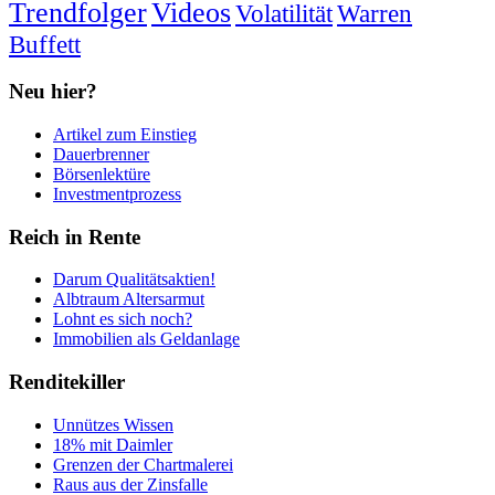
Trendfolger
Videos
Volatilität
Warren
Buffett
Neu hier?
Artikel zum Einstieg
Dauerbrenner
Börsenlektüre
Investmentprozess
Reich in Rente
Darum Qualitätsaktien!
Albtraum Altersarmut
Lohnt es sich noch?
Immobilien als Geldanlage
Renditekiller
Unnützes Wissen
18% mit Daimler
Grenzen der Chartmalerei
Raus aus der Zinsfalle