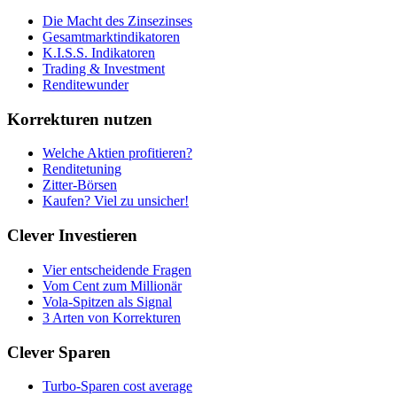
Die Macht des Zinsezinses
Gesamtmarktindikatoren
K.I.S.S. Indikatoren
Trading & Investment
Renditewunder
Korrekturen nutzen
Welche Aktien profitieren?
Renditetuning
Zitter-Börsen
Kaufen? Viel zu unsicher!
Clever Investieren
Vier entscheidende Fragen
Vom Cent zum Millionär
Vola-Spitzen als Signal
3 Arten von Korrekturen
Clever Sparen
Turbo-Sparen cost average