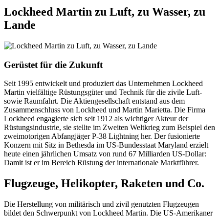
Lockheed Martin zu Luft, zu Wasser, zu
Lande
Gerüstet für die Zukunft
Seit 1995 entwickelt und produziert das Unternehmen Lockheed
Martin vielfältige Rüstungsgüter und Technik für die zivile Luft-
sowie Raumfahrt. Die Aktiengesellschaft entstand aus dem
Zusammenschluss von Lockheed und Martin Marietta. Die Firma
Lockheed engagierte sich seit 1912 als wichtiger Akteur der
Rüstungsindustrie, sie stellte im Zweiten Weltkrieg zum Beispiel den
zweimotorigen Abfangjäger P-38 Lightning her. Der fusionierte
Konzern mit Sitz in Bethesda im US-Bundesstaat Maryland erzielt
heute einen jährlichen Umsatz von rund 67 Milliarden US-Dollar:
Damit ist er im Bereich Rüstung der internationale Marktführer.
Flugzeuge, Helikopter, Raketen und Co.
Die Herstellung von militärisch und zivil genutzten Flugzeugen
bildet den Schwerpunkt von Lockheed Martin. Die US-Amerikaner