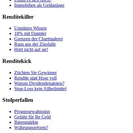
Immobilien als Geldanlage
Renditekiller
Unnützes Wissen
18% mit Daimler
Grenzen der Chartmalerei
Raus aus der Zinsfalle
Hört nicht auf sie!
Renditekick
Züchten Sie Gewinner
Rendite statt Hose voll
Warum Dividendenaktien?
Stop-Loss kein Allheilmittel
Stolperfallen
Prognosewahnsinn
Gefahr für Ihr Geld
Bärenmärkte
Währungsreform?