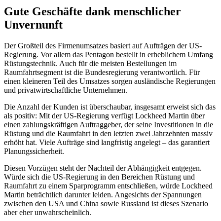
Gute Geschäfte dank menschlicher
Unvernunft
Der Großteil des Firmenumsatzes basiert auf Aufträgen der US-
Regierung. Vor allem das Pentagon bestellt in erheblichem Umfang
Rüstungstechnik. Auch für die meisten Bestellungen im
Raumfahrtsegment ist die Bundesregierung verantwortlich. Für
einen kleineren Teil des Umsatzes sorgen ausländische Regierungen
und privatwirtschaftliche Unternehmen.
Die Anzahl der Kunden ist überschaubar, insgesamt erweist sich das
als positiv: Mit der US-Regierung verfügt Lockheed Martin über
einen zahlungskräftigen Auftraggeber, der seine Investitionen in die
Rüstung und die Raumfahrt in den letzten zwei Jahrzehnten massiv
erhöht hat. Viele Aufträge sind langfristig angelegt – das garantiert
Planungssicherheit.
Diesen Vorzügen steht der Nachteil der Abhängigkeit entgegen.
Würde sich die US-Regierung in den Bereichen Rüstung und
Raumfahrt zu einem Sparprogramm entschließen, würde Lockheed
Martin beträchtlich darunter leiden. Angesichts der Spannungen
zwischen den USA und China sowie Russland ist dieses Szenario
aber eher unwahrscheinlich.