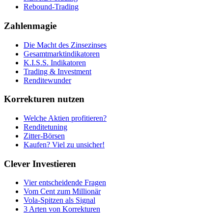
Rebound-Trading
Zahlenmagie
Die Macht des Zinsezinses
Gesamtmarktindikatoren
K.I.S.S. Indikatoren
Trading & Investment
Renditewunder
Korrekturen nutzen
Welche Aktien profitieren?
Renditetuning
Zitter-Börsen
Kaufen? Viel zu unsicher!
Clever Investieren
Vier entscheidende Fragen
Vom Cent zum Millionär
Vola-Spitzen als Signal
3 Arten von Korrekturen