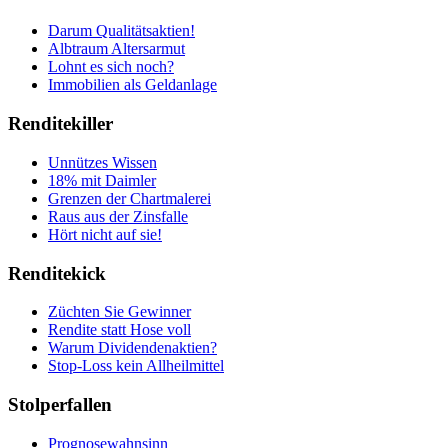
Darum Qualitätsaktien!
Albtraum Altersarmut
Lohnt es sich noch?
Immobilien als Geldanlage
Renditekiller
Unnützes Wissen
18% mit Daimler
Grenzen der Chartmalerei
Raus aus der Zinsfalle
Hört nicht auf sie!
Renditekick
Züchten Sie Gewinner
Rendite statt Hose voll
Warum Dividendenaktien?
Stop-Loss kein Allheilmittel
Stolperfallen
Prognosewahnsinn