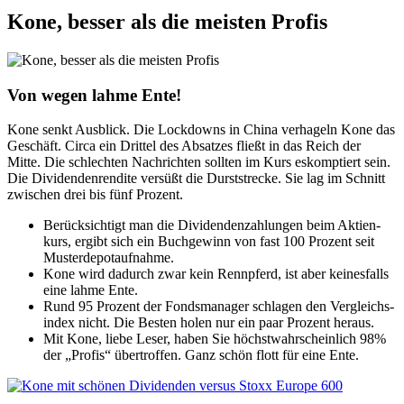
Kone, besser als die meisten Profis
Von wegen lahme Ente!
Kone senkt Ausblick. Die Lockdowns in China verhageln Kone das
Geschäft. Circa ein Drittel des Absatzes fließt in das Reich der
Mitte. Die schlechten Nachrichten sollten im Kurs eskomptiert sein.
Die Dividendenrendite versüßt die Durststrecke. Sie lag im Schnitt
zwischen drei bis fünf Prozent.
Berücksichtigt man die Dividendenzahlungen beim Aktien­
kurs, ergibt sich ein Buchgewinn von fast 100 Prozent seit
Musterdepot­aufnahme.
Kone wird dadurch zwar kein Rennpferd, ist aber keinesfalls
eine lahme Ente.
Rund 95 Prozent der Fondsmanager schlagen den Vergleichs­
index nicht. Die Besten holen nur ein paar Prozent heraus.
Mit Kone, liebe Leser, haben Sie höchstwahrscheinlich 98%
der „Profis“ übertroffen. Ganz schön flott für eine Ente.