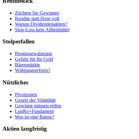
Renditekick
Züchten Sie Gewinner
Rendite statt Hose voll
Warum Dividendenaktien?
Stop-Loss kein Allheilmittel
Stolperfallen
Prognosewahnsinn
Gefahr für Ihr Geld
Bärenmärkte
Währungsreform?
Nützliches
Pivotzonen
Gesetz der Volatilität
Gewinne müssen reifen
LunRo+Fundament
Was ist eine Baisse?
Aktien langfristig