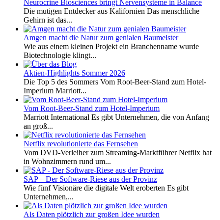
Neurocrine Biosciences bringt Nervensysteme in Balance
Die mutigen Entdecker aus Kalifornien Das menschliche
Gehirn ist das...
Amgen macht die Natur zum genialen Baumeister
Wie aus einem kleinen Projekt ein Branchenname wurde
Biotechnologie klingt...
Aktien-Highlights Sommer 2026
Die Top 5 des Sommers Vom Root-Beer-Stand zum Hotel-
Imperium Marriott...
Vom Root-Beer-Stand zum Hotel-Imperium
Marriott International Es gibt Unternehmen, die von Anfang
an groß...
Netflix revolutionierte das Fernsehen
Vom DVD-Verleiher zum Streaming-Marktführer Netflix hat
in Wohnzimmern rund um...
SAP – Der Software-Riese aus der Provinz
Wie fünf Visionäre die digitale Welt eroberten Es gibt
Unternehmen,...
Als Daten plötzlich zur großen Idee wurden