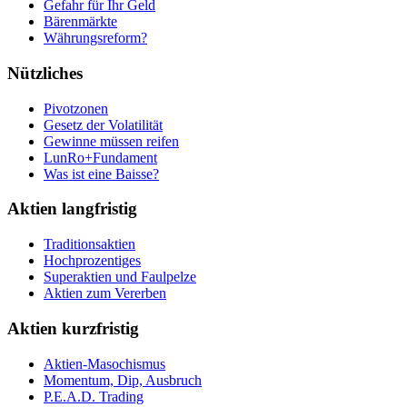
Gefahr für Ihr Geld
Bärenmärkte
Währungsreform?
Nützliches
Pivotzonen
Gesetz der Volatilität
Gewinne müssen reifen
LunRo+Fundament
Was ist eine Baisse?
Aktien langfristig
Traditionsaktien
Hochprozentiges
Superaktien und Faulpelze
Aktien zum Vererben
Aktien kurzfristig
Aktien-Masochismus
Momentum, Dip, Ausbruch
P.E.A.D. Trading