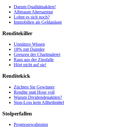
Darum Qualitätsaktien!
Albtraum Altersarmut
Lohnt es sich noch?
Immobilien als Geldanlage
Renditekiller
Unnützes Wissen
18% mit Daimler
Grenzen der Chartmalerei
Raus aus der Zinsfalle
Hört nicht auf sie!
Renditekick
Züchten Sie Gewinner
Rendite statt Hose voll
Warum Dividendenaktien?
Stop-Loss kein Allheilmittel
Stolperfallen
Prognosewahnsinn