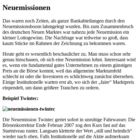
Neuemissionen
Das waren noch Zeiten, als ganze Bankabteilungen durch den
Neuemissionsboom lahmgelegt wurden. Bis zum Zusammenbruch
des deutschen Neuen Marktes war nahezu jede Neuemission ein
kleiner Lottogewinn. Die Nachfrage war teilweise so groß, dass
kaum Stücke im Rahmen der Zeichnung zu bekommen waren.
Heute geht es wesentlich beschaulicher zu. Man muss schon sehr
genau hinschauen, ob sich eine Neuemission lohnt. Interessant wird
es, wenn ein fundamental gutes Unternehmen zu einem günstigen
Preis an die Börse kommt, weil das allgemeine Marktumfeld
schlecht ist oder die Investoren es schlichtweg zunächst übersehen.
Einige Institutionelle warten erst ab, wo sich der „faire“ Marktpreis
einpendelt, um dann größere Tranchen zu ordern.
Beispiel Twintec:
Die Neuemission Twintec geriet sofort in unruhige Fahrwasser. Die
Börsenkorrektur Ende Februar 2007 zog den Kurs fast auf das
Startniveau runter. Langsam kletterte der Wert „still und heimlich“
wieder nach oben. Falls Institutionelle auf die Aktie aufmerksam