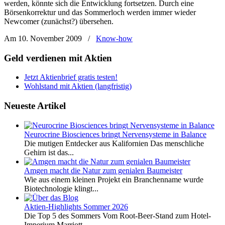
werden, könnte sich die Entwicklung fortsetzen. Durch eine
Börsenkorrektur und das Sommerloch werden immer wieder
Newcomer (zunächst?) übersehen.
Am 10. November 2009
/
Know-how
Geld verdienen mit Aktien
Jetzt Aktienbrief gratis testen!
Wohlstand mit Aktien (langfristig)
Neueste Artikel
Neurocrine Biosciences bringt Nervensysteme in Balance
Die mutigen Entdecker aus Kalifornien Das menschliche
Gehirn ist das...
Amgen macht die Natur zum genialen Baumeister
Wie aus einem kleinen Projekt ein Branchenname wurde
Biotechnologie klingt...
Aktien-Highlights Sommer 2026
Die Top 5 des Sommers Vom Root-Beer-Stand zum Hotel-
Imperium Marriott...