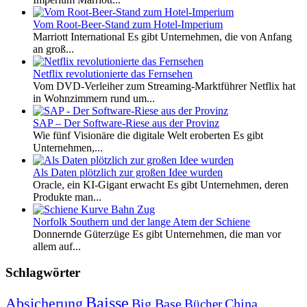
Vom Root-Beer-Stand zum Hotel-Imperium
Marriott International Es gibt Unternehmen, die von Anfang
an groß...
Netflix revolutionierte das Fernsehen
Vom DVD-Verleiher zum Streaming-Marktführer Netflix hat
in Wohnzimmern rund um...
SAP – Der Software-Riese aus der Provinz
Wie fünf Visionäre die digitale Welt eroberten Es gibt
Unternehmen,...
Als Daten plötzlich zur großen Idee wurden
Oracle, ein KI-Gigant erwacht Es gibt Unternehmen, deren
Produkte man...
Norfolk Southern und der lange Atem der Schiene
Donnernde Güterzüge Es gibt Unternehmen, die man vor
allem auf...
Schlagwörter
Baisse
Absicherung
Big Base
China
Bücher