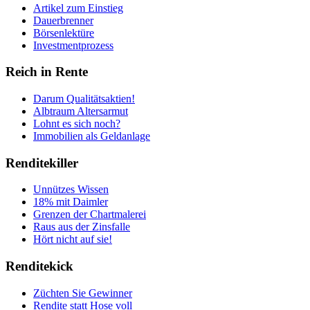
Artikel zum Einstieg
Dauerbrenner
Börsenlektüre
Investmentprozess
Reich in Rente
Darum Qualitätsaktien!
Albtraum Altersarmut
Lohnt es sich noch?
Immobilien als Geldanlage
Renditekiller
Unnützes Wissen
18% mit Daimler
Grenzen der Chartmalerei
Raus aus der Zinsfalle
Hört nicht auf sie!
Renditekick
Züchten Sie Gewinner
Rendite statt Hose voll