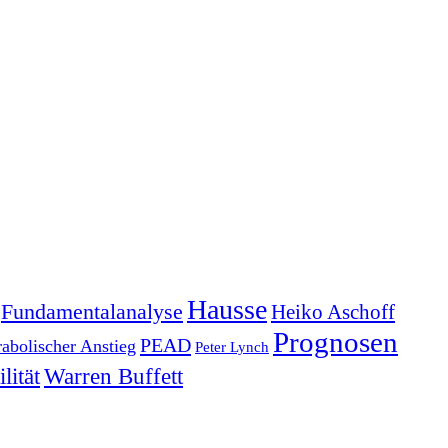
Hausse
Fundamentalanalyse
Heiko Aschoff
Prognosen
PEAD
rabolischer Anstieg
Peter Lynch
lität
Warren Buffett