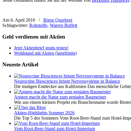
Seine Gedanken finden Sie auf der Website von
Berkshire Hathaway
Am 6. April 2010
/
Börse Querbeet
Schlagwörter:
Rohstoffe
,
Warren Buffett
Geld verdienen mit Aktien
Jetzt Aktienbrief gratis testen!
Wohlstand mit Aktien (langfristig)
Neueste Artikel
Neurocrine Biosciences bringt Nervensysteme in Balance
Die mutigen Entdecker aus Kalifornien Das menschliche Gehirn 
Amgen macht die Natur zum genialen Baumeister
Wie aus einem kleinen Projekt ein Branchenname wurde Biotech
Aktien-Highlights Sommer 2026
Die Top 5 des Sommers Vom Root-Beer-Stand zum Hotel-Imper
Vom Root-Beer-Stand zum Hotel-Imperium