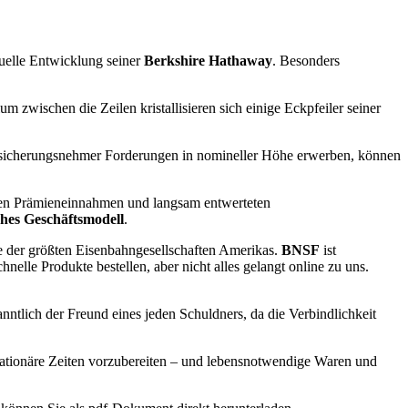
ktuelle Entwicklung seiner
Berkshire Hathaway
. Besonders
 zwischen die Zeilen kristallisieren sich einige Eckpfeiler seiner
rsicherungsnehmer Forderungen in nomineller Höhe erwerben, können
enden Prämieneinnahmen und langsam entwerteten
ches Geschäftsmodell
.
ine der größten Eisenbahngesellschaften Amerikas.
BNSF
ist
hnelle Produkte bestellen, aber nicht alles gelangt online zu uns.
anntlich der Freund eines jeden Schuldners, da die Verbindlichkeit
nflationäre Zeiten vorzubereiten – und lebensnotwendige Waren und