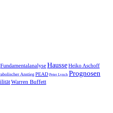
Hausse
Fundamentalanalyse
Heiko Aschoff
Prognosen
PEAD
rabolischer Anstieg
Peter Lynch
lität
Warren Buffett