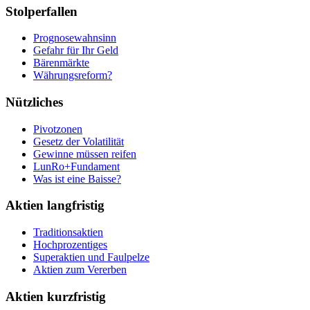
Stolperfallen
Prognosewahnsinn
Gefahr für Ihr Geld
Bärenmärkte
Währungsreform?
Nützliches
Pivotzonen
Gesetz der Volatilität
Gewinne müssen reifen
LunRo+Fundament
Was ist eine Baisse?
Aktien langfristig
Traditionsaktien
Hochprozentiges
Superaktien und Faulpelze
Aktien zum Vererben
Aktien kurzfristig