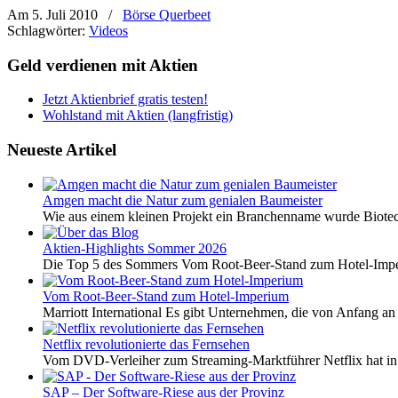
Am 5. Juli 2010
/
Börse Querbeet
Schlagwörter:
Videos
Geld verdienen mit Aktien
Jetzt Aktienbrief gratis testen!
Wohlstand mit Aktien (langfristig)
Neueste Artikel
Amgen macht die Natur zum genialen Baumeister
Wie aus einem kleinen Projekt ein Branchenname wurde Biotech
Aktien-Highlights Sommer 2026
Die Top 5 des Sommers Vom Root-Beer-Stand zum Hotel-Imper
Vom Root-Beer-Stand zum Hotel-Imperium
Marriott International Es gibt Unternehmen, die von Anfang an 
Netflix revolutionierte das Fernsehen
Vom DVD-Verleiher zum Streaming-Marktführer Netflix hat i
SAP – Der Software-Riese aus der Provinz