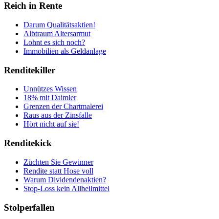
Reich in Rente
Darum Qualitätsaktien!
Albtraum Altersarmut
Lohnt es sich noch?
Immobilien als Geldanlage
Renditekiller
Unnützes Wissen
18% mit Daimler
Grenzen der Chartmalerei
Raus aus der Zinsfalle
Hört nicht auf sie!
Renditekick
Züchten Sie Gewinner
Rendite statt Hose voll
Warum Dividendenaktien?
Stop-Loss kein Allheilmittel
Stolperfallen