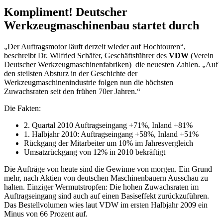
Kompliment! Deutscher
Werkzeugmaschinenbau startet durch
„Der Auftragsmotor läuft derzeit wieder auf Hochtouren“,
beschreibt Dr. Wilfried Schäfer, Geschäftsführer des
VDW
(Verein
Deutscher Werkzeugmaschinenfabriken) die neuesten Zahlen. „Auf
den steilsten Absturz in der Geschichte der
Werkzeugmaschinenindustrie folgen nun die höchsten
Zuwachsraten seit den frühen 70er Jahren.“
Die Fakten:
2. Quartal 2010 Auftragseingang +71%, Inland +81%
1. Halbjahr 2010: Auftragseingang +58%, Inland +51%
Rückgang der Mitarbeiter um 10% im Jahresvergleich
Umsatzrückgang von 12% in 2010 bekräftigt
Die Aufträge von heute sind die Gewinne von morgen. Ein Grund
mehr, nach Aktien von deutschen Maschinenbauern Ausschau zu
halten. Einziger Wermutstropfen: Die hohen Zuwachsraten im
Auftragseingang sind auch auf einen Basiseffekt zurückzuführen.
Das Bestellvolumen wies laut VDW im ersten Halbjahr 2009 ein
Minus von 66 Prozent auf.