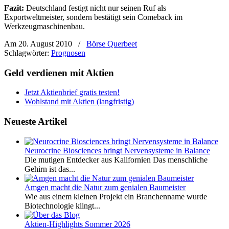
Fazit:
Deutschland festigt nicht nur seinen Ruf als
Exportweltmeister, sondern bestätigt sein Comeback im
Werkzeugmaschinenbau.
Am 20. August 2010
/
Börse Querbeet
Schlagwörter:
Prognosen
Geld verdienen mit Aktien
Jetzt Aktienbrief gratis testen!
Wohlstand mit Aktien (langfristig)
Neueste Artikel
Neurocrine Biosciences bringt Nervensysteme in Balance
Die mutigen Entdecker aus Kalifornien Das menschliche
Gehirn ist das...
Amgen macht die Natur zum genialen Baumeister
Wie aus einem kleinen Projekt ein Branchenname wurde
Biotechnologie klingt...
Aktien-Highlights Sommer 2026