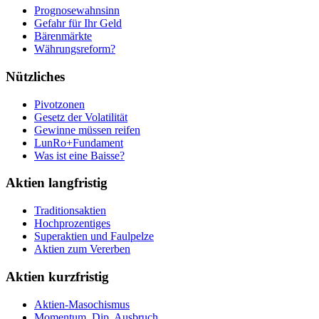
Prognosewahnsinn
Gefahr für Ihr Geld
Bärenmärkte
Währungsreform?
Nützliches
Pivotzonen
Gesetz der Volatilität
Gewinne müssen reifen
LunRo+Fundament
Was ist eine Baisse?
Aktien langfristig
Traditionsaktien
Hochprozentiges
Superaktien und Faulpelze
Aktien zum Vererben
Aktien kurzfristig
Aktien-Masochismus
Momentum, Dip, Ausbruch