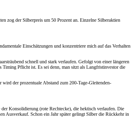
naten zog der Silberpreis um 50 Prozent an. Einzelne Silberaktien
fundamentale Einschätzungen und konzentriere mich auf das Verhalten
aarsträubend schnell und stark verlaufen. Gefolgt von einer längeren
ming Pflicht ist. Es sei denn, man sitzt als Langfristinvestor die
ster wird der prozentuale Abstand zum 200-Tage-Gleitenden-
 der Konsolidierung (rote Rechtecke), die hektisch verlaufen. Die
en Ausverkauf. Schon ein Jahr später gelingt Silber die Rückkehr in