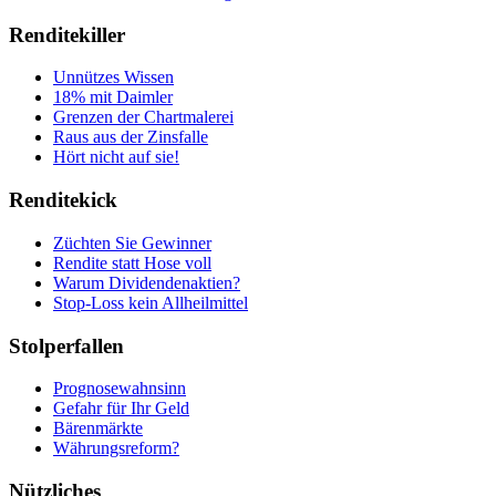
Renditekiller
Unnützes Wissen
18% mit Daimler
Grenzen der Chartmalerei
Raus aus der Zinsfalle
Hört nicht auf sie!
Renditekick
Züchten Sie Gewinner
Rendite statt Hose voll
Warum Dividendenaktien?
Stop-Loss kein Allheilmittel
Stolperfallen
Prognosewahnsinn
Gefahr für Ihr Geld
Bärenmärkte
Währungsreform?
Nützliches