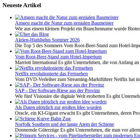
Neueste Artikel
Amgen macht die Natur zum genialen Baumeister
Wie aus einem kleinen Projekt ein Branchenname wurde Biotech
Aktien-Highlights Sommer 2026
Die Top 5 des Sommers Vom Root-Beer-Stand zum Hotel-Imper
Vom Root-Beer-Stand zum Hotel-Imperium
Marriott International Es gibt Unternehmen, die von Anfang an 
Netflix revolutionierte das Fernsehen
Vom DVD-Verleiher zum Streaming-Marktführer Netflix hat i
SAP – Der Software-Riese aus der Provinz
Wie fünf Visionäre die digitale Welt eroberten Es gibt Unterneh
Als Daten plötzlich zur großen Idee wurden
Oracle, ein KI-Gigant erwacht Es gibt Unternehmen, deren Pro
Norfolk Southern und der lange Atem der Schiene
Donnernde Güterzüge Es gibt Unternehmen, die man vor allem 