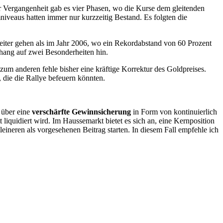
der Vergangenheit gab es vier Phasen, wo die Kurse dem gleitenden
iveaus hatten immer nur kurzzeitig Bestand. Es folgten die
eiter gehen als im Jahr 2006, wo ein Rekordabstand von 60 Prozent
hang auf zwei Besonderheiten hin.
zum anderen fehle bisher eine kräftige Korrektur des Goldpreises.
, die die Rallye befeuern könnten.
t über eine
verschärfte Gewinnsicherung
in Form von kontinuierlich
iquidiert wird. Im Haussemarkt bietet es sich an, eine Kernposition
leineren als vorgesehenen Beitrag starten. In diesem Fall empfehle ich