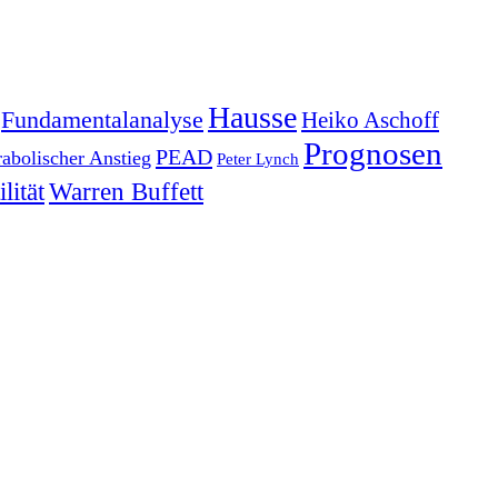
Hausse
Fundamentalanalyse
Heiko Aschoff
Prognosen
PEAD
rabolischer Anstieg
Peter Lynch
lität
Warren Buffett