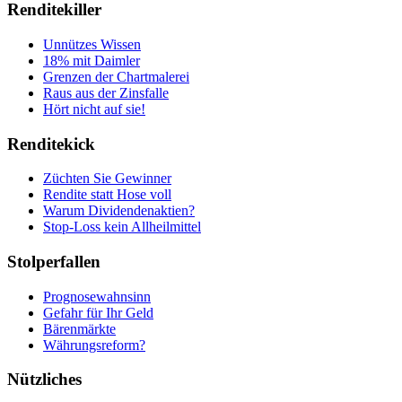
Renditekiller
Unnützes Wissen
18% mit Daimler
Grenzen der Chartmalerei
Raus aus der Zinsfalle
Hört nicht auf sie!
Renditekick
Züchten Sie Gewinner
Rendite statt Hose voll
Warum Dividendenaktien?
Stop-Loss kein Allheilmittel
Stolperfallen
Prognosewahnsinn
Gefahr für Ihr Geld
Bärenmärkte
Währungsreform?
Nützliches