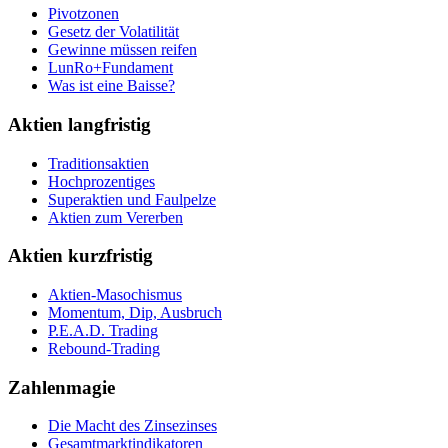
Pivotzonen
Gesetz der Volatilität
Gewinne müssen reifen
LunRo+Fundament
Was ist eine Baisse?
Aktien langfristig
Traditionsaktien
Hochprozentiges
Superaktien und Faulpelze
Aktien zum Vererben
Aktien kurzfristig
Aktien-Masochismus
Momentum, Dip, Ausbruch
P.E.A.D. Trading
Rebound-Trading
Zahlenmagie
Die Macht des Zinsezinses
Gesamtmarktindikatoren