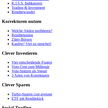
K.I.S.S. Indikatoren
Trading & Investment
Renditewunder
Korrekturen nutzen
Welche Aktien profitieren?
Renditetuning
Zitter-Börsen
Kaufen? Viel zu unsicher!
Clever Investieren
Vier entscheidende Fragen
Vom Cent zum Millionär
Vola-Spitzen als Signal
3 Arten von Korrekturen
Clever Sparen
Turbo-Sparen cost average
ETF mit Renditekick
Social-Trading