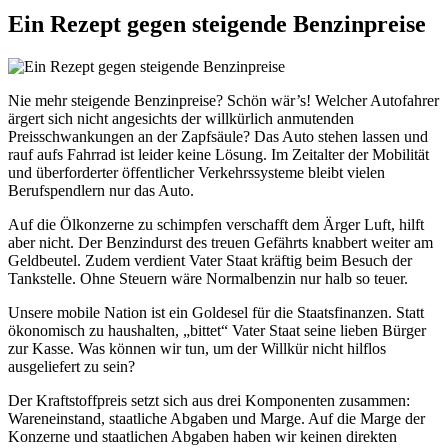
Ein Rezept gegen steigende Benzinpreise
Nie mehr steigende Benzinpreise? Schön wär’s! Welcher Autofahrer
ärgert sich nicht angesichts der willkürlich anmutenden
Preisschwankungen an der Zapfsäule? Das Auto stehen lassen und
rauf aufs Fahrrad ist leider keine Lösung. Im Zeitalter der Mobilität
und überforderter öffentlicher Verkehrssysteme bleibt vielen
Berufspendlern nur das Auto.
Auf die Ölkonzerne zu schimpfen verschafft dem Ärger Luft, hilft
aber nicht. Der Benzindurst des treuen Gefährts knabbert weiter am
Geldbeutel. Zudem verdient Vater Staat kräftig beim Besuch der
Tankstelle. Ohne Steuern wäre Normalbenzin nur halb so teuer.
Unsere mobile Nation ist ein Goldesel für die Staatsfinanzen. Statt
ökonomisch zu haushalten, „bittet“ Vater Staat seine lieben Bürger
zur Kasse. Was können wir tun, um der Willkür nicht hilflos
ausgeliefert zu sein?
Der Kraftstoffpreis setzt sich aus drei Komponenten zusammen:
Wareneinstand, staatliche Abgaben und Marge. Auf die Marge der
Konzerne und staatlichen Abgaben haben wir keinen direkten