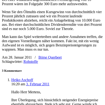
Prozent wären im Folgejahr 300 Euro mehr aufzuwenden.
Wenn Sie den Ölmultis einen Kursgewinn von durchschnittlich vier
Prozent jährlich zutrauen und wir ein Prozent laufende
Produktkosten abziehen, reicht ein Anlagebeitrag von 10.000 Euro
aus. Bei einer durchschnittlichen Dividenderendite von drei Prozent
sind es nur noch 5.000 Euro. Soviel zur Theorie.
Man kann das Spiel weitertreiben und andere Annahmen treffen, die
den eigenen Vorstellungen näher kommen. Fakt ist, mit ein wenig
Aufwand ist es möglich, sich gegen Benzinpreissteigerungen zu
wappnen. Man muss es nur tun.
Am 28. Januar 2011
/
Börse Querbeet
Schlagwörter:
Rohstoffe
3 Kommentare
Heiko Aschoff
16:20
am
3. Februar 2011
Hallo Herr Mertens,
Ihre Überlegung, sich hinsichtlich steigender Energiepreise
ebenfalls abzusichern, finde ich sehr gut. Gerne würde ich