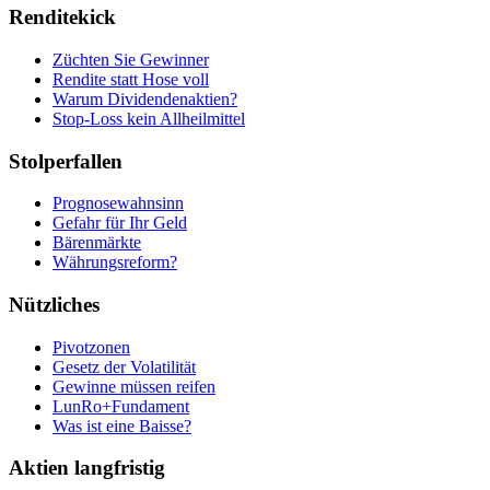
Renditekick
Züchten Sie Gewinner
Rendite statt Hose voll
Warum Dividendenaktien?
Stop-Loss kein Allheilmittel
Stolperfallen
Prognosewahnsinn
Gefahr für Ihr Geld
Bärenmärkte
Währungsreform?
Nützliches
Pivotzonen
Gesetz der Volatilität
Gewinne müssen reifen
LunRo+Fundament
Was ist eine Baisse?
Aktien langfristig