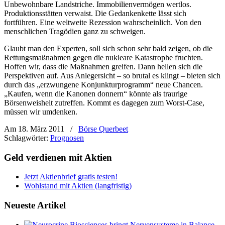
Unbewohnbare Landstriche. Immobilienvermögen wertlos.
Produktionsstätten verwaist. Die Gedankenkette lässt sich
fortführen. Eine weltweite Rezession wahrscheinlich. Von den
menschlichen Tragödien ganz zu schweigen.
Glaubt man den Experten, soll sich schon sehr bald zeigen, ob die
Rettungsmaßnahmen gegen die nukleare Katastrophe fruchten.
Hoffen wir, dass die Maßnahmen greifen. Dann hellen sich die
Perspektiven auf. Aus Anlegersicht – so brutal es klingt – bieten sich
durch das „erzwungene Konjunkturprogramm“ neue Chancen.
„Kaufen, wenn die Kanonen donnern“ könnte als traurige
Börsenweisheit zutreffen. Kommt es dagegen zum Worst-Case,
müssen wir umdenken.
Am 18. März 2011
/
Börse Querbeet
Schlagwörter:
Prognosen
Geld verdienen mit Aktien
Jetzt Aktienbrief gratis testen!
Wohlstand mit Aktien (langfristig)
Neueste Artikel