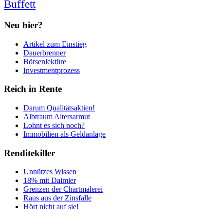
Buffett
Neu hier?
Artikel zum Einstieg
Dauerbrenner
Börsenlektüre
Investmentprozess
Reich in Rente
Darum Qualitätsaktien!
Albtraum Altersarmut
Lohnt es sich noch?
Immobilien als Geldanlage
Renditekiller
Unnützes Wissen
18% mit Daimler
Grenzen der Chartmalerei
Raus aus der Zinsfalle
Hört nicht auf sie!