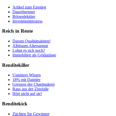
Artikel zum Einstieg
Dauerbrenner
Börsenlektüre
Investmentprozess
Reich in Rente
Darum Qualitätsaktien!
Albtraum Altersarmut
Lohnt es sich noch?
Immobilien als Geldanlage
Renditekiller
Unnützes Wissen
18% mit Daimler
Grenzen der Chartmalerei
Raus aus der Zinsfalle
Hört nicht auf sie!
Renditekick
Züchten Sie Gewinner