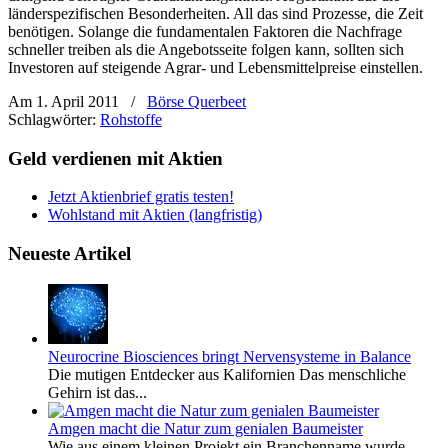
länderspezifischen Besonderheiten. All das sind Prozesse, die Zeit
benötigen. Solange die fundamentalen Faktoren die Nachfrage
schneller treiben als die Angebotsseite folgen kann, sollten sich
Investoren auf steigende Agrar- und Lebensmittelpreise einstellen.
Am 1. April 2011
/
Börse Querbeet
Schlagwörter:
Rohstoffe
Geld verdienen mit Aktien
Jetzt Aktienbrief gratis testen!
Wohlstand mit Aktien (langfristig)
Neueste Artikel
Neurocrine Biosciences bringt Nervensysteme in Balance
Die mutigen Entdecker aus Kalifornien Das menschliche
Gehirn ist das...
Amgen macht die Natur zum genialen Baumeister
Wie aus einem kleinen Projekt ein Branchenname wurde