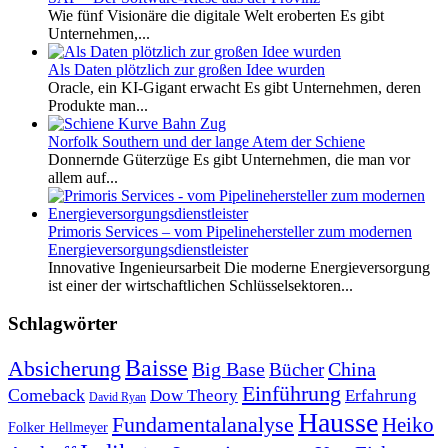
Wie fünf Visionäre die digitale Welt eroberten Es gibt
Unternehmen,...
Als Daten plötzlich zur großen Idee wurden
Oracle, ein KI-Gigant erwacht Es gibt Unternehmen, deren
Produkte man...
Norfolk Southern und der lange Atem der Schiene
Donnernde Güterzüge Es gibt Unternehmen, die man vor
allem auf...
Primoris Services – vom Pipelinehersteller zum modernen
Energieversorgungsdienstleister
Innovative Ingenieursarbeit Die moderne Energieversorgung
ist einer der wirtschaftlichen Schlüsselsektoren...
Schlagwörter
Baisse
Absicherung
Big Base
China
Bücher
Einführung
Comeback
Dow Theory
Erfahrung
David Ryan
Hausse
Fundamentalanalyse
Heiko
Folker Hellmeyer