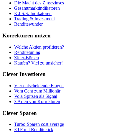
Die Macht des Zinsezinses
Gesamtmarktindikatoren
K.I.S.S. Indikatoren
Trading & Investment
Renditewunder
Korrekturen nutzen
Welche Aktien profitieren?
Renditetuning
Zitter-Börsen
Kaufen? Viel zu unsicher!
Clever Investieren
Vier entscheidende Fragen
Vom Cent zum Millionär
Vola-Spitzen als Signal
3 Arten von Korrekturen
Clever Sparen
Turbo-Sparen cost average
ETF mit Renditekick