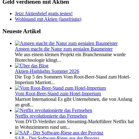
Geld verdienen mit Aktien
Jetzt Aktienbrief gratis testen!
Wohlstand mit Aktien (langfristig)
Neueste Artikel
Amgen macht die Natur zum genialen Baumeister
Wie aus einem kleinen Projekt ein Branchenname wurde
Biotechnologie klingt...
Aktien-Highlights Sommer 2026
Die Top 5 des Sommers Vom Root-Beer-Stand zum Hotel-
Imperium Marriott...
Vom Root-Beer-Stand zum Hotel-Imperium
Marriott International Es gibt Unternehmen, die von Anfang
an groß...
Netflix revolutionierte das Fernsehen
Vom DVD-Verleiher zum Streaming-Marktführer Netflix hat
in Wohnzimmern rund um...
SAP – Der Software-Riese aus der Provinz