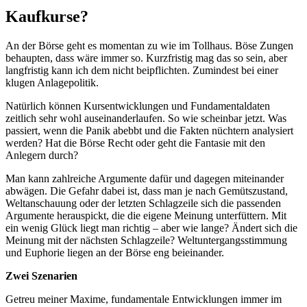
Kaufkurse?
An der Börse geht es momentan zu wie im Tollhaus. Böse Zungen
behaupten, dass wäre immer so. Kurzfristig mag das so sein, aber
langfristig kann ich dem nicht beipflichten. Zumindest bei einer
klugen Anlagepolitik.
Natürlich können Kursentwicklungen und Fundamentaldaten
zeitlich sehr wohl auseinanderlaufen. So wie scheinbar jetzt. Was
passiert, wenn die Panik abebbt und die Fakten nüchtern analysiert
werden? Hat die Börse Recht oder geht die Fantasie mit den
Anlegern durch?
Man kann zahlreiche Argumente dafür und dagegen miteinander
abwägen. Die Gefahr dabei ist, dass man je nach Gemütszustand,
Weltanschauung oder der letzten Schlagzeile sich die passenden
Argumente herauspickt, die die eigene Meinung unterfüttern. Mit
ein wenig Glück liegt man richtig – aber wie lange? Ändert sich die
Meinung mit der nächsten Schlagzeile? Weltuntergangsstimmung
und Euphorie liegen an der Börse eng beieinander.
Zwei Szenarien
Getreu meiner Maxime, fundamentale Entwicklungen immer im