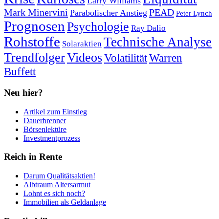
Larry Williams
Mark Minervini
PEAD
Parabolischer Anstieg
Peter Lynch
Prognosen
Psychologie
Ray Dalio
Rohstoffe
Technische Analyse
Solaraktien
Trendfolger
Videos
Volatilität
Warren
Buffett
Neu hier?
Artikel zum Einstieg
Dauerbrenner
Börsenlektüre
Investmentprozess
Reich in Rente
Darum Qualitätsaktien!
Albtraum Altersarmut
Lohnt es sich noch?
Immobilien als Geldanlage