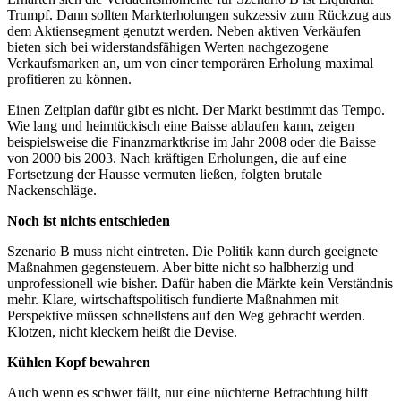
Trumpf. Dann sollten Markterholungen sukzessiv zum Rückzug aus
dem Aktiensegment genutzt werden. Neben aktiven Verkäufen
bieten sich bei widerstandsfähigen Werten nachgezogene
Verkaufsmarken an, um von einer temporären Erholung maximal
profitieren zu können.
Einen Zeitplan dafür gibt es nicht. Der Markt bestimmt das Tempo.
Wie lang und heimtückisch eine Baisse ablaufen kann, zeigen
beispielsweise die Finanzmarktkrise im Jahr 2008 oder die Baisse
von 2000 bis 2003. Nach kräftigen Erholungen, die auf eine
Fortsetzung der Hausse vermuten ließen, folgten brutale
Nackenschläge.
Noch ist nichts entschieden
Szenario B muss nicht eintreten. Die Politik kann durch geeignete
Maßnahmen gegensteuern. Aber bitte nicht so halbherzig und
unprofessionell wie bisher. Dafür haben die Märkte kein Verständnis
mehr. Klare, wirtschaftspolitisch fundierte Maßnahmen mit
Perspektive müssen schnellstens auf den Weg gebracht werden.
Klotzen, nicht kleckern heißt die Devise.
Kühlen Kopf bewahren
Auch wenn es schwer fällt, nur eine nüchterne Betrachtung hilft