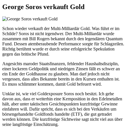
George Soros verkauft Gold
Schon wieder verkauft der Multi-Milliardär Gold. Was führt er im
Schilde? Soros ist nicht irgendwer. Der Multi-Milliardär wurde
zusammen mit Bill Rogers bekannt durch den legendären Quantum
Fund. Dessen atemberaubende Performance sorgte für Schlagzeilen.
Richtig berühmt wurde er durch seine erfolgreiche Spekulation
gegen das britische Pfund.
Angesichts maroder Staatsfinanzen, fehlender Haushaltsdisziplin,
einer lockeren Geldpolitik und niedrigen Zinsen fällt es schwer an
ein Ende der Goldhausse zu glauben. Man darf jedoch nicht
vergessen, dass alles Bekannte bereits in den Kursen enthalten ist.
Es muss schlimmer kommen, damit Gold befeuert wird.
Unklar ist, wie viel Goldexposure Soros noch besitzt. Ich gehe
davon aus, dass er weiterhin eine Kernposition in den Edelmetallen
hält, aber unter taktischen Gesichtspunkten kurzfristige Gewinne
einfahren will. Dafür spricht, dass es sich bei den Verkäufen um
börsengehandelte Goldfonds handelte (ETF), die gut getradet
werden können. Die kurzfristige Sichtweise sagt nicht viel aus über
seine langfristige Einschätzung.