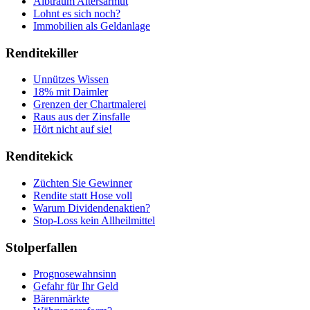
Albtraum Altersarmut
Lohnt es sich noch?
Immobilien als Geldanlage
Renditekiller
Unnützes Wissen
18% mit Daimler
Grenzen der Chartmalerei
Raus aus der Zinsfalle
Hört nicht auf sie!
Renditekick
Züchten Sie Gewinner
Rendite statt Hose voll
Warum Dividendenaktien?
Stop-Loss kein Allheilmittel
Stolperfallen
Prognosewahnsinn
Gefahr für Ihr Geld
Bärenmärkte