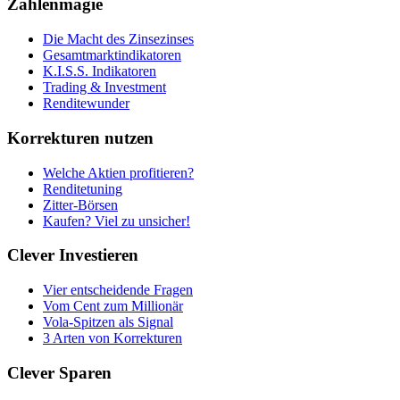
Zahlenmagie
Die Macht des Zinsezinses
Gesamtmarktindikatoren
K.I.S.S. Indikatoren
Trading & Investment
Renditewunder
Korrekturen nutzen
Welche Aktien profitieren?
Renditetuning
Zitter-Börsen
Kaufen? Viel zu unsicher!
Clever Investieren
Vier entscheidende Fragen
Vom Cent zum Millionär
Vola-Spitzen als Signal
3 Arten von Korrekturen
Clever Sparen