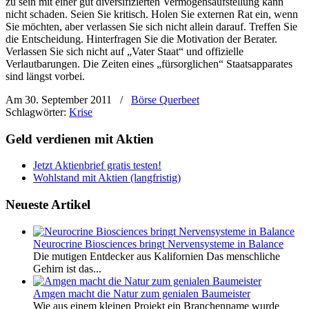
zu sein mit einer gut diversifizierten Vermögensaufstellung kann
nicht schaden. Seien Sie kritisch. Holen Sie externen Rat ein, wenn
Sie möchten, aber verlassen Sie sich nicht allein darauf. Treffen Sie
die Entscheidung. Hinterfragen Sie die Motivation der Berater.
Verlassen Sie sich nicht auf „Vater Staat“ und offizielle
Verlautbarungen. Die Zeiten eines „fürsorglichen“ Staatsapparates
sind längst vorbei.
Am 30. September 2011
/
Börse Querbeet
Schlagwörter:
Krise
Geld verdienen mit Aktien
Jetzt Aktienbrief gratis testen!
Wohlstand mit Aktien (langfristig)
Neueste Artikel
Neurocrine Biosciences bringt Nervensysteme in Balance
Die mutigen Entdecker aus Kalifornien Das menschliche
Gehirn ist das...
Amgen macht die Natur zum genialen Baumeister
Wie aus einem kleinen Projekt ein Branchenname wurde