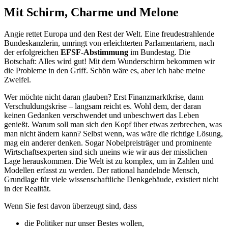
Mit Schirm, Charme und Melone
Angie rettet Europa und den Rest der Welt. Eine freudestrahlende
Bundeskanzlerin, umringt von erleichterten Parlamentariern, nach
der erfolgreichen
EFSF-Abstimmung
im Bundestag. Die
Botschaft: Alles wird gut! Mit dem Wunderschirm bekommen wir
die Probleme in den Griff. Schön wäre es, aber ich habe meine
Zweifel.
Wer möchte nicht daran glauben? Erst Finanzmarktkrise, dann
Verschuldungskrise – langsam reicht es. Wohl dem, der daran
keinen Gedanken verschwendet und unbeschwert das Leben
genießt. Warum soll man sich den Kopf über etwas zerbrechen, was
man nicht ändern kann? Selbst wenn, was wäre die richtige Lösung,
mag ein anderer denken. Sogar Nobelpreisträger und prominente
Wirtschaftsexperten sind sich uneins wie wir aus der misslichen
Lage herauskommen. Die Welt ist zu komplex, um in Zahlen und
Modellen erfasst zu werden. Der rational handelnde Mensch,
Grundlage für viele wissenschaftliche Denkgebäude, existiert nicht
in der Realität.
Wenn Sie fest davon überzeugt sind, dass
die Politiker nur unser Bestes wollen,