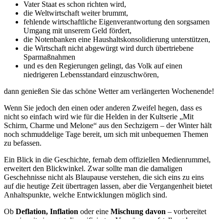
Vater Staat es schon richten wird,
die Weltwirtschaft weiter brummt,
fehlende wirtschaftliche Eigenverantwortung den sorgsamen
Umgang mit unserem Geld fördert,
die Notenbanken eine Haushaltskonsolidierung unterstützen,
die Wirtschaft nicht abgewürgt wird durch übertriebene
Sparmaßnahmen
und es den Regierungen gelingt, das Volk auf einen
niedrigeren Lebensstandard einzuschwören,
dann genießen Sie das schöne Wetter am verlängerten Wochenende!
Wenn Sie jedoch den einen oder anderen Zweifel hegen, dass es
nicht so einfach wird wie für die Helden in der Kultserie „Mit
Schirm, Charme und Melone“ aus den Sechzigern – der Winter hält
noch schmuddelige Tage bereit, um sich mit unbequemen Themen
zu befassen.
Ein Blick in die Geschichte, fernab dem offiziellen Medienrummel,
erweitert den Blickwinkel. Zwar sollte man die damaligen
Geschehnisse nicht als Blaupause verstehen, die sich eins zu eins
auf die heutige Zeit übertragen lassen, aber die Vergangenheit bietet
Anhaltspunkte, welche Entwicklungen möglich sind.
Ob
Deflation, Inflation
oder eine
Mischung davon
– vorbereitet