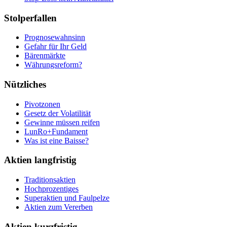
Stolperfallen
Prognosewahnsinn
Gefahr für Ihr Geld
Bärenmärkte
Währungsreform?
Nützliches
Pivotzonen
Gesetz der Volatilität
Gewinne müssen reifen
LunRo+Fundament
Was ist eine Baisse?
Aktien langfristig
Traditionsaktien
Hochprozentiges
Superaktien und Faulpelze
Aktien zum Vererben
Aktien kurzfristig