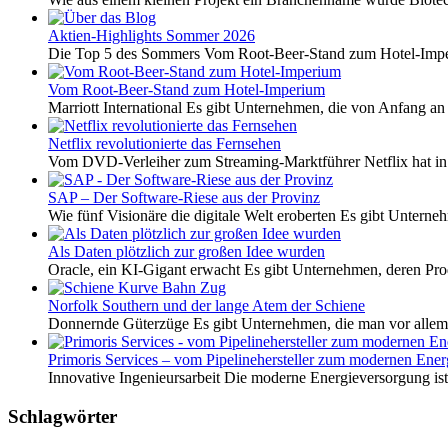
Aktien-Highlights Sommer 2026
Die Top 5 des Sommers Vom Root-Beer-Stand zum Hotel-Imper
Vom Root-Beer-Stand zum Hotel-Imperium
Marriott International Es gibt Unternehmen, die von Anfang an 
Netflix revolutionierte das Fernsehen
Vom DVD-Verleiher zum Streaming-Marktführer Netflix hat i
SAP – Der Software-Riese aus der Provinz
Wie fünf Visionäre die digitale Welt eroberten Es gibt Unterneh
Als Daten plötzlich zur großen Idee wurden
Oracle, ein KI-Gigant erwacht Es gibt Unternehmen, deren Pro
Norfolk Southern und der lange Atem der Schiene
Donnernde Güterzüge Es gibt Unternehmen, die man vor allem 
Primoris Services – vom Pipelinehersteller zum modernen Energ
Innovative Ingenieursarbeit Die moderne Energieversorgung ist e
Schlagwörter