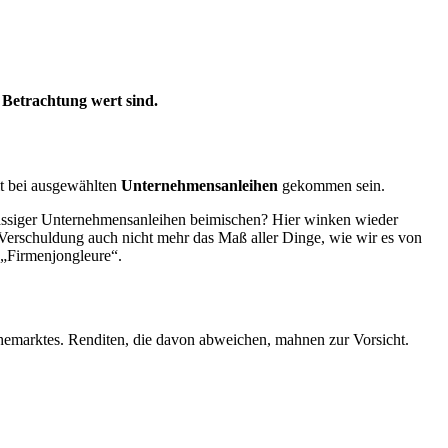
 Betrachtung wert sind.
it bei ausgewählten
Unternehmensanleihen
gekommen sein.
klassiger Unternehmensanleihen beimischen? Hier winken wieder
 Verschuldung auch nicht mehr das Maß aller Dinge, wie wir es von
 „Firmenjongleure“.
leihemarktes. Renditen, die davon abweichen, mahnen zur Vorsicht.