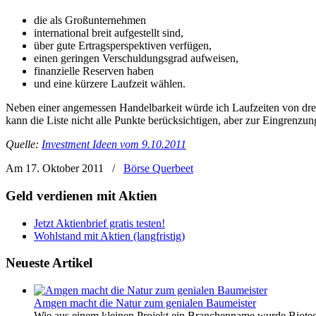
die als Großunternehmen
international breit aufgestellt sind,
über gute Ertragsperspektiven verfügen,
einen geringen Verschuldungsgrad aufweisen,
finanzielle Reserven haben
und eine kürzere Laufzeit wählen.
Neben einer angemessen Handelbarkeit würde ich Laufzeiten von drei
kann die Liste nicht alle Punkte berücksichtigen, aber zur Eingrenzung
Quelle:
Investment Ideen vom 9.10.2011
Am 17. Oktober 2011
/
Börse Querbeet
Geld verdienen mit Aktien
Jetzt Aktienbrief gratis testen!
Wohlstand mit Aktien (langfristig)
Neueste Artikel
Amgen macht die Natur zum genialen Baumeister
Wie aus einem kleinen Projekt ein Branchenname wurde Biotech