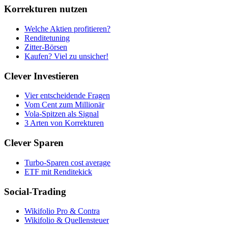
Korrekturen nutzen
Welche Aktien profitieren?
Renditetuning
Zitter-Börsen
Kaufen? Viel zu unsicher!
Clever Investieren
Vier entscheidende Fragen
Vom Cent zum Millionär
Vola-Spitzen als Signal
3 Arten von Korrekturen
Clever Sparen
Turbo-Sparen cost average
ETF mit Renditekick
Social-Trading
Wikifolio Pro & Contra
Wikifolio & Quellensteuer