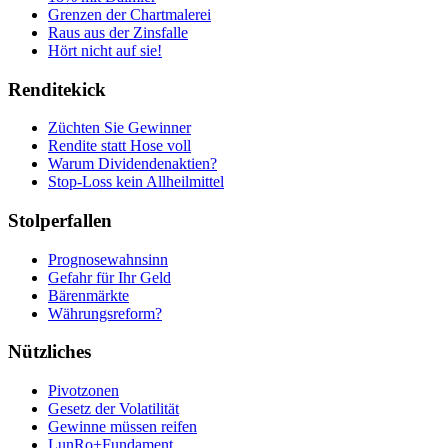
Grenzen der Chartmalerei
Raus aus der Zinsfalle
Hört nicht auf sie!
Renditekick
Züchten Sie Gewinner
Rendite statt Hose voll
Warum Dividendenaktien?
Stop-Loss kein Allheilmittel
Stolperfallen
Prognosewahnsinn
Gefahr für Ihr Geld
Bärenmärkte
Währungsreform?
Nützliches
Pivotzonen
Gesetz der Volatilität
Gewinne müssen reifen
LunRo+Fundament