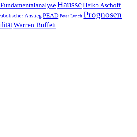
Hausse
Fundamentalanalyse
Heiko Aschoff
Prognosen
PEAD
rabolischer Anstieg
Peter Lynch
lität
Warren Buffett