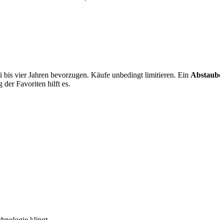
 bis vier Jahren bevorzugen. Käufe unbedingt limitieren. Ein
Abstaub
 der Favoriten hilft es.
nologie klingt...