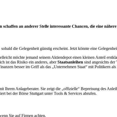
schaffen an anderer Stelle interessante Chancen, die eine nähere
 sobald die Gelegenheit günstig erscheint. Jetzt könnte eine Gelegenhe
ielleicht möchte jemand seinem Aktiendepot einen kleinen Anteil erst
ch ist das Risiko ein anderes, aber
Staatsanleihen
sind angesichts der
inanzen besser im Griff als das „Unternehmen Staat“ mit Politikern als
 mit Ihrem Anlageberater. Sie zeigt die „offizielle“ Bepreisung des An
ert bei der Börse Stuttgart unter Tools & Services abrufen.
wenn Sie auf Firmen achten,