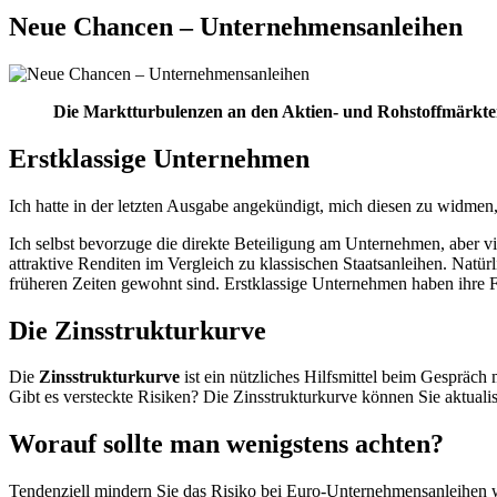
Neue Chancen – Unternehmensanleihen
Die Marktturbulenzen an den Aktien- und Rohstoffmärkten 
Erstklassige Unternehmen
Ich hatte in der letzten Ausgabe angekündigt, mich diesen zu widmen,
Ich selbst bevorzuge die direkte Beteiligung am Unternehmen, aber v
attraktive Renditen im Vergleich zu klassischen Staatsanleihen. Natürli
früheren Zeiten gewohnt sind. Erstklassige Unternehmen haben ihre F
Die Zinsstrukturkurve
Die
Zinsstrukturkurve
ist ein nützliches Hilfsmittel beim Gespräch
Gibt es versteckte Risiken? Die Zinsstrukturkurve können Sie aktualisi
Worauf sollte man wenigstens achten?
Tendenziell mindern Sie das Risiko bei Euro-Unternehmensanleihen 