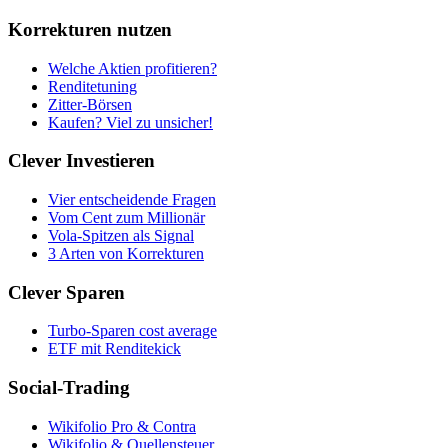
Korrekturen nutzen
Welche Aktien profitieren?
Renditetuning
Zitter-Börsen
Kaufen? Viel zu unsicher!
Clever Investieren
Vier entscheidende Fragen
Vom Cent zum Millionär
Vola-Spitzen als Signal
3 Arten von Korrekturen
Clever Sparen
Turbo-Sparen cost average
ETF mit Renditekick
Social-Trading
Wikifolio Pro & Contra
Wikifolio & Quellensteuer