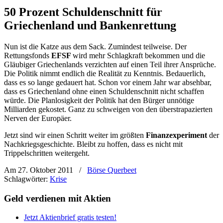
50 Prozent Schuldenschnitt für
Griechenland und Bankenrettung
Nun ist die Katze aus dem Sack. Zumindest teilweise. Der
Rettungsfonds
EFSF
wird mehr Schlagkraft bekommen und die
Gläubiger Griechenlands verzichten auf einen Teil ihrer Ansprüche.
Die Politik nimmt endlich die Realität zu Kenntnis. Bedauerlich,
dass es so lange gedauert hat. Schon vor einem Jahr war absehbar,
dass es Griechenland ohne einen Schuldenschnitt nicht schaffen
würde. Die Planlosigkeit der Politik hat den Bürger unnötige
Milliarden gekostet. Ganz zu schweigen von den überstrapazierten
Nerven der Europäer.
Jetzt sind wir einen Schritt weiter im größten
Finanzexperiment
der
Nachkriegsgeschichte. Bleibt zu hoffen, dass es nicht mit
Trippelschritten weitergeht.
Am 27. Oktober 2011
/
Börse Querbeet
Schlagwörter:
Krise
Geld verdienen mit Aktien
Jetzt Aktienbrief gratis testen!