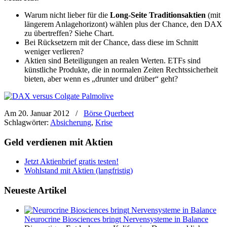
Warum nicht lieber für die
Long-Seite Traditionsaktien
(mit
längerem Anlagehorizont) wählen plus der Chance, den DAX
zu übertreffen? Siehe Chart.
Bei Rücksetzern mit der Chance, dass diese im Schnitt
weniger verlieren?
Aktien sind Beteiligungen an realen Werten. ETFs sind
künstliche Produkte, die in normalen Zeiten Rechtssicherheit
bieten, aber wenn es „drunter und drüber“ geht?
Am 20. Januar 2012
/
Börse Querbeet
Schlagwörter:
Absicherung
,
Krise
Geld verdienen mit Aktien
Jetzt Aktienbrief gratis testen!
Wohlstand mit Aktien (langfristig)
Neueste Artikel
Neurocrine Biosciences bringt Nervensysteme in Balance