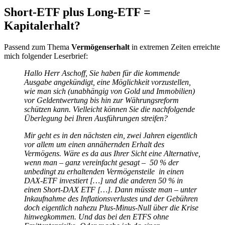
Short-ETF plus Long-ETF =
Kapitalerhalt?
Passend zum Thema
Vermögenserhalt
in extremen Zeiten erreichte
mich folgender Leserbrief:
Hallo Herr Aschoff, Sie haben für die kommende
Ausgabe angekündigt, eine Möglichkeit vorzustellen,
wie man sich (unabhängig von Gold und Immobilien)
vor Geldentwertung bis hin zur Währungsreform
schützen kann. Vielleicht können Sie die nachfolgende
Überlegung bei Ihren Ausführungen streifen?
Mir geht es in den nächsten ein, zwei Jahren eigentlich
vor allem um einen annähernden Erhalt des
Vermögens. Wäre es da aus Ihrer Sicht eine Alternative,
wenn man – ganz vereinfacht gesagt – 50 % der
unbedingt zu erhaltenden Vermögensteile in einen
DAX-ETF investiert […] und die anderen 50 % in
einen Short-DAX ETF […]. Dann müsste man – unter
Inkaufnahme des Inflationsverlustes und der Gebühren
doch eigentlich nahezu Plus-Minus-Null über die Krise
hinwegkommen. Und das bei den ETFS ohne