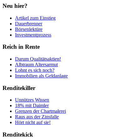
Neu hier?
Artikel zum Einstieg
Dauerbrenner
Börsenlektüre
Investmentprozess
Reich in Rente
Darum Qualitätsaktien!
Albtraum Altersarmut
Lohnt es sich noch?
Immobilien als Geldanlage
Renditekiller
Unnützes Wissen
18% mit Daimler
Grenzen der Chartmalerei
Raus aus der Zinsfalle
Hört nicht auf sie!
Renditekick