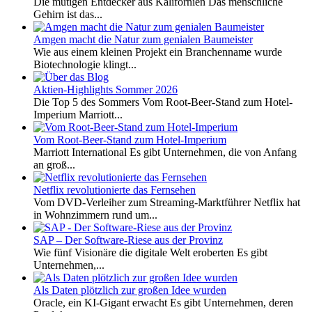
Die mutigen Entdecker aus Kalifornien Das menschliche
Gehirn ist das...
Amgen macht die Natur zum genialen Baumeister
Wie aus einem kleinen Projekt ein Branchenname wurde
Biotechnologie klingt...
Aktien-Highlights Sommer 2026
Die Top 5 des Sommers Vom Root-Beer-Stand zum Hotel-
Imperium Marriott...
Vom Root-Beer-Stand zum Hotel-Imperium
Marriott International Es gibt Unternehmen, die von Anfang
an groß...
Netflix revolutionierte das Fernsehen
Vom DVD-Verleiher zum Streaming-Marktführer Netflix hat
in Wohnzimmern rund um...
SAP – Der Software-Riese aus der Provinz
Wie fünf Visionäre die digitale Welt eroberten Es gibt
Unternehmen,...
Als Daten plötzlich zur großen Idee wurden
Oracle, ein KI-Gigant erwacht Es gibt Unternehmen, deren