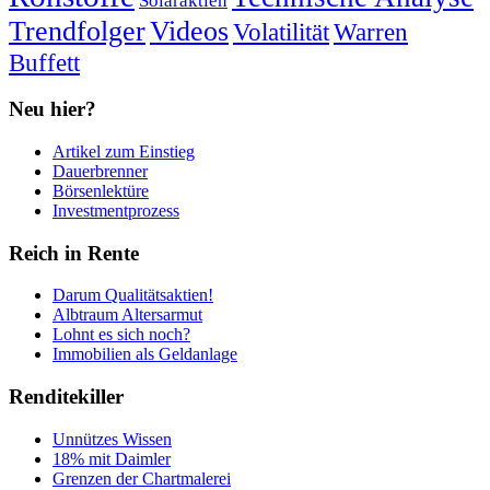
Solaraktien
Trendfolger
Videos
Volatilität
Warren
Buffett
Neu hier?
Artikel zum Einstieg
Dauerbrenner
Börsenlektüre
Investmentprozess
Reich in Rente
Darum Qualitätsaktien!
Albtraum Altersarmut
Lohnt es sich noch?
Immobilien als Geldanlage
Renditekiller
Unnützes Wissen
18% mit Daimler
Grenzen der Chartmalerei