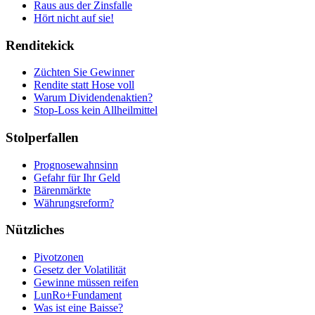
Raus aus der Zinsfalle
Hört nicht auf sie!
Renditekick
Züchten Sie Gewinner
Rendite statt Hose voll
Warum Dividendenaktien?
Stop-Loss kein Allheilmittel
Stolperfallen
Prognosewahnsinn
Gefahr für Ihr Geld
Bärenmärkte
Währungsreform?
Nützliches
Pivotzonen
Gesetz der Volatilität
Gewinne müssen reifen
LunRo+Fundament
Was ist eine Baisse?