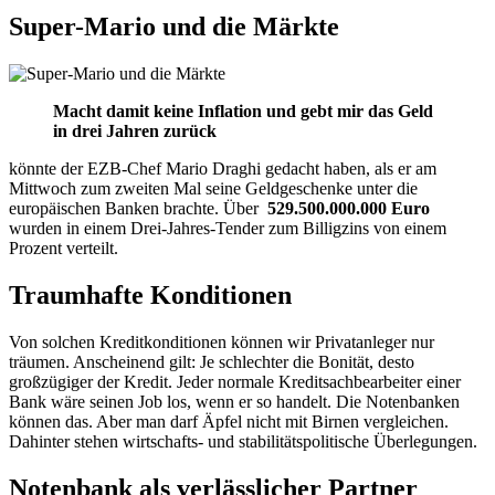
Super-Mario und die Märkte
Macht damit keine Inflation und gebt mir das Geld
in drei Jahren zurück
könnte der EZB-Chef Mario Draghi gedacht haben, als er am
Mittwoch zum zweiten Mal seine Geldgeschenke unter die
europäischen Banken brachte. Über
529.500.000.000 Euro
wurden in einem Drei-Jahres-Tender zum Billigzins von einem
Prozent verteilt.
Traumhafte Konditionen
Von solchen Kreditkonditionen können wir Privatanleger nur
träumen. Anscheinend gilt: Je schlechter die Bonität, desto
großzügiger der Kredit. Jeder normale Kreditsachbearbeiter einer
Bank wäre seinen Job los, wenn er so handelt. Die Notenbanken
können das. Aber man darf Äpfel nicht mit Birnen vergleichen.
Dahinter stehen wirtschafts- und stabilitätspolitische Überlegungen.
Notenbank als verlässlicher Partner