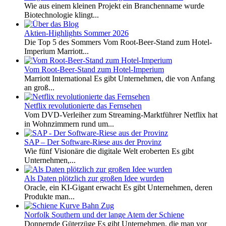
Wie aus einem kleinen Projekt ein Branchenname wurde
Biotechnologie klingt...
Aktien-Highlights Sommer 2026
Die Top 5 des Sommers Vom Root-Beer-Stand zum Hotel-
Imperium Marriott...
Vom Root-Beer-Stand zum Hotel-Imperium
Marriott International Es gibt Unternehmen, die von Anfang
an groß...
Netflix revolutionierte das Fernsehen
Vom DVD-Verleiher zum Streaming-Marktführer Netflix hat
in Wohnzimmern rund um...
SAP – Der Software-Riese aus der Provinz
Wie fünf Visionäre die digitale Welt eroberten Es gibt
Unternehmen,...
Als Daten plötzlich zur großen Idee wurden
Oracle, ein KI-Gigant erwacht Es gibt Unternehmen, deren
Produkte man...
Norfolk Southern und der lange Atem der Schiene
Donnernde Güterzüge Es gibt Unternehmen, die man vor