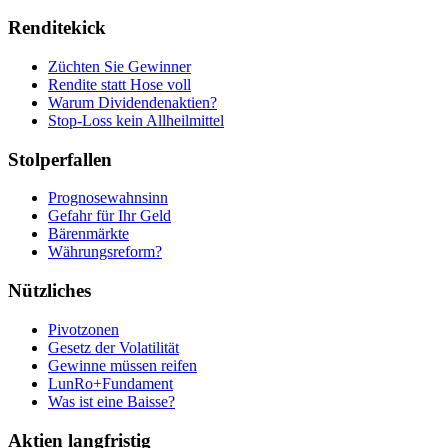
Renditekick
Züchten Sie Gewinner
Rendite statt Hose voll
Warum Dividendenaktien?
Stop-Loss kein Allheilmittel
Stolperfallen
Prognosewahnsinn
Gefahr für Ihr Geld
Bärenmärkte
Währungsreform?
Nützliches
Pivotzonen
Gesetz der Volatilität
Gewinne müssen reifen
LunRo+Fundament
Was ist eine Baisse?
Aktien langfristig