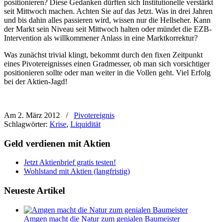
positionieren? Diese Gedanken dürften sich Institutionelle verstärkt
seit Mittwoch machen. Achten Sie auf das Jetzt. Was in drei Jahren
und bis dahin alles passieren wird, wissen nur die Hellseher. Kann
der Markt sein Niveau seit Mittwoch halten oder mündet die EZB-
Intervention als willkommener Anlass in eine Marktkorrektur?
Was zunächst trivial klingt, bekommt durch den fixen Zeitpunkt
eines Pivotereignisses einen Gradmesser, ob man sich vorsichtiger
positionieren sollte oder man weiter in die Vollen geht. Viel Erfolg
bei der Aktien-Jagd!
Am 2. März 2012
/
Pivotereignis
Schlagwörter:
Krise
,
Liquidität
Geld verdienen mit Aktien
Jetzt Aktienbrief gratis testen!
Wohlstand mit Aktien (langfristig)
Neueste Artikel
Amgen macht die Natur zum genialen Baumeister