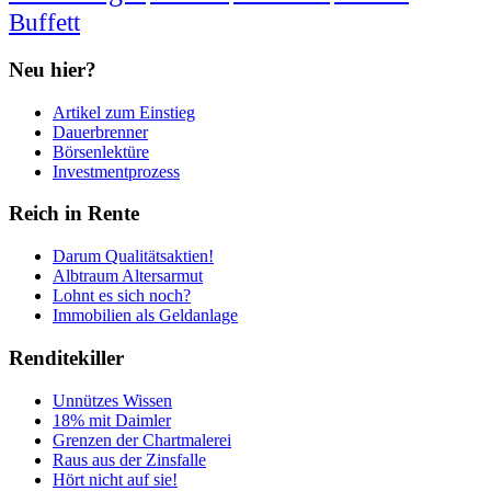
Buffett
Neu hier?
Artikel zum Einstieg
Dauerbrenner
Börsenlektüre
Investmentprozess
Reich in Rente
Darum Qualitätsaktien!
Albtraum Altersarmut
Lohnt es sich noch?
Immobilien als Geldanlage
Renditekiller
Unnützes Wissen
18% mit Daimler
Grenzen der Chartmalerei
Raus aus der Zinsfalle
Hört nicht auf sie!