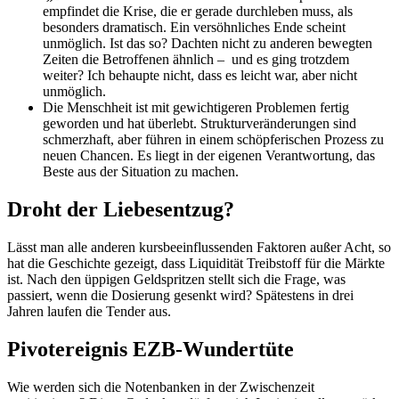
empfindet die Krise, die er gerade durchleben muss, als
besonders dramatisch. Ein versöhnliches Ende scheint
unmöglich. Ist das so? Dachten nicht zu anderen bewegten
Zeiten die Betroffenen ähnlich – und es ging trotzdem
weiter? Ich behaupte nicht, dass es leicht war, aber nicht
unmöglich.
Die Menschheit ist mit gewichtigeren Problemen fertig
geworden und hat überlebt. Strukturveränderungen sind
schmerzhaft, aber führen in einem schöpferischen Prozess zu
neuen Chancen. Es liegt in der eigenen Verantwortung, das
Beste aus der Situation zu machen.
Droht der Liebesentzug?
Lässt man alle anderen kursbeeinflussenden Faktoren außer Acht, so
hat die Geschichte gezeigt, dass Liquidität Treibstoff für die Märkte
ist. Nach den üppigen Geldspritzen stellt sich die Frage, was
passiert, wenn die Dosierung gesenkt wird? Spätestens in drei
Jahren laufen die Tender aus.
Pivotereignis EZB-Wundertüte
Wie werden sich die Notenbanken in der Zwischenzeit