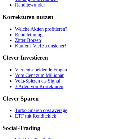
Renditewunder
Korrekturen nutzen
Welche Aktien profitieren?
Renditetuning
Zitter-Börsen
Kaufen? Viel zu unsicher!
Clever Investieren
Vier entscheidende Fragen
Vom Cent zum Millionär
Vola-Spitzen als Signal
3 Arten von Korrekturen
Clever Sparen
Turbo-Sparen cost average
ETF mit Renditekick
Social-Trading