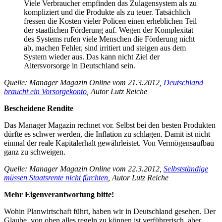
Viele Verbraucher empfinden das Zulagensystem als zu
kompliziert und die Produkte als zu teuer. Tatsächlich
fressen die Kosten vieler Policen einen erheblichen Teil
der staatlichen Förderung auf. Wegen der Komplexität
des Systems rufen viele Menschen die Förderung nicht
ab, machen Fehler, sind irritiert und steigen aus dem
System wieder aus. Das kann nicht Ziel der
Altersvorsorge in Deutschland sein.
Quelle: Manager Magazin Online vom 21.3.2012,
Deutschland
braucht ein Vorsorgekonto
, Autor Lutz Reiche
Bescheidene Rendite
Das Manager Magazin rechnet vor. Selbst bei den besten Produkten
dürfte es schwer werden, die Inflation zu schlagen. Damit ist nicht
einmal der reale Kapitalerhalt gewährleistet. Von Vermögensaufbau
ganz zu schweigen.
Quelle: Manager Magazin Online vom 22.3.2012,
Selbstständige
müssen Staatsrente nicht fürchten
, Autor Lutz Reiche
Mehr Eigenverantwortung bitte!
Wohin Planwirtschaft führt, haben wir in Deutschland gesehen. Der
Glaube, von oben alles regeln zu können ist verführerisch, aber