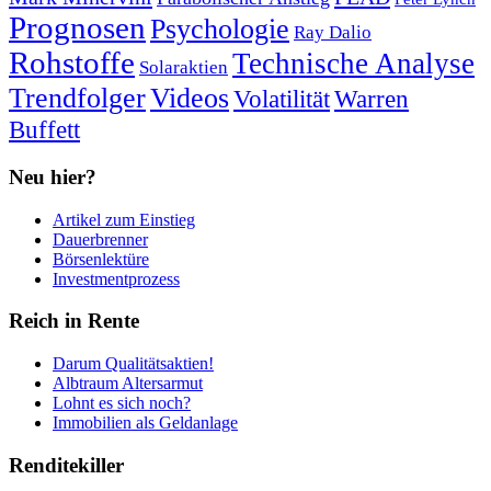
Prognosen
Psychologie
Ray Dalio
Rohstoffe
Technische Analyse
Solaraktien
Trendfolger
Videos
Volatilität
Warren
Buffett
Neu hier?
Artikel zum Einstieg
Dauerbrenner
Börsenlektüre
Investmentprozess
Reich in Rente
Darum Qualitätsaktien!
Albtraum Altersarmut
Lohnt es sich noch?
Immobilien als Geldanlage
Renditekiller