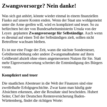
Zwangsvorsorge? Nein danke!
Was sich gut anhört, könnte wieder einmal in einem finanziellen
Fiasko auf unsere Kosten enden. Wenn der Staat uns wohlgemeint
unter die Arme greifen will, wird es kompliziert und teuer. So zu
befürchten bei der von Bundesarbeitsministerin Ursula von der
Leyen geplanten
Zwangsvorsorge für Selbständige
. Auch wenn
es diesmal auf einen Teil der Selbständigen zielt, sollten nicht
Betroffene wachsam bleiben.
Es ist nur eine Frage der Zeit, wann die nächste Sondersteuer,
Gebührenerhöhung oder andere Zwangsmaßnahme auf ihren
Geldbeutel abzielt ohne einen angemessenen Nutzen für Sie. Statt
mehr Eigenverantwortung schreitet die Entmündigung des Bürgers
voran.
Kompliziert und teuer
Die staatlichen Abenteuer in die Welt der Finanzen sind eine
zweifelhafte Erfolgsgeschichte. Zwar kann man häufig gute
Absichten erkennen, aber die Resultate sind bescheiden. Hubert
Seiter, Chef der Deutschen Rentenversicherung Baden-
Württemberg, findet die richtigen Worte: