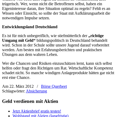
trügerisch. Wer, wenn nicht die Betroffenen selbst, haben ein
Eigeninteresse daran, ihre Situation optimal zu regeln? Fehlt es an
Wissen oder Einsicht, so sollte der Staat mit Aufklärungsarbeit die
notwendigen Impulse setzen.
Entwicklungsland Deutschland
Es ist für mich unbegreiflich, wie stiefmütterlich der
„richtige
Umgang mit Geld“
bildungspolitisch in Deutschland behandelt
wird. Schon in der Schule sollte unsere Jugend darauf vorbereitet
werden. Am besten mit Erfahrungsberichten und praktischen
Übungen aus dem wahren Leben.
Wer die Chancen und Risiken einzuschätzen lernt, kann sich selbst
helfen oder fragt den Richtigen um Rat. Wirtschaftliche Kompetenz
schadet nicht. So manche windigen Anlageprodukte hätten gar nicht
erst eine Chance.
Am 22. März 2012
/
Börse Querbeet
Schlagwörter:
Absicherung
Geld verdienen mit Aktien
Jetzt Aktienbrief gratis testen!
Wohlstand mit Aktien (langfristig)