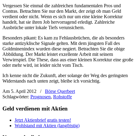
Vergessen Sie einmal die zahlreichen fundamentalen Pros und
Contras. Betrachten Sie nur den Markt, der zeigt ob man Geld
verdient oder nicht. Wenn es sich nur um eine kleine Korrektur
handelt, hat sie ihren Job hervorragend erledigt. Zahlreiche
Ausbrüche unter lokale Tiefs verunsichern.
Besonders pikant: Es kam zu Fehlausbrüchen, die als besonders
starke antizyklische Signale gelten. Mit dem jüngsten Fall des
Goldminenindex wurden diese negiert. Betrachten Sie die obige
Abbildung. Der Markt leistet exzellente Arbeit mit seinem
Verwirrspiel. Die These, dass aus einer kleinen Korrektur eine große
oder mehr wird, ist leider nicht vom Tisch.
Ich kenne nicht die Zukunft, aber solange der Weg des geringsten
Widerstands nach unten zeigt, bleibe ich vorsichtig.
Am 5. April 2012
/
Börse Querbeet
Schlagwörter:
Prognosen
,
Rohstoffe
Geld verdienen mit Aktien
Jetzt Aktienbrief gratis testen!
Wohlstand mit Aktien (langfristig)