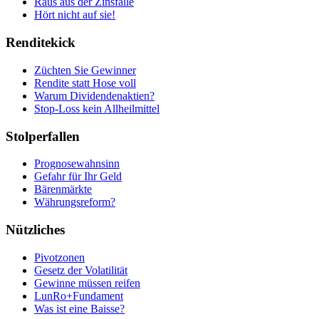
Raus aus der Zinsfalle
Hört nicht auf sie!
Renditekick
Züchten Sie Gewinner
Rendite statt Hose voll
Warum Dividendenaktien?
Stop-Loss kein Allheilmittel
Stolperfallen
Prognosewahnsinn
Gefahr für Ihr Geld
Bärenmärkte
Währungsreform?
Nützliches
Pivotzonen
Gesetz der Volatilität
Gewinne müssen reifen
LunRo+Fundament
Was ist eine Baisse?