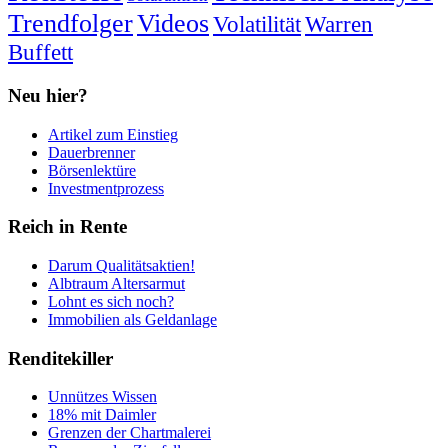
Trendfolger
Videos
Volatilität
Warren
Buffett
Neu hier?
Artikel zum Einstieg
Dauerbrenner
Börsenlektüre
Investmentprozess
Reich in Rente
Darum Qualitätsaktien!
Albtraum Altersarmut
Lohnt es sich noch?
Immobilien als Geldanlage
Renditekiller
Unnützes Wissen
18% mit Daimler
Grenzen der Chartmalerei