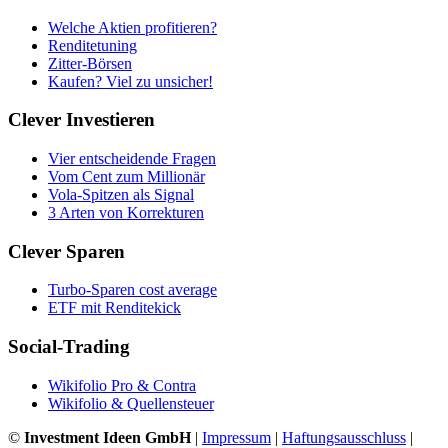
Welche Aktien profitieren?
Renditetuning
Zitter-Börsen
Kaufen? Viel zu unsicher!
Clever Investieren
Vier entscheidende Fragen
Vom Cent zum Millionär
Vola-Spitzen als Signal
3 Arten von Korrekturen
Clever Sparen
Turbo-Sparen cost average
ETF mit Renditekick
Social-Trading
Wikifolio Pro & Contra
Wikifolio & Quellensteuer
©
Investment Ideen GmbH
|
Impressum
|
Haftungsausschluss
|