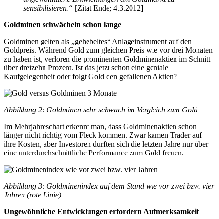
sensibilisieren.“
[Zitat Ende; 4.3.2012]
Goldminen schwächeln schon lange
Goldminen gelten als „gehebeltes“ Anlageinstrument auf den
Goldpreis. Während Gold zum gleichen Preis wie vor drei Monaten
zu haben ist, verloren die prominenten Goldminenaktien im Schnitt
über dreizehn Prozent. Ist das jetzt schon eine geniale
Kaufgelegenheit oder folgt Gold den gefallenen Aktien?
Abbildung 2: Goldminen sehr schwach im Vergleich zum Gold
Im Mehrjahreschart erkennt man, dass Goldminenaktien schon
länger nicht richtig vom Fleck kommen. Zwar kamen Trader auf
ihre Kosten, aber Investoren durften sich die letzten Jahre nur über
eine unterdurchschnittliche Performance zum Gold freuen.
Abbildung 3: Goldminenindex auf dem Stand wie vor zwei bzw. vier
Jahren (rote Linie)
Ungewöhnliche Entwicklungen erfordern Aufmerksamkeit