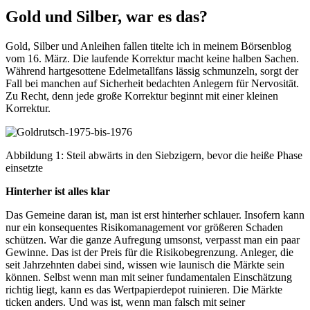
Gold und Silber, war es das?
Gold, Silber und Anleihen fallen titelte ich in meinem Börsenblog
vom 16. März. Die laufende Korrektur macht keine halben Sachen.
Während hartgesottene Edelmetallfans lässig schmunzeln, sorgt der
Fall bei manchen auf Sicherheit bedachten Anlegern für Nervosität.
Zu Recht, denn jede große Korrektur beginnt mit einer kleinen
Korrektur.
Abbildung 1: Steil abwärts in den Siebzigern, bevor die heiße Phase
einsetzte
Hinterher ist alles klar
Das Gemeine daran ist, man ist erst hinterher schlauer. Insofern kann
nur ein konsequentes Risikomanagement vor größeren Schaden
schützen. War die ganze Aufregung umsonst, verpasst man ein paar
Gewinne. Das ist der Preis für die Risikobegrenzung. Anleger, die
seit Jahrzehnten dabei sind, wissen wie launisch die Märkte sein
können. Selbst wenn man mit seiner fundamentalen Einschätzung
richtig liegt, kann es das Wertpapierdepot ruinieren. Die Märkte
ticken anders. Und was ist, wenn man falsch mit seiner