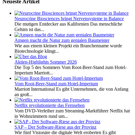
Neueste Artikel
Neurocrine Biosciences bringt Nervensysteme in Balance
Die mutigen Entdecker aus Kalifornien Das menschliche
Gehirn ist das...
Amgen macht die Natur zum genialen Baumeister
Wie aus einem kleinen Projekt ein Branchenname wurde
Biotechnologie klingt...
Aktien-Highlights Sommer 2026
Die Top 5 des Sommers Vom Root-Beer-Stand zum Hotel-
Imperium Marriott...
Vom Root-Beer-Stand zum Hotel-Imperium
Marriott International Es gibt Unternehmen, die von Anfang
an groß...
Netflix revolutionierte das Fernsehen
Vom DVD-Verleiher zum Streaming-Marktführer Netflix hat
in Wohnzimmern rund um...
SAP – Der Software-Riese aus der Provinz
Wie fünf Visionäre die digitale Welt eroberten Es gibt