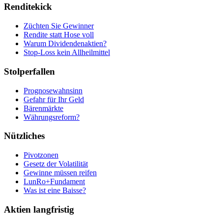
Renditekick
Züchten Sie Gewinner
Rendite statt Hose voll
Warum Dividendenaktien?
Stop-Loss kein Allheilmittel
Stolperfallen
Prognosewahnsinn
Gefahr für Ihr Geld
Bärenmärkte
Währungsreform?
Nützliches
Pivotzonen
Gesetz der Volatilität
Gewinne müssen reifen
LunRo+Fundament
Was ist eine Baisse?
Aktien langfristig