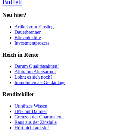
Buffett
Neu hier?
Artikel zum Einstieg
Dauerbrenner
Börsenlektüre
Investmentprozess
Reich in Rente
Darum Qualitätsaktien!
Albtraum Altersarmut
Lohnt es sich noch?
Immobilien als Geldanlage
Renditekiller
Unnützes Wissen
18% mit Daimler
Grenzen der Chartmalerei
Raus aus der Zinsfalle
Hört nicht auf sie!