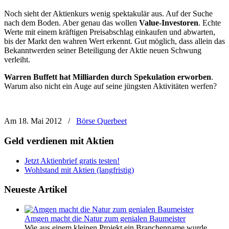
Noch sieht der Aktienkurs wenig spektakulär aus. Auf der Suche
nach dem Boden. Aber genau das wollen
Value-Investoren
. Echte
Werte mit einem kräftigen Preisabschlag einkaufen und abwarten,
bis der Markt den wahren Wert erkennt. Gut möglich, dass allein das
Bekanntwerden seiner Beteiligung der Aktie neuen Schwung
verleiht.
Warren Buffett hat Milliarden durch Spekulation erworben
.
Warum also nicht ein Auge auf seine jüngsten Aktivitäten werfen?
Am 18. Mai 2012
/
Börse Querbeet
Geld verdienen mit Aktien
Jetzt Aktienbrief gratis testen!
Wohlstand mit Aktien (langfristig)
Neueste Artikel
Amgen macht die Natur zum genialen Baumeister
Wie aus einem kleinen Projekt ein Branchenname wurde