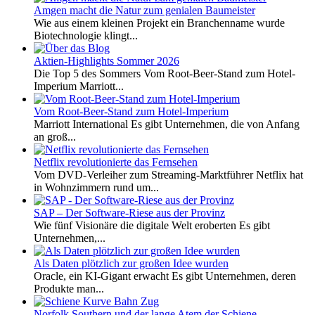
Amgen macht die Natur zum genialen Baumeister
Wie aus einem kleinen Projekt ein Branchenname wurde
Biotechnologie klingt...
Aktien-Highlights Sommer 2026
Die Top 5 des Sommers Vom Root-Beer-Stand zum Hotel-
Imperium Marriott...
Vom Root-Beer-Stand zum Hotel-Imperium
Marriott International Es gibt Unternehmen, die von Anfang
an groß...
Netflix revolutionierte das Fernsehen
Vom DVD-Verleiher zum Streaming-Marktführer Netflix hat
in Wohnzimmern rund um...
SAP – Der Software-Riese aus der Provinz
Wie fünf Visionäre die digitale Welt eroberten Es gibt
Unternehmen,...
Als Daten plötzlich zur großen Idee wurden
Oracle, ein KI-Gigant erwacht Es gibt Unternehmen, deren
Produkte man...
Norfolk Southern und der lange Atem der Schiene