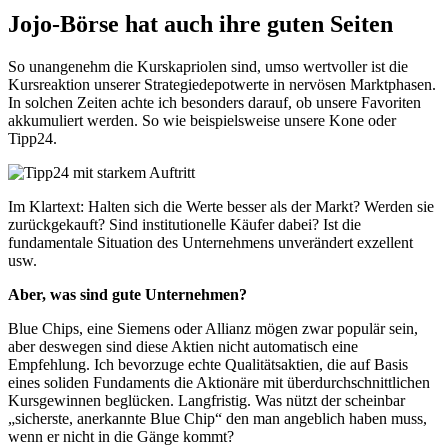
Jojo-Börse hat auch ihre guten Seiten
So unangenehm die Kurskapriolen sind, umso wertvoller ist die
Kursreaktion unserer Strategiedepotwerte in nervösen Marktphasen.
In solchen Zeiten achte ich besonders darauf, ob unsere Favoriten
akkumuliert werden. So wie beispielsweise unsere Kone oder
Tipp24.
Im Klartext: Halten sich die Werte besser als der Markt? Werden sie
zurückgekauft? Sind institutionelle Käufer dabei? Ist die
fundamentale Situation des Unternehmens unverändert exzellent
usw.
Aber, was sind gute Unternehmen?
Blue Chips, eine Siemens oder Allianz mögen zwar populär sein,
aber deswegen sind diese Aktien nicht automatisch eine
Empfehlung. Ich bevorzuge echte Qualitätsaktien, die auf Basis
eines soliden Fundaments die Aktionäre mit überdurchschnittlichen
Kursgewinnen beglücken. Langfristig. Was nützt der scheinbar
„sicherste, anerkannte Blue Chip“ den man angeblich haben muss,
wenn er nicht in die Gänge kommt?