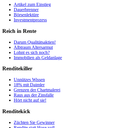
Artikel zum Einstieg
Dauerbrenner
Börsenlektüre
Investmentprozess
Reich in Rente
Darum Qualitätsaktien!
Albtraum Altersarmut
Lohnt es sich noch?
Immobilien als Geldanlage
Renditekiller
Unnützes Wissen
18% mit Daimler
Grenzen der Chartmalerei
Raus aus der Zinsfalle
Hört nicht auf sie!
Renditekick
Züchten Sie Gewinner
Rendite statt Hose voll