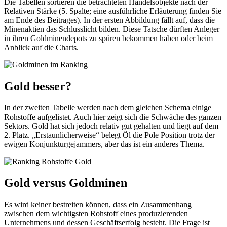
Die Tabellen sortieren die betrachteten Handelsobjekte nach der
Relativen Stärke (5. Spalte; eine ausführliche Erläuterung finden Sie
am Ende des Beitrages). In der ersten Abbildung fällt auf, dass die
Minenaktien das Schlusslicht bilden. Diese Tatsche dürften Anleger
in ihren Goldminendepots zu spüren bekommen haben oder beim
Anblick auf die Charts.
Gold besser?
In der zweiten Tabelle werden nach dem gleichen Schema einige
Rohstoffe aufgelistet. Auch hier zeigt sich die Schwäche des ganzen
Sektors. Gold hat sich jedoch relativ gut gehalten und liegt auf dem
2. Platz. „Erstaunlicherweise“ belegt Öl die Pole Position trotz der
ewigen Konjunkturgejammers, aber das ist ein anderes Thema.
Gold versus Goldminen
Es wird keiner bestreiten können, dass ein Zusammenhang
zwischen dem wichtigsten Rohstoff eines produzierenden
Unternehmens und dessen Geschäftserfolg besteht. Die Frage ist