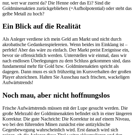
nur, wer war zuerst da? Die Henne oder das Ei? Sind die
Goldminenaktien zurückgeblieben (=Aufholpotential) oder steht das
gelbe Metall zu hoch?
Ein Blick auf die Realität
Als Anleger verdiene ich mein Geld am Markt und nicht durch
akrobatische Gedankenspielereien. Wenn beides im Einklang ist –
perfekt! Aber das wäre zu einfach. Der Markt preist Ereignisse ein,
bevor sie offensichtlich werden. Unterstellen wir einmal, dass wir
nach endlosen Überlegungen zu dem Schluss gekommen sind, dass
fundamental mehr für Gold bzw. Goldminenaktien spricht als
dagegen. Dann muss es sich frühzeitig im Kursverhalten der großen
Player abzeichnen. Halten Sie Ausschau nach frischen, wackeligen
Aufwärtstrends!
Noch mau, aber nicht hoffnungslos
Frische Aufwärtstrends müssen mit der Lupe gesucht werden. Die
große Mehrzahl der Goldminenaktien befindet sich in einer längeren
Korrektur. Die gute Nachricht: Die Korrektur ist auf einem Niveau,
wo bei den führenden Minen zunächst eine antizyklische
Gegenbewegung wahrscheinlich wird. Erst danach wird sich