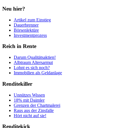
Neu hier?
Artikel zum Einstieg
Dauerbrenner
Börsenlektüre
Investmentprozess
Reich in Rente
Darum Qualitätsaktien!
Albtraum Altersarmut
Lohnt es sich noch?
Immobilien als Geldanlage
Renditekiller
Unnützes Wissen
18% mit Daimler
Grenzen der Chartmalerei
Raus aus der Zinsfalle
Hört nicht auf sie!
Renditekick