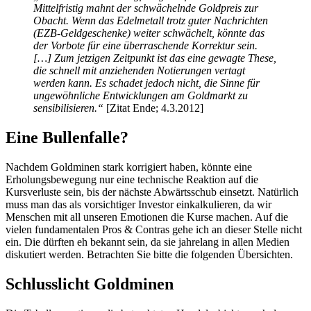
Mittelfristig mahnt der schwächelnde Goldpreis zur
Obacht. Wenn das Edelmetall trotz guter Nachrichten
(EZB-Geldgeschenke) weiter schwächelt, könnte das
der Vorbote für eine überraschende Korrektur sein.
[…] Zum jetzigen Zeitpunkt ist das eine gewagte These,
die schnell mit anziehenden Notierungen vertagt
werden kann. Es schadet jedoch nicht, die Sinne für
ungewöhnliche Entwicklungen am Goldmarkt zu
sensibilisieren.“
[Zitat Ende; 4.3.2012]
Eine Bullenfalle?
Nachdem Goldminen stark korrigiert haben, könnte eine
Erholungsbewegung nur eine technische Reaktion auf die
Kursverluste sein, bis der nächste Abwärtsschub einsetzt. Natürlich
muss man das als vorsichtiger Investor einkalkulieren, da wir
Menschen mit all unseren Emotionen die Kurse machen. Auf die
vielen fundamentalen Pros & Contras gehe ich an dieser Stelle nicht
ein. Die dürften eh bekannt sein, da sie jahrelang in allen Medien
diskutiert werden. Betrachten Sie bitte die folgenden Übersichten.
Schlusslicht Goldminen