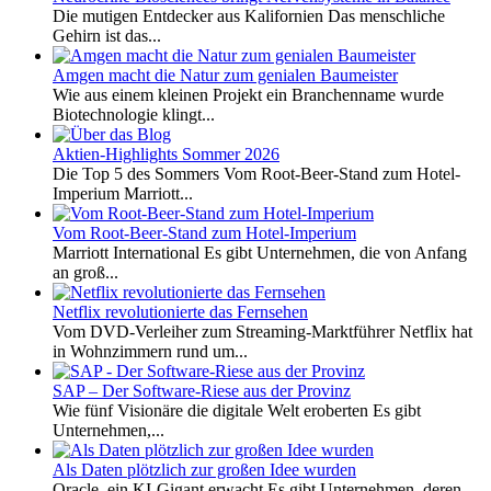
Die mutigen Entdecker aus Kalifornien Das menschliche
Gehirn ist das...
Amgen macht die Natur zum genialen Baumeister
Wie aus einem kleinen Projekt ein Branchenname wurde
Biotechnologie klingt...
Aktien-Highlights Sommer 2026
Die Top 5 des Sommers Vom Root-Beer-Stand zum Hotel-
Imperium Marriott...
Vom Root-Beer-Stand zum Hotel-Imperium
Marriott International Es gibt Unternehmen, die von Anfang
an groß...
Netflix revolutionierte das Fernsehen
Vom DVD-Verleiher zum Streaming-Marktführer Netflix hat
in Wohnzimmern rund um...
SAP – Der Software-Riese aus der Provinz
Wie fünf Visionäre die digitale Welt eroberten Es gibt
Unternehmen,...
Als Daten plötzlich zur großen Idee wurden
Oracle, ein KI-Gigant erwacht Es gibt Unternehmen, deren