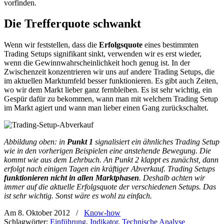
vorfinden.
Die Trefferquote schwankt
Wenn wir feststellen, dass die
Erfolgsquote
eines bestimmten
Trading Setups signifikant sinkt, verwenden wir es erst wieder,
wenn die Gewinnwahrscheinlichkeit hoch genug ist. In der
Zwischenzeit konzentrieren wir uns auf andere Trading Setups, die
im aktuellen Marktumfeld besser funktionieren. Es gibt auch Zeiten,
wo wir dem Markt lieber ganz fernbleiben. Es ist sehr wichtig, ein
Gespür dafür zu bekommen, wann man mit welchem Trading Setup
im Markt agiert und wann man lieber einen Gang zurückschaltet.
Abbildung oben: in
Punkt 1
signalisiert ein ähnliches Trading Setup
wie in den vorherigen Beispielen eine anstehende Bewegung. Die
kommt wie aus dem Lehrbuch. An Punkt 2 klappt es zunächst, dann
erfolgt nach einigen Tagen ein kräftiger Abverkauf. Trading Setups
funktionieren nicht in allen Marktphasen
. Deshalb achten wir
immer auf die aktuelle Erfolgsquote der verschiedenen Setups. Das
ist sehr wichtig. Sonst wäre es wohl zu einfach.
Am 8. Oktober 2012
/
Know-how
Schlagwörter:
Einführung
,
Indikator
,
Technische Analyse