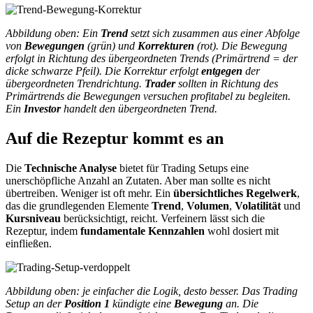
Abbildung oben: Ein
Trend
setzt sich zusammen aus einer Abfolge
von
Bewegungen
(grün) und
Korrekturen
(rot). Die Bewegung
erfolgt in Richtung des übergeordneten Trends (Primärtrend = der
dicke schwarze Pfeil). Die Korrektur erfolgt
entgegen
der
übergeordneten Trendrichtung.
Trader
sollten in Richtung des
Primärtrends die Bewegungen versuchen profitabel zu begleiten.
Ein
Investor
handelt den übergeordneten Trend.
Auf die Rezeptur kommt es an
Die
Technische Analyse
bietet für Trading Setups eine
unerschöpfliche Anzahl an Zutaten. Aber man sollte es nicht
übertreiben. Weniger ist oft mehr. Ein
übersichtliches Regelwerk
,
das die grundlegenden Elemente
Trend
,
Volumen
,
Volatilität
und
Kursniveau
berücksichtigt, reicht. Verfeinern lässt sich die
Rezeptur, indem
fundamentale Kennzahlen
wohl dosiert mit
einfließen.
Abbildung oben: je einfacher die Logik, desto besser. Das Trading
Setup an der
Position 1
kündigte eine
Bewegung
an. Die