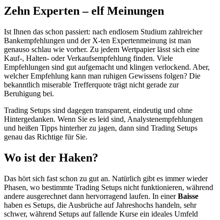
Zehn Experten – elf Meinungen
Ist Ihnen das schon passiert: nach endlosem Studium zahlreicher
Bankempfehlungen und der X-ten Expertenmeinung ist man
genauso schlau wie vorher. Zu jedem Wertpapier lässt sich eine
Kauf-, Halten- oder Verkaufsempfehlung finden. Viele
Empfehlungen sind gut aufgemacht und klingen verlockend. Aber,
welcher Empfehlung kann man ruhigen Gewissens folgen? Die
bekanntlich miserable Trefferquote trägt nicht gerade zur
Beruhigung bei.
Trading Setups sind dagegen transparent, eindeutig und ohne
Hintergedanken. Wenn Sie es leid sind, Analystenempfehlungen
und heißen Tipps hinterher zu jagen, dann sind Trading Setups
genau das Richtige für Sie.
Wo ist der Haken?
Das hört sich fast schon zu gut an. Natürlich gibt es immer wieder
Phasen, wo bestimmte Trading Setups nicht funktionieren, während
andere ausgerechnet dann hervorragend laufen. In einer
Baisse
haben es Setups, die Ausbrüche auf Jahreshochs handeln, sehr
schwer, während Setups auf fallende Kurse ein ideales Umfeld