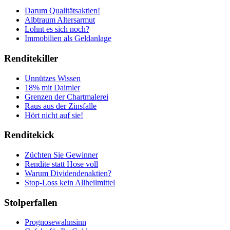
Darum Qualitätsaktien!
Albtraum Altersarmut
Lohnt es sich noch?
Immobilien als Geldanlage
Renditekiller
Unnützes Wissen
18% mit Daimler
Grenzen der Chartmalerei
Raus aus der Zinsfalle
Hört nicht auf sie!
Renditekick
Züchten Sie Gewinner
Rendite statt Hose voll
Warum Dividendenaktien?
Stop-Loss kein Allheilmittel
Stolperfallen
Prognosewahnsinn