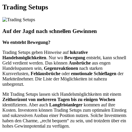
Trading Setups
Auf der Jagd nach schnellen Gewinnen
Wo entsteht Bewegung?
Trading Setups geben Hinweise auf
lukrative
Handelsmöglichkeiten
. Nur wo
Bewegung
entsteht, kann schnell
Geld verdient werden. Das können
Ausbrüche
aus engen
Handelsspannen sein,
Gegenreaktionen
nach starken
Kursverlusten,
Fehlausbrüche
oder
emotionale Schieflagen
der
Marktteilnehmer. Die Liste der Möglichkeiten ist nahezu
unbegrenzt.
Mit Trading Setups lassen sich Handelsmöglichkeiten mit einem
Zeithorizont von mehreren Tagen bis zu einigen Wochen
identifizieren. Aber auch
Langfristanleger
kommen auf ihre
Kosten. Investoren können Trading Setups zum optimalen Einstieg
und sukzessiven Ausbau einer Position nutzen. Solche Investments
haben den Charme, „recht bequem“ zu sein, und trotzdem über ein
hohes Gewinnpotential zu verfügen.