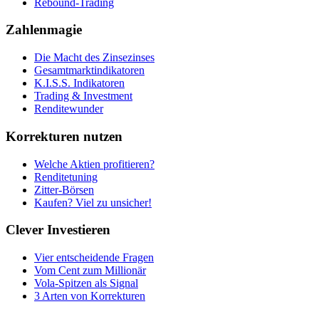
Rebound-Trading
Zahlenmagie
Die Macht des Zinsezinses
Gesamtmarktindikatoren
K.I.S.S. Indikatoren
Trading & Investment
Renditewunder
Korrekturen nutzen
Welche Aktien profitieren?
Renditetuning
Zitter-Börsen
Kaufen? Viel zu unsicher!
Clever Investieren
Vier entscheidende Fragen
Vom Cent zum Millionär
Vola-Spitzen als Signal
3 Arten von Korrekturen