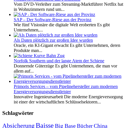
Vom DVD-Verleiher zum Streaming-Marktführer Netflix hat
in Wohnzimmern rund um...
SAP – Der Software-Riese aus der Provinz
Wie fünf Visionäre die digitale Welt eroberten Es gibt
Unternehmen,...
Als Daten plötzlich zur großen Idee wurden
Oracle, ein KI-Gigant erwacht Es gibt Unternehmen, deren
Produkte man...
Norfolk Southern und der lange Atem der Schiene
Donnernde Güterzüge Es gibt Unternehmen, die man vor
allem auf...
Primoris Services – vom Pipelinehersteller zum modernen
Energieversorgungsdienstleister
Innovative Ingenieursarbeit Die moderne Energieversorgung
ist einer der wirtschaftlichen Schlüsselsektoren...
Schlagwörter
Baisse
Absicherung
Big Base
China
Bücher