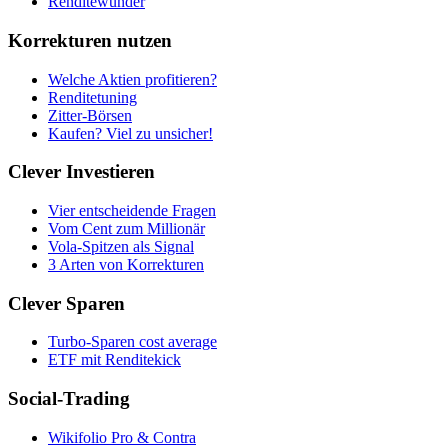
Renditewunder
Korrekturen nutzen
Welche Aktien profitieren?
Renditetuning
Zitter-Börsen
Kaufen? Viel zu unsicher!
Clever Investieren
Vier entscheidende Fragen
Vom Cent zum Millionär
Vola-Spitzen als Signal
3 Arten von Korrekturen
Clever Sparen
Turbo-Sparen cost average
ETF mit Renditekick
Social-Trading
Wikifolio Pro & Contra