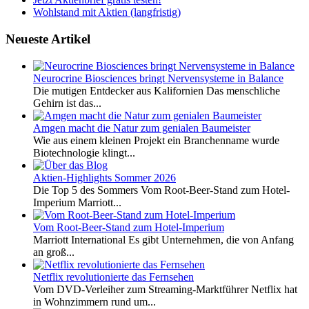
Wohlstand mit Aktien (langfristig)
Neueste Artikel
Neurocrine Biosciences bringt Nervensysteme in Balance
Die mutigen Entdecker aus Kalifornien Das menschliche
Gehirn ist das...
Amgen macht die Natur zum genialen Baumeister
Wie aus einem kleinen Projekt ein Branchenname wurde
Biotechnologie klingt...
Aktien-Highlights Sommer 2026
Die Top 5 des Sommers Vom Root-Beer-Stand zum Hotel-
Imperium Marriott...
Vom Root-Beer-Stand zum Hotel-Imperium
Marriott International Es gibt Unternehmen, die von Anfang
an groß...
Netflix revolutionierte das Fernsehen
Vom DVD-Verleiher zum Streaming-Marktführer Netflix hat
in Wohnzimmern rund um...