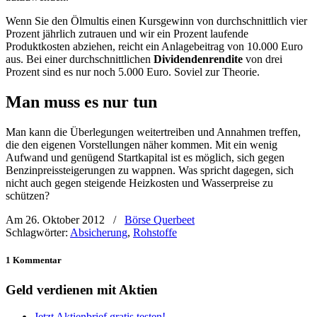
Wenn Sie den Ölmultis einen Kursgewinn von durchschnittlich vier
Prozent jährlich zutrauen und wir ein Prozent laufende
Produktkosten abziehen, reicht ein Anlagebeitrag von 10.000 Euro
aus. Bei einer durchschnittlichen
Dividendenrendite
von drei
Prozent sind es nur noch 5.000 Euro. Soviel zur Theorie.
Man muss es nur tun
Man kann die Überlegungen weitertreiben und Annahmen treffen,
die den eigenen Vorstellungen näher kommen. Mit ein wenig
Aufwand und genügend Startkapital ist es möglich, sich gegen
Benzinpreissteigerungen zu wappnen. Was spricht dagegen, sich
nicht auch gegen steigende Heizkosten und Wasserpreise zu
schützen?
Am 26. Oktober 2012
/
Börse Querbeet
Schlagwörter:
Absicherung
,
Rohstoffe
1 Kommentar
Geld verdienen mit Aktien
Jetzt Aktienbrief gratis testen!