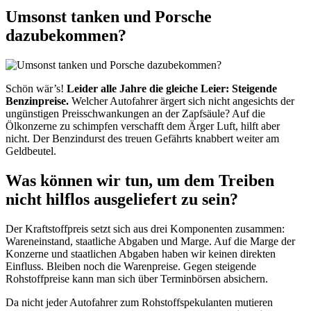
Umsonst tanken und Porsche
dazubekommen?
Schön wär’s!
Leider alle Jahre die gleiche Leier: Steigende
Benzinpreise.
Welcher Autofahrer ärgert sich nicht angesichts der
ungünstigen Preisschwankungen an der Zapfsäule? Auf die
Ölkonzerne zu schimpfen verschafft dem Ärger Luft, hilft aber
nicht. Der Benzindurst des treuen Gefährts knabbert weiter am
Geldbeutel.
Was können wir tun, um dem Treiben
nicht hilflos ausgeliefert zu sein?
Der Kraftstoffpreis setzt sich aus drei Komponenten zusammen:
Wareneinstand, staatliche Abgaben und Marge. Auf die Marge der
Konzerne und staatlichen Abgaben haben wir keinen direkten
Einfluss. Bleiben noch die Warenpreise. Gegen steigende
Rohstoffpreise kann man sich über Terminbörsen absichern.
Da nicht jeder Autofahrer zum Rohstoffspekulanten mutieren