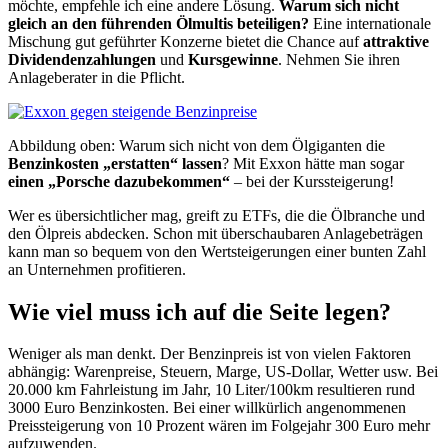
möchte, empfehle ich eine andere Lösung.
Warum sich nicht
gleich an den führenden Ölmultis beteiligen?
Eine internationale
Mischung gut geführter Konzerne bietet die Chance auf
attraktive
Dividendenzahlungen
und
Kursgewinne
. Nehmen Sie ihren
Anlageberater in die Pflicht.
Abbildung oben: Warum sich nicht von dem Ölgiganten die
Benzinkosten „erstatten“ lassen
? Mit Exxon hätte man sogar
einen „Porsche dazubekommen“
– bei der Kurssteigerung!
Wer es übersichtlicher mag, greift zu ETFs, die die Ölbranche und
den Ölpreis abdecken. Schon mit überschaubaren Anlagebeträgen
kann man so bequem von den Wertsteigerungen einer bunten Zahl
an Unternehmen profitieren.
Wie viel muss ich auf die Seite legen?
Weniger als man denkt. Der Benzinpreis ist von vielen Faktoren
abhängig: Warenpreise, Steuern, Marge, US-Dollar, Wetter usw. Bei
20.000 km Fahrleistung im Jahr, 10 Liter/100km resultieren rund
3000 Euro Benzinkosten. Bei einer willkürlich angenommenen
Preissteigerung von 10 Prozent wären im Folgejahr 300 Euro mehr
aufzuwenden.