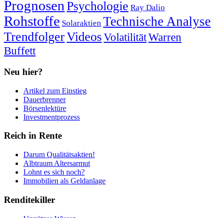
Prognosen
Psychologie
Ray Dalio
Rohstoffe
Technische Analyse
Solaraktien
Trendfolger
Videos
Volatilität
Warren
Buffett
Neu hier?
Artikel zum Einstieg
Dauerbrenner
Börsenlektüre
Investmentprozess
Reich in Rente
Darum Qualitätsaktien!
Albtraum Altersarmut
Lohnt es sich noch?
Immobilien als Geldanlage
Renditekiller