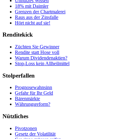
Unnützes Wissen
18% mit Daimler
Grenzen der Chartmalerei
Raus aus der Zinsfalle
Hört nicht auf sie!
Renditekick
Züchten Sie Gewinner
Rendite statt Hose voll
Warum Dividendenaktien?
Stop-Loss kein Allheilmittel
Stolperfallen
Prognosewahnsinn
Gefahr für Ihr Geld
Bärenmärkte
Währungsreform?
Nützliches
Pivotzonen
Gesetz der Volatilität