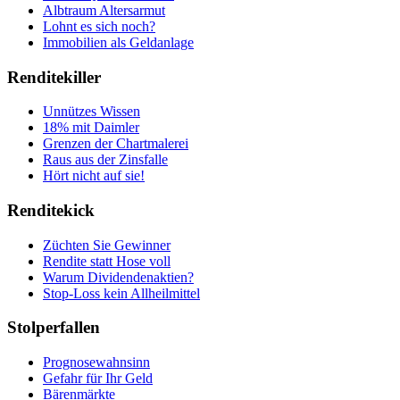
Albtraum Altersarmut
Lohnt es sich noch?
Immobilien als Geldanlage
Renditekiller
Unnützes Wissen
18% mit Daimler
Grenzen der Chartmalerei
Raus aus der Zinsfalle
Hört nicht auf sie!
Renditekick
Züchten Sie Gewinner
Rendite statt Hose voll
Warum Dividendenaktien?
Stop-Loss kein Allheilmittel
Stolperfallen
Prognosewahnsinn
Gefahr für Ihr Geld
Bärenmärkte