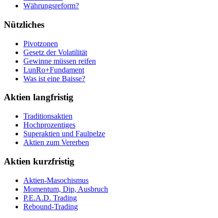
Währungsreform?
Nützliches
Pivotzonen
Gesetz der Volatilität
Gewinne müssen reifen
LunRo+Fundament
Was ist eine Baisse?
Aktien langfristig
Traditionsaktien
Hochprozentiges
Superaktien und Faulpelze
Aktien zum Vererben
Aktien kurzfristig
Aktien-Masochismus
Momentum, Dip, Ausbruch
P.E.A.D. Trading
Rebound-Trading