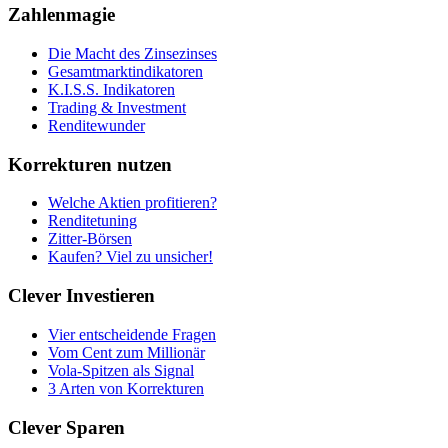
Zahlenmagie
Die Macht des Zinsezinses
Gesamtmarktindikatoren
K.I.S.S. Indikatoren
Trading & Investment
Renditewunder
Korrekturen nutzen
Welche Aktien profitieren?
Renditetuning
Zitter-Börsen
Kaufen? Viel zu unsicher!
Clever Investieren
Vier entscheidende Fragen
Vom Cent zum Millionär
Vola-Spitzen als Signal
3 Arten von Korrekturen
Clever Sparen