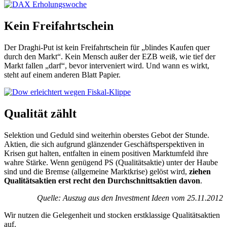
Kein Freifahrtschein
Der Draghi-Put ist kein Freifahrtschein für „blindes Kaufen quer
durch den Markt“. Kein Mensch außer der EZB weiß, wie tief der
Markt fallen „darf“, bevor interveniert wird. Und wann es wirkt,
steht auf einem anderen Blatt Papier.
Qualität zählt
Selektion und Geduld sind weiterhin oberstes Gebot der Stunde.
Aktien, die sich aufgrund glänzender Geschäftsperspektiven in
Krisen gut halten, entfalten in einem positiven Marktumfeld ihre
wahre Stärke. Wenn genügend PS (Qualitätsaktie) unter der Haube
sind und die Bremse (allgemeine Marktkrise) gelöst wird,
ziehen
Qualitätsaktien erst recht den Durchschnittsaktien davon
.
Quelle: Auszug aus den Investment Ideen vom 25.11.2012
Wir nutzen die Gelegenheit und stocken erstklassige Qualitätsaktien
auf.