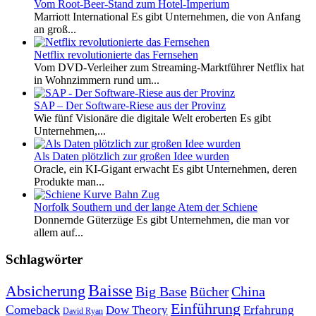
Vom Root-Beer-Stand zum Hotel-Imperium
Marriott International Es gibt Unternehmen, die von Anfang
an groß...
Netflix revolutionierte das Fernsehen
Vom DVD-Verleiher zum Streaming-Marktführer Netflix hat
in Wohnzimmern rund um...
SAP – Der Software-Riese aus der Provinz
Wie fünf Visionäre die digitale Welt eroberten Es gibt
Unternehmen,...
Als Daten plötzlich zur großen Idee wurden
Oracle, ein KI-Gigant erwacht Es gibt Unternehmen, deren
Produkte man...
Norfolk Southern und der lange Atem der Schiene
Donnernde Güterzüge Es gibt Unternehmen, die man vor
allem auf...
Schlagwörter
Baisse
Absicherung
Big Base
China
Bücher
Einführung
Comeback
Dow Theory
Erfahrung
David Ryan