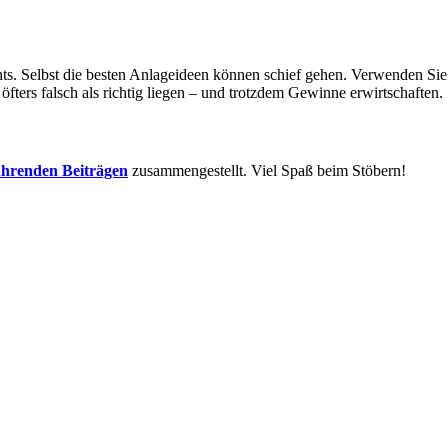
ents. Selbst die besten Anlageideen können schief gehen. Verwenden Si
fters falsch als richtig liegen – und trotzdem Gewinne erwirtschaften.
führenden Beiträgen
zusammengestellt. Viel Spaß beim Stöbern!