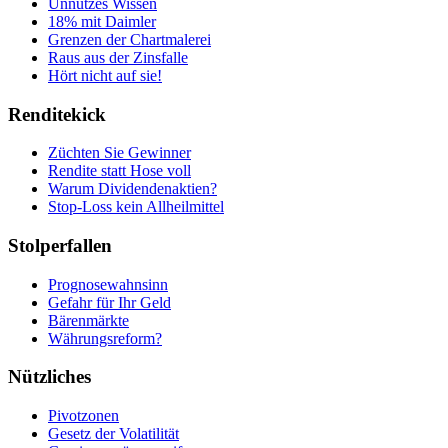
Unnützes Wissen
18% mit Daimler
Grenzen der Chartmalerei
Raus aus der Zinsfalle
Hört nicht auf sie!
Renditekick
Züchten Sie Gewinner
Rendite statt Hose voll
Warum Dividendenaktien?
Stop-Loss kein Allheilmittel
Stolperfallen
Prognosewahnsinn
Gefahr für Ihr Geld
Bärenmärkte
Währungsreform?
Nützliches
Pivotzonen
Gesetz der Volatilität