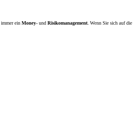
e immer ein
Money-
und
Risikomanagement
. Wenn Sie sich auf die