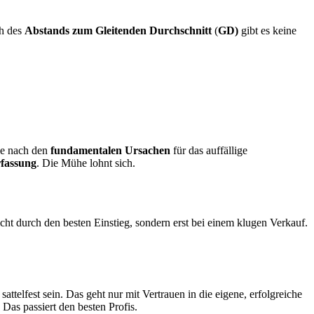
ch des
Abstands zum
Gleitenden Durchschnitt
(
GD)
gibt es keine
ie nach den
fundamentalen Ursachen
für das auffällige
fassung
. Die Mühe lohnt sich.
cht durch den besten Einstieg, sondern erst bei einem klugen Verkauf.
attelfest sein. Das geht nur mit Vertrauen in die eigene, erfolgreiche
Das passiert den besten Profis.