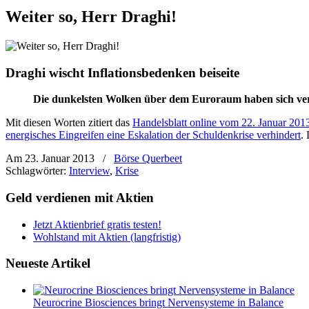
Weiter so, Herr Draghi!
Draghi wischt Inflationsbedenken beiseite
Die dunkelsten Wolken über dem Euroraum haben sich ve
Mit diesen Worten zitiert das
Handelsblatt online vom 22. Januar 201
energisches Eingreifen eine Eskalation der Schuldenkrise verhindert
.
Am 23. Januar 2013
/
Börse Querbeet
Schlagwörter:
Interview
,
Krise
Geld verdienen mit Aktien
Jetzt Aktienbrief gratis testen!
Wohlstand mit Aktien (langfristig)
Neueste Artikel
Neurocrine Biosciences bringt Nervensysteme in Balance