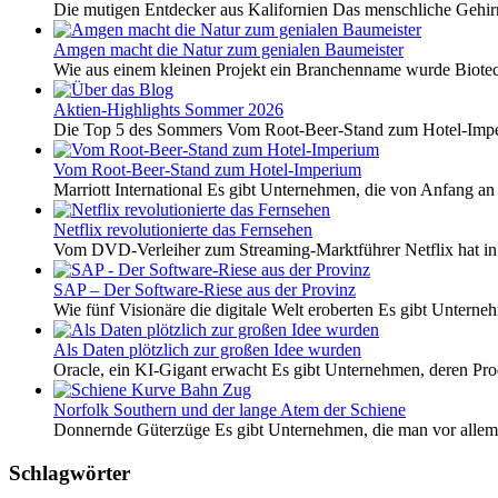
Die mutigen Entdecker aus Kalifornien Das menschliche Gehirn 
Amgen macht die Natur zum genialen Baumeister
Wie aus einem kleinen Projekt ein Branchenname wurde Biotech
Aktien-Highlights Sommer 2026
Die Top 5 des Sommers Vom Root-Beer-Stand zum Hotel-Imper
Vom Root-Beer-Stand zum Hotel-Imperium
Marriott International Es gibt Unternehmen, die von Anfang an 
Netflix revolutionierte das Fernsehen
Vom DVD-Verleiher zum Streaming-Marktführer Netflix hat i
SAP – Der Software-Riese aus der Provinz
Wie fünf Visionäre die digitale Welt eroberten Es gibt Unterneh
Als Daten plötzlich zur großen Idee wurden
Oracle, ein KI-Gigant erwacht Es gibt Unternehmen, deren Pro
Norfolk Southern und der lange Atem der Schiene
Donnernde Güterzüge Es gibt Unternehmen, die man vor allem 
Schlagwörter