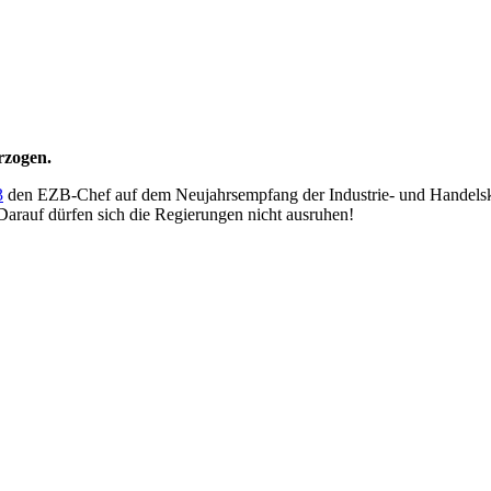
rzogen.
3
den EZB-Chef auf dem Neujahrsempfang der Industrie- und Handelsk
 Darauf dürfen sich die Regierungen nicht ausruhen!