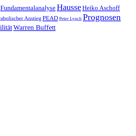
Hausse
Fundamentalanalyse
Heiko Aschoff
Prognosen
PEAD
rabolischer Anstieg
Peter Lynch
lität
Warren Buffett