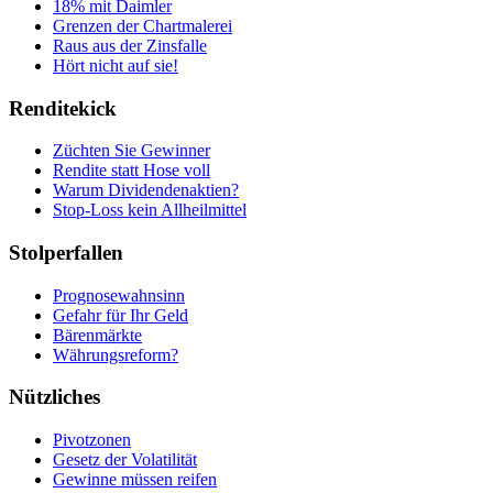
18% mit Daimler
Grenzen der Chartmalerei
Raus aus der Zinsfalle
Hört nicht auf sie!
Renditekick
Züchten Sie Gewinner
Rendite statt Hose voll
Warum Dividendenaktien?
Stop-Loss kein Allheilmittel
Stolperfallen
Prognosewahnsinn
Gefahr für Ihr Geld
Bärenmärkte
Währungsreform?
Nützliches
Pivotzonen
Gesetz der Volatilität
Gewinne müssen reifen