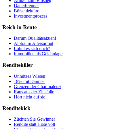
Artikel zum Einstieg
Dauerbrenner
Börsenlektüre
Investmentprozess
Reich in Rente
Darum Qualitätsaktien!
Albtraum Altersarmut
Lohnt es sich noch?
Immobilien als Geldanlage
Renditekiller
Unnützes Wissen
18% mit Daimler
Grenzen der Chartmalerei
Raus aus der Zinsfalle
Hört nicht auf sie!
Renditekick
Züchten Sie Gewinner
Rendite statt Hose voll