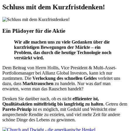
Schluss mit dem Kurzfristdenken!
Ein Plädoyer für die Aktie
Wir alle machen uns zu viele Gedanken über die
kurzfristigen Bewegungen der Märkte – ein
Problem, das durch die heutige Technologie noch
verstärkt wird.
Dem Beitrag von Herrn Hollis, Vice President & Multi-Asset-
Portfoliomanager bei Allianz Global Investors, kann ich nur
zustimmen. Die
Verlockung des schnellen Geldes
verleitet uns
dazu, dass
Marktrauschen
zu handeln. Nur was darf man
erwarten, wenn man das Rauschen handelt?
Denken Sie darüber nach, ob es nicht
effizienter ist,
Qualitätsaktien mittelfristig bis langfristig zu halten
. Getreu dem
Pareto-Prinzip
ist es möglich, mit Geduld und Weitsicht eine
ansprechende Rendite zu erzielen, und viel mehr Zeit für andere
schöne Dinge des Lebens zu gewinnen.