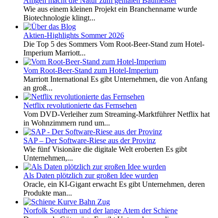
Amgen macht die Natur zum genialen Baumeister
Wie aus einem kleinen Projekt ein Branchenname wurde
Biotechnologie klingt...
Aktien-Highlights Sommer 2026
Die Top 5 des Sommers Vom Root-Beer-Stand zum Hotel-
Imperium Marriott...
Vom Root-Beer-Stand zum Hotel-Imperium
Marriott International Es gibt Unternehmen, die von Anfang
an groß...
Netflix revolutionierte das Fernsehen
Vom DVD-Verleiher zum Streaming-Marktführer Netflix hat
in Wohnzimmern rund um...
SAP – Der Software-Riese aus der Provinz
Wie fünf Visionäre die digitale Welt eroberten Es gibt
Unternehmen,...
Als Daten plötzlich zur großen Idee wurden
Oracle, ein KI-Gigant erwacht Es gibt Unternehmen, deren
Produkte man...
Norfolk Southern und der lange Atem der Schiene