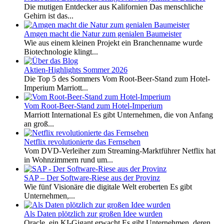
Die mutigen Entdecker aus Kalifornien Das menschliche
Gehirn ist das...
Amgen macht die Natur zum genialen Baumeister
Wie aus einem kleinen Projekt ein Branchenname wurde
Biotechnologie klingt...
Aktien-Highlights Sommer 2026
Die Top 5 des Sommers Vom Root-Beer-Stand zum Hotel-
Imperium Marriott...
Vom Root-Beer-Stand zum Hotel-Imperium
Marriott International Es gibt Unternehmen, die von Anfang
an groß...
Netflix revolutionierte das Fernsehen
Vom DVD-Verleiher zum Streaming-Marktführer Netflix hat
in Wohnzimmern rund um...
SAP – Der Software-Riese aus der Provinz
Wie fünf Visionäre die digitale Welt eroberten Es gibt
Unternehmen,...
Als Daten plötzlich zur großen Idee wurden
Oracle, ein KI-Gigant erwacht Es gibt Unternehmen, deren