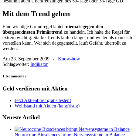
bestimmt auch Überkreuzungen des 50-Tage oder 38-Tage GD.
Mit dem Trend gehen
Eine wichtige Grundregel lautet,
niemals gegen den
übergeordneten Primärtrend
zu handeln. Ich halte die Regel für
extrem wichtig. Starke Trends laufen länger und weiter als man sich
vorstellen kann. Wer sich dagegenstellt, läuft Gefahr, überrollt zu
werden.
Am 23. September 2009
/
Know-how
Schlagwörter:
Indikator
1 Kommentar
Geld verdienen mit Aktien
Jetzt Aktienbrief gratis testen!
Wohlstand mit Aktien (langfristig)
Neueste Artikel
Neurocrine Biosciences bringt Nervensysteme in Balance