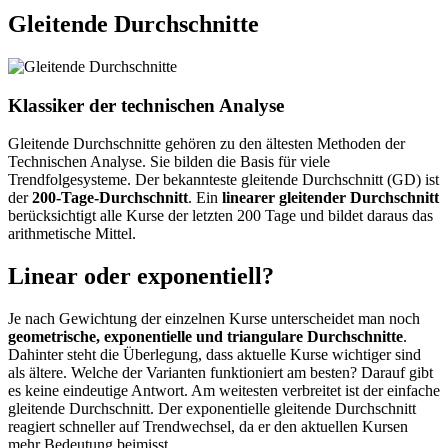
Gleitende Durchschnitte
Klassiker der technischen Analyse
Gleitende Durchschnitte gehören zu den ältesten Methoden der
Technischen Analyse. Sie bilden die Basis für viele
Trendfolgesysteme. Der bekannteste gleitende Durchschnitt (GD) ist
der
200-Tage-Durchschnitt
. Ein
linearer gleitender Durchschnitt
berücksichtigt alle Kurse der letzten 200 Tage und bildet daraus das
arithmetische Mittel.
Linear oder exponentiell?
Je nach Gewichtung der einzelnen Kurse unterscheidet man noch
geometrische, exponentielle und triangulare Durchschnitte
.
Dahinter steht die Überlegung, dass aktuelle Kurse wichtiger sind
als ältere. Welche der Varianten funktioniert am besten? Darauf gibt
es keine eindeutige Antwort. Am weitesten verbreitet ist der einfache
gleitende Durchschnitt. Der exponentielle gleitende Durchschnitt
reagiert schneller auf Trendwechsel, da er den aktuellen Kursen
mehr Bedeutung beimisst.