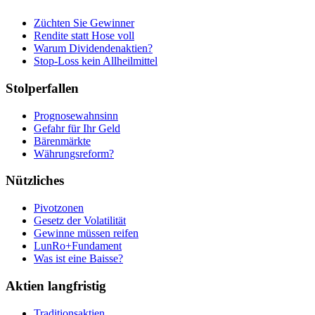
Züchten Sie Gewinner
Rendite statt Hose voll
Warum Dividendenaktien?
Stop-Loss kein Allheilmittel
Stolperfallen
Prognosewahnsinn
Gefahr für Ihr Geld
Bärenmärkte
Währungsreform?
Nützliches
Pivotzonen
Gesetz der Volatilität
Gewinne müssen reifen
LunRo+Fundament
Was ist eine Baisse?
Aktien langfristig
Traditionsaktien