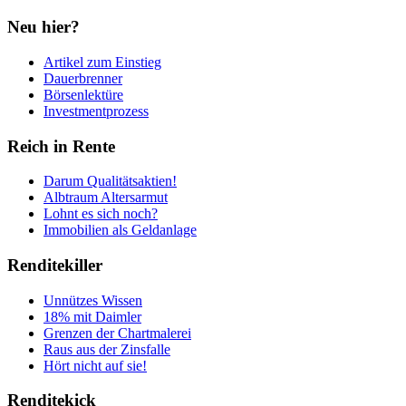
Neu hier?
Artikel zum Einstieg
Dauerbrenner
Börsenlektüre
Investmentprozess
Reich in Rente
Darum Qualitätsaktien!
Albtraum Altersarmut
Lohnt es sich noch?
Immobilien als Geldanlage
Renditekiller
Unnützes Wissen
18% mit Daimler
Grenzen der Chartmalerei
Raus aus der Zinsfalle
Hört nicht auf sie!
Renditekick