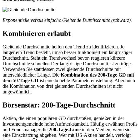
Exponentielle versus einfache Gleitende Durchschnitte (schwarz).
Kombinieren erlaubt
Gleitende Durchschnitte helfen den Trend zu identifizieren. Je
länger ein Trend besteht, umso besser funktioniert ein langfristiger
Durchschnitt. Steht ein Trendwechsel bevor, reagieren kürzere
Durchschnitte schneller. Der langfristige Durchschnitt ist zu träge.
Verwenden Sie stattdessen zwei gleitende Durchschnitte mit
unterschiedlicher Länge. Die
Kombination des 200-Tage GD mit
dem 50-Tage GD
ist eine beliebte Parametereinstellung. Aber auch
die Kombination von drei gleitenden Durchschnitten ist nicht
ungewöhnlich.
Börsenstar: 200-Tage-Durchschnitt
Aktien, die einen populären GD durchstoßen, genießen in der
Investmentgemeinde hohe Aufmerksamkeit. Häufig erwähnen Profis
und Fondsmanager die
200-Tage-Linie
in den Medien, wenn sie
eine Einschätzung abgeben. Wer mit US-Aktien handelt, verfolgt