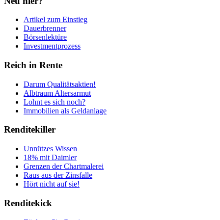
Neu hier?
Artikel zum Einstieg
Dauerbrenner
Börsenlektüre
Investmentprozess
Reich in Rente
Darum Qualitätsaktien!
Albtraum Altersarmut
Lohnt es sich noch?
Immobilien als Geldanlage
Renditekiller
Unnützes Wissen
18% mit Daimler
Grenzen der Chartmalerei
Raus aus der Zinsfalle
Hört nicht auf sie!
Renditekick