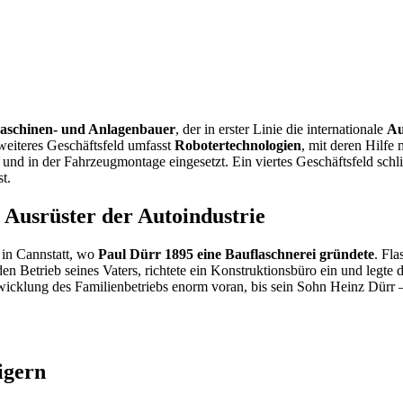
aschinen- und Anlagenbauer
, der in erster Linie die internationale
Au
weiteres Geschäftsfeld umfasst
Robotertechnologien
, mit deren Hilfe
in der Fahrzeugmontage eingesetzt. Ein viertes Geschäftsfeld schließ
t.
Ausrüster der Autoindustrie
 in Cannstatt, wo
Paul Dürr 1895 eine Bauflaschnerei gründete
. Fl
en Betrieb seines Vaters, richtete ein Konstruktionsbüro ein und legte
Entwicklung des Familienbetriebs enorm voran, bis sein Sohn Heinz Dürr
igern