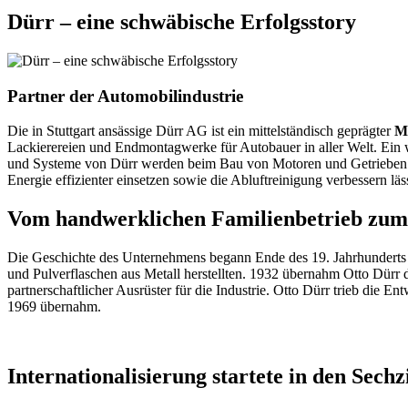
Dürr – eine schwäbische Erfolgsstory
Partner der Automobilindustrie
Die in Stuttgart ansässige Dürr AG ist ein mittelständisch geprägter
M
Lackierereien und Endmontagwerke für Autobauer in aller Welt. Ein 
und Systeme von Dürr werden beim Bau von Motoren und Getrieben und 
Energie effizienter einsetzen sowie die Abluftreinigung verbessern läss
Vom handwerklichen Familienbetrieb zum 
Die Geschichte des Unternehmens begann Ende des 19. Jahrhunderts
und Pulverflaschen aus Metall herstellten. 1932 übernahm Otto Dürr d
partnerschaftlicher Ausrüster für die Industrie. Otto Dürr trieb die 
1969 übernahm.
Internationalisierung startete in den Sechz