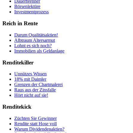
Dauerbrenner
Börsenlektüre
Investmentprozess
Reich in Rente
Darum Qualitätsaktien!
Albtraum Altersarmut
Lohnt es sich noch?
Immobilien als Geldanlage
Renditekiller
Unnützes Wissen
18% mit Daimler
Grenzen der Chartmalerei
Raus aus der Zinsfalle
Hört nicht auf sie!
Renditekick
Züchten Sie Gewinner
Rendite statt Hose voll
Warum Dividendenaktien?