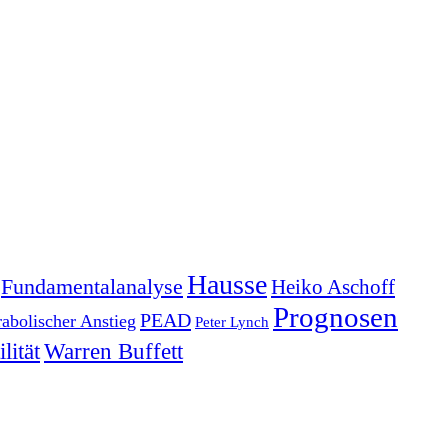
Hausse
Fundamentalanalyse
Heiko Aschoff
Prognosen
PEAD
rabolischer Anstieg
Peter Lynch
lität
Warren Buffett