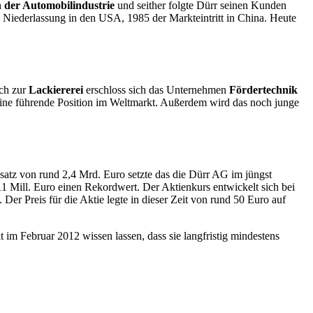
 der Automobilindustrie
und seither folgte Dürr seinen Kunden
 Niederlassung in den USA, 1985 der Markteintritt in China. Heute
ch zur
Lackiererei
erschloss sich das Unternehmen
Fördertechnik
ine führende Position im Weltmarkt. Außerdem wird das noch junge
atz von rund 2,4 Mrd. Euro setzte das die Dürr AG im jüngst
1 Mill. Euro einen Rekordwert. Der Aktienkurs entwickelt sich bei
Der Preis für die Aktie legte in dieser Zeit von rund 50 Euro auf
t im Februar 2012 wissen lassen, dass sie langfristig mindestens