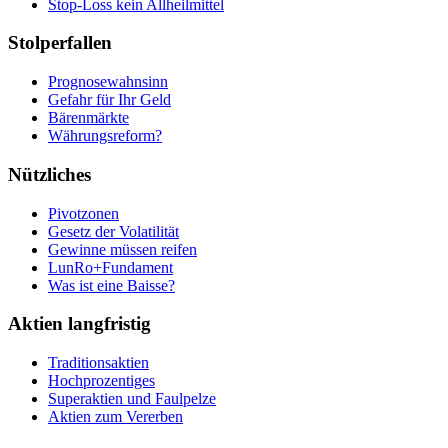
Stop-Loss kein Allheilmittel
Stolperfallen
Prognosewahnsinn
Gefahr für Ihr Geld
Bärenmärkte
Währungsreform?
Nützliches
Pivotzonen
Gesetz der Volatilität
Gewinne müssen reifen
LunRo+Fundament
Was ist eine Baisse?
Aktien langfristig
Traditionsaktien
Hochprozentiges
Superaktien und Faulpelze
Aktien zum Vererben