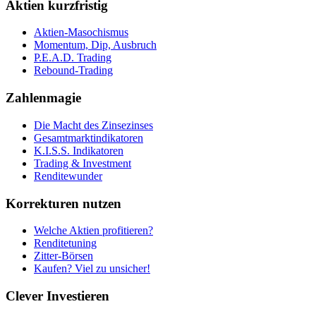
Aktien kurzfristig
Aktien-Masochismus
Momentum, Dip, Ausbruch
P.E.A.D. Trading
Rebound-Trading
Zahlenmagie
Die Macht des Zinsezinses
Gesamtmarktindikatoren
K.I.S.S. Indikatoren
Trading & Investment
Renditewunder
Korrekturen nutzen
Welche Aktien profitieren?
Renditetuning
Zitter-Börsen
Kaufen? Viel zu unsicher!
Clever Investieren