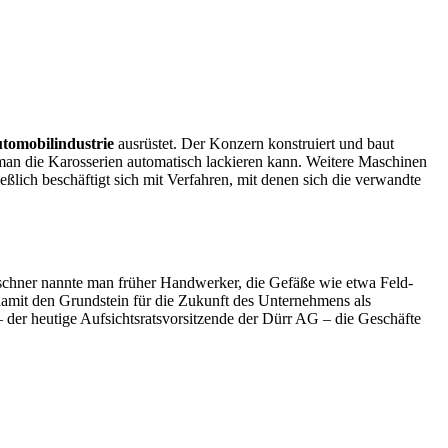
tomobilindustrie
ausrüstet. Der Konzern konstruiert und baut
 man die Karosserien automatisch lackieren kann. Weitere Maschinen
lich beschäftigt sich mit Verfahren, mit denen sich die verwandte
aschner nannte man früher Handwerker, die Gefäße wie etwa Feld-
 damit den Grundstein für die Zukunft des Unternehmens als
 – der heutige Aufsichtsratsvorsitzende der Dürr AG – die Geschäfte