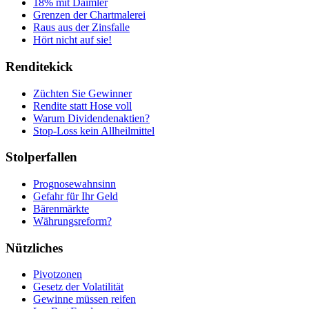
18% mit Daimler
Grenzen der Chartmalerei
Raus aus der Zinsfalle
Hört nicht auf sie!
Renditekick
Züchten Sie Gewinner
Rendite statt Hose voll
Warum Dividendenaktien?
Stop-Loss kein Allheilmittel
Stolperfallen
Prognosewahnsinn
Gefahr für Ihr Geld
Bärenmärkte
Währungsreform?
Nützliches
Pivotzonen
Gesetz der Volatilität
Gewinne müssen reifen