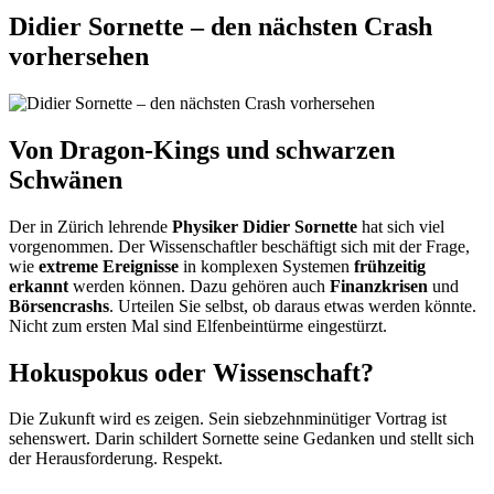
Didier Sornette – den nächsten Crash
vorhersehen
Von Dragon-Kings und schwarzen
Schwänen
Der in Zürich lehrende
Physiker Didier Sornette
hat sich viel
vorgenommen. Der Wissenschaftler beschäftigt sich mit der Frage,
wie
extreme Ereignisse
in komplexen Systemen
frühzeitig
erkannt
werden können. Dazu gehören auch
Finanzkrisen
und
Börsencrashs
. Urteilen Sie selbst, ob daraus etwas werden könnte.
Nicht zum ersten Mal sind Elfenbeintürme eingestürzt.
Hokuspokus oder Wissenschaft?
Die Zukunft wird es zeigen. Sein siebzehnminütiger Vortrag ist
sehenswert. Darin schildert Sornette seine Gedanken und stellt sich
der Herausforderung. Respekt.