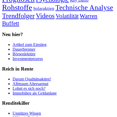
Ray Dalio
Rohstoffe
Technische Analyse
Solaraktien
Trendfolger
Videos
Volatilität
Warren
Buffett
Neu hier?
Artikel zum Einstieg
Dauerbrenner
Börsenlektüre
Investmentprozess
Reich in Rente
Darum Qualitätsaktien!
Albtraum Altersarmut
Lohnt es sich noch?
Immobilien als Geldanlage
Renditekiller
Unnützes Wissen