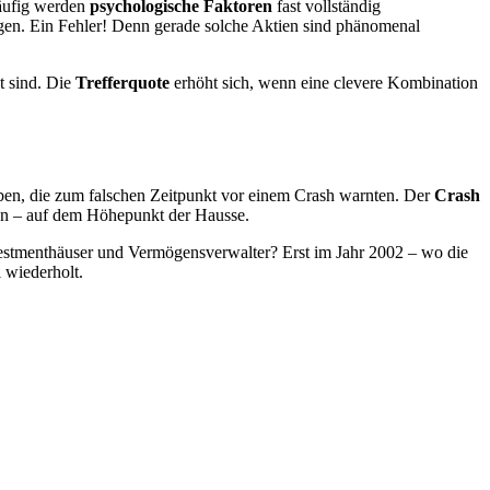
Häufig werden
psychologische Faktoren
fast vollständig
gen. Ein Fehler! Denn gerade solche Aktien sind phänomenal
t sind. Die
Trefferquote
erhöht sich, wenn eine clevere Kombination
ben, die zum falschen Zeitpunkt vor einem Crash warnten. Der
Crash
gen – auf dem Höhepunkt der Hausse.
vestmenthäuser und Vermögensverwalter? Erst im Jahr 2002 – wo die
 wiederholt.