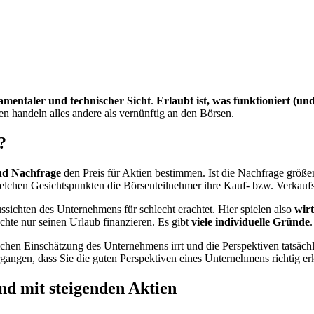
amentaler und technischer Sicht
.
Erlaubt ist, was funktioniert (und
 handeln alles andere als vernünftig an den Börsen.
?
nd Nachfrage
den Preis für Aktien bestimmen. Ist die Nachfrage größe
welchen Gesichtspunkten die Börsenteilnehmer ihre Kauf- bzw. Verkaufs
ssichten des Unternehmens für schlecht erachtet. Hier spielen also
wir
hte nur seinen Urlaub finanzieren. Es gibt
viele individuelle Gründe
.
ichen Einschätzung des Unternehmens irrt und die Perspektiven tatsächl
gangen, dass Sie die guten Perspektiven eines Unternehmens richtig erk
nd mit steigenden Aktien