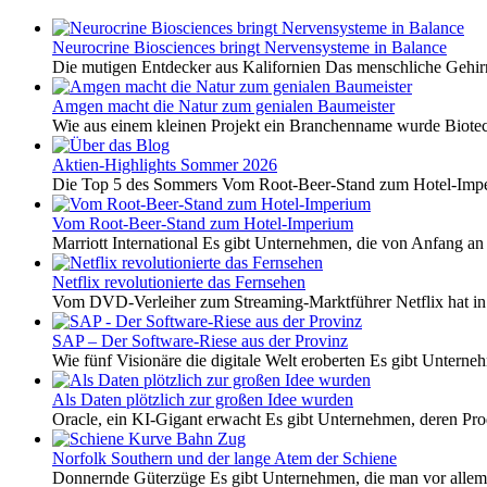
Neurocrine Biosciences bringt Nervensysteme in Balance
Die mutigen Entdecker aus Kalifornien Das menschliche Gehirn 
Amgen macht die Natur zum genialen Baumeister
Wie aus einem kleinen Projekt ein Branchenname wurde Biotech
Aktien-Highlights Sommer 2026
Die Top 5 des Sommers Vom Root-Beer-Stand zum Hotel-Imper
Vom Root-Beer-Stand zum Hotel-Imperium
Marriott International Es gibt Unternehmen, die von Anfang an 
Netflix revolutionierte das Fernsehen
Vom DVD-Verleiher zum Streaming-Marktführer Netflix hat i
SAP – Der Software-Riese aus der Provinz
Wie fünf Visionäre die digitale Welt eroberten Es gibt Unterneh
Als Daten plötzlich zur großen Idee wurden
Oracle, ein KI-Gigant erwacht Es gibt Unternehmen, deren Pro
Norfolk Southern und der lange Atem der Schiene
Donnernde Güterzüge Es gibt Unternehmen, die man vor allem 