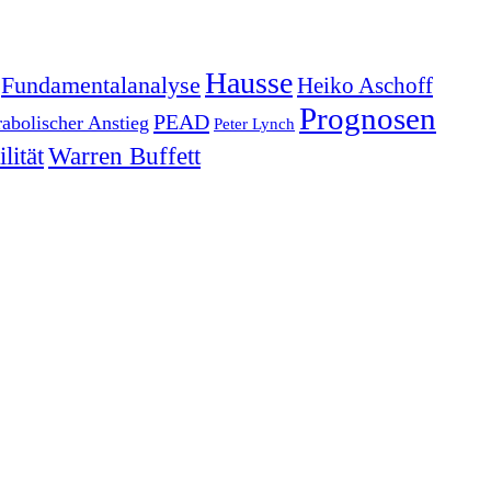
Hausse
Fundamentalanalyse
Heiko Aschoff
Prognosen
PEAD
rabolischer Anstieg
Peter Lynch
lität
Warren Buffett