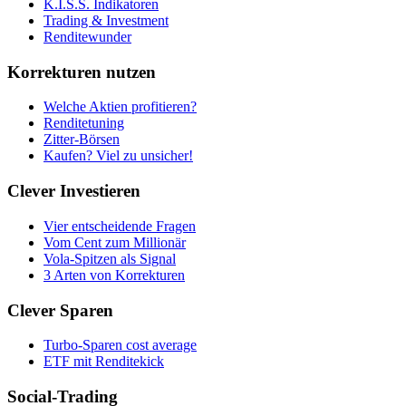
K.I.S.S. Indikatoren
Trading & Investment
Renditewunder
Korrekturen nutzen
Welche Aktien profitieren?
Renditetuning
Zitter-Börsen
Kaufen? Viel zu unsicher!
Clever Investieren
Vier entscheidende Fragen
Vom Cent zum Millionär
Vola-Spitzen als Signal
3 Arten von Korrekturen
Clever Sparen
Turbo-Sparen cost average
ETF mit Renditekick
Social-Trading