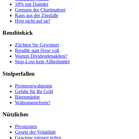
18% mit Daimler
Grenzen der Chartmalerei
Raus aus der Zinsfalle
Hört nicht auf sie!
Renditekick
Züchten Sie Gewinner
Rendite statt Hose voll
Warum Dividendenaktien?
Stop-Loss kein Allheilmittel
Stolperfallen
Prognosewahnsinn
Gefahr für Ihr Geld
Bärenmärkte
Währungsreform?
Nützliches
Pivotzonen
Gesetz der Volatilität
Gewinne müssen reifen