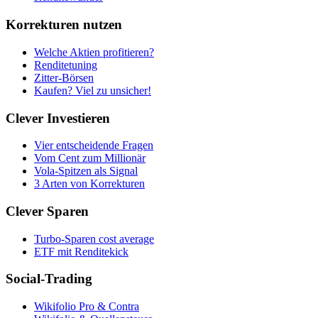
Korrekturen nutzen
Welche Aktien profitieren?
Renditetuning
Zitter-Börsen
Kaufen? Viel zu unsicher!
Clever Investieren
Vier entscheidende Fragen
Vom Cent zum Millionär
Vola-Spitzen als Signal
3 Arten von Korrekturen
Clever Sparen
Turbo-Sparen cost average
ETF mit Renditekick
Social-Trading
Wikifolio Pro & Contra