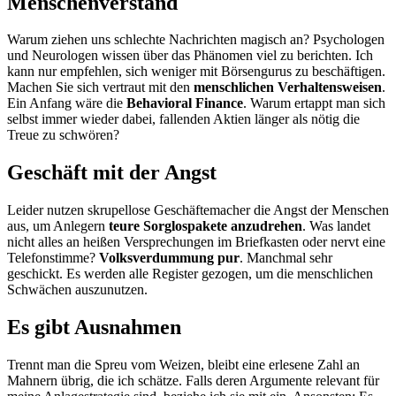
Menschenverstand
Warum ziehen uns schlechte Nachrichten magisch an? Psychologen
und Neurologen wissen über das Phänomen viel zu berichten. Ich
kann nur empfehlen, sich weniger mit Börsengurus zu beschäftigen.
Machen Sie sich vertraut mit den
menschlichen Verhaltensweisen
.
Ein Anfang wäre die
Behavioral Finance
. Warum ertappt man sich
selbst immer wieder dabei, fallenden Aktien länger als nötig die
Treue zu schwören?
Geschäft mit der Angst
Leider nutzen skrupellose Geschäftemacher die Angst der Menschen
aus, um Anlegern
teure Sorglospakete anzudrehen
. Was landet
nicht alles an heißen Versprechungen im Briefkasten oder nervt eine
Telefonstimme?
Volksverdummung pur
. Manchmal sehr
geschickt. Es werden alle Register gezogen, um die menschlichen
Schwächen auszunutzen.
Es gibt Ausnahmen
Trennt man die Spreu vom Weizen, bleibt eine erlesene Zahl an
Mahnern übrig, die ich schätze. Falls deren Argumente relevant für