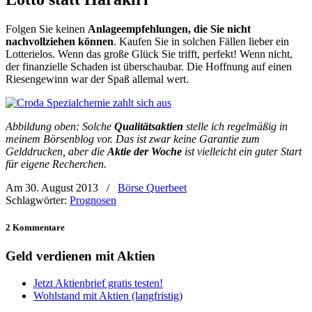
Folgen Sie keinen
Anlageempfehlungen, die Sie nicht
nachvollziehen können
. Kaufen Sie in solchen Fällen lieber ein
Lotterielos. Wenn das große Glück Sie trifft, perfekt! Wenn nicht,
der finanzielle Schaden ist überschaubar. Die Hoffnung auf einen
Riesengewinn war der Spaß allemal wert.
Abbildung oben: Solche
Qualitätsaktien
stelle ich regelmäßig in
meinem Börsenblog vor. Das ist zwar keine Garantie zum
Gelddrucken, aber die
Aktie der Woche
ist vielleicht ein guter Start
für eigene Recherchen.
Am 30. August 2013
/
Börse Querbeet
Schlagwörter:
Prognosen
2 Kommentare
Geld verdienen mit Aktien
Jetzt Aktienbrief gratis testen!
Wohlstand mit Aktien (langfristig)