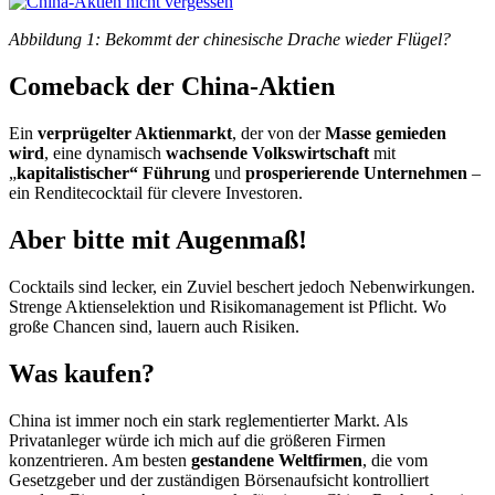
Abbildung 1: Bekommt der chinesische Drache wieder Flügel?
Comeback der China-Aktien
Ein
verprügelter Aktienmarkt
, der von der
Masse gemieden
wird
, eine dynamisch
wachsende Volkswirtschaft
mit
„
kapitalistischer“ Führung
und
prosperierende Unternehmen
–
ein Renditecocktail für clevere Investoren.
Aber bitte mit Augenmaß!
Cocktails sind lecker, ein Zuviel beschert jedoch Nebenwirkungen.
Strenge Aktienselektion und Risikomanagement ist Pflicht. Wo
große Chancen sind, lauern auch Risiken.
Was kaufen?
China ist immer noch ein stark reglementierter Markt. Als
Privatanleger würde ich mich auf die größeren Firmen
konzentrieren. Am besten
gestandene Weltfirmen
, die vom
Gesetzgeber und der zuständigen Börsenaufsicht kontrolliert