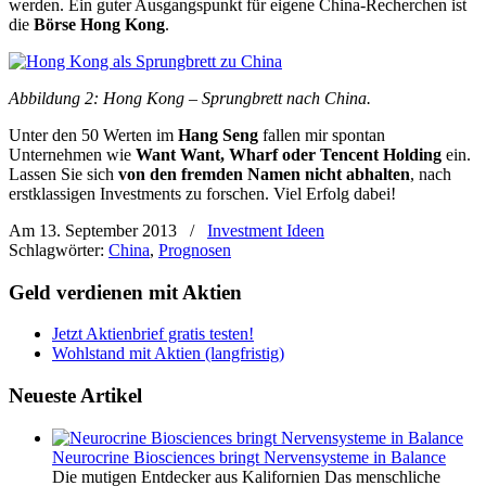
werden. Ein guter Ausgangspunkt für eigene China-Recherchen ist
die
Börse Hong Kong
.
Abbildung 2: Hong Kong – Sprungbrett nach China.
Unter den 50 Werten im
Hang Seng
fallen mir spontan
Unternehmen wie
Want Want, Wharf oder Tencent Holding
ein.
Lassen Sie sich
von den fremden Namen nicht abhalten
, nach
erstklassigen Investments zu forschen. Viel Erfolg dabei!
Am 13. September 2013
/
Investment Ideen
Schlagwörter:
China
,
Prognosen
Geld verdienen mit Aktien
Jetzt Aktienbrief gratis testen!
Wohlstand mit Aktien (langfristig)
Neueste Artikel
Neurocrine Biosciences bringt Nervensysteme in Balance
Die mutigen Entdecker aus Kalifornien Das menschliche