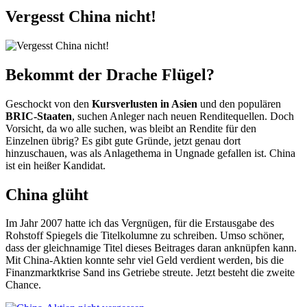
Vergesst China nicht!
Bekommt der Drache Flügel?
Geschockt von den
Kursverlusten in Asien
und den populären
BRIC-Staaten
, suchen Anleger nach neuen Renditequellen. Doch
Vorsicht, da wo alle suchen, was bleibt an Rendite für den
Einzelnen übrig? Es gibt gute Gründe, jetzt genau dort
hinzuschauen, was als Anlagethema in Ungnade gefallen ist. China
ist ein heißer Kandidat.
China glüht
Im Jahr 2007 hatte ich das Vergnügen, für die Erstausgabe des
Rohstoff Spiegels die Titelkolumne zu schreiben. Umso schöner,
dass der gleichnamige Titel dieses Beitrages daran anknüpfen kann.
Mit China-Aktien konnte sehr viel Geld verdient werden, bis die
Finanzmarktkrise Sand ins Getriebe streute. Jetzt besteht die zweite
Chance.