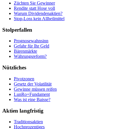
Züchten Sie Gewinner
Rendite statt Hose voll
Warum Dividendenaktien?
Stop-Loss kein Allheilmittel
Stolperfallen
Prognosewahnsinn
Gefahr für Ihr Geld
Bärenmärkte
Währungsreform?
Nützliches
Pivotzonen
Gesetz der Volatilität
Gewinne müssen reifen
LunRo+Fundament
Was ist eine Baisse?
Aktien langfristig
Traditionsaktien
Hochprozentiges