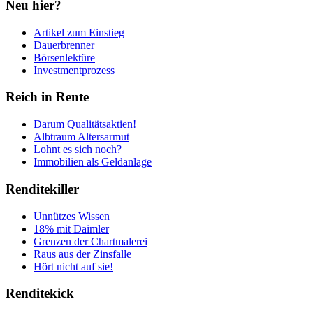
Neu hier?
Artikel zum Einstieg
Dauerbrenner
Börsenlektüre
Investmentprozess
Reich in Rente
Darum Qualitätsaktien!
Albtraum Altersarmut
Lohnt es sich noch?
Immobilien als Geldanlage
Renditekiller
Unnützes Wissen
18% mit Daimler
Grenzen der Chartmalerei
Raus aus der Zinsfalle
Hört nicht auf sie!
Renditekick