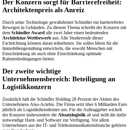
Der Konzern sorgt für Barrierefreiheit:
Architektenpreis als Anreiz
Durch seine Technologie gewährleistet Schindler ein barrierefreies
Bewegen in Gebäuden. Zu diesem Thema schreibt der Konzern mit
dem
Schindler Award
alle zwei Jahre einen bedeutenden
Architektur-Wettbewerb
aus: Alle Studierende dieser
Fachrichtung können daran teilnehmen. Sie sollen Ideen für die
Immobiliengestaltung entwickeln, die sowohl Menschen mit
Einschränkung als auch ohne Einschränkung optimale
Rahmenbedingungen bieten.
Der zweite wichtige
Unternehmensbereich: Beteiligung an
Logistikkonzern
Zusätzlich hält die Schindler Holding 28 Prozent der Aktien des
Unternehmens Also-Actebis. Die Firma setzt über 6 Milliarden Euro
jährlich als Logistikdienstleister um. Für die Auftraggeber wickelt
der Konzern insbesondere die
Absatzlogistik
ab und stellt die dafür
notwendige Hard- und Software zur Verfügung. Vor allem
Unternehmen aus der IT- und Telekommunikationsbranche gehören