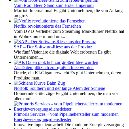
Vom Root-Beer-Stand zum Hotel-Imperium
Marriott International Es gibt Unternehmen, die von Anfang
an groß...
Netflix revolutionierte das Fernsehen
Vom DVD-Verleiher zum Streaming-Marktführer Netflix hat
in Wohnzimmern rund um...
SAP – Der Software-Riese aus der Provinz
Wie fünf Visionäre die digitale Welt eroberten Es gibt
Unternehmen,...
Als Daten plötzlich zur großen Idee wurden
Oracle, ein KI-Gigant erwacht Es gibt Unternehmen, deren
Produkte man...
Norfolk Southern und der lange Atem der Schiene
Donnernde Güterzüge Es gibt Unternehmen, die man vor
allem auf...
Primoris Services – vom Pipelinehersteller zum modernen
Energieversorgungsdienstleister
Innovative Ingenieursarbeit Die moderne Energieversorgung