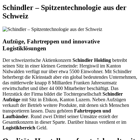
Schindler – Spitzentechnologie aus der
Schweiz
Aufzüge, Fahrtreppen und innovative
Logistiklösungen
Der schweizerische Aktienkonzern
Schindler Holding
betreibt
seinen Sitz in einer kleinen Gemeinde: Hergiswil im Kanton
Nidwalden verfügt nur über etwa 5500 Einwohner. Mit Schindler
beherbergt die Kleinstadt aber ein global bedeutendes Unternehmen,
das mittlerweile knapp 8 Milliarden Franken Jahresumsatz
erwirtschaftet und über 44 000 Mitarbeiter beschäftigt. Das
Herzstück der Firma bildet die Tochtergesellschaft
Schindler
Aufzüge
mit Sitz in Ebikon, Kanton Luzern. Neben Aufzügen
verkauft der Betrieb weitere Produkte, mit denen sich Menschen
transportieren lassen. Dazu gehören
Fahrtreppen und
Laufbänder
. Rund zwei Drittel seiner Umsätze erzielt der
Gesamtkonzern in dieser Sparte. Darüber hinaus verdient er im
Logistikbereich
Geld.