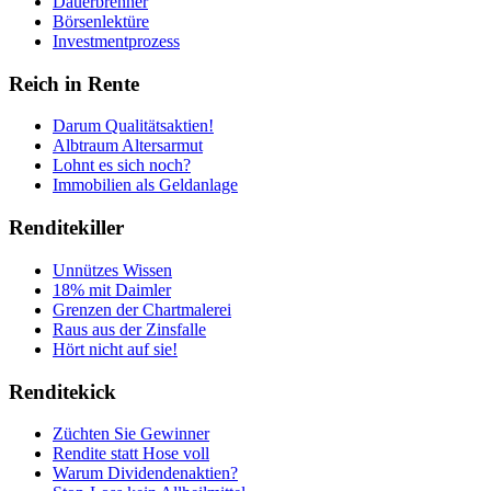
Dauerbrenner
Börsenlektüre
Investmentprozess
Reich in Rente
Darum Qualitätsaktien!
Albtraum Altersarmut
Lohnt es sich noch?
Immobilien als Geldanlage
Renditekiller
Unnützes Wissen
18% mit Daimler
Grenzen der Chartmalerei
Raus aus der Zinsfalle
Hört nicht auf sie!
Renditekick
Züchten Sie Gewinner
Rendite statt Hose voll
Warum Dividendenaktien?